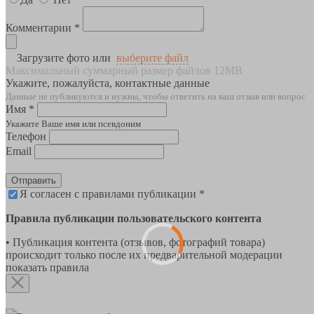
Комментарии *
Загрузите фото или
выберите файл
Максимальный суммарный размер файлов 12MB
Укажите, пожалуйста, контактные данные
Данные не публикуются и нужны, чтобы ответить на ваш отзыв или вопрос
Имя *
Укажите Ваше имя или псевдоним
Телефон
Email
Отправить
Я согласен с правилами публикации *
Правила публикации пользовательского контента
• Публикация контента (отзывов, фотографий товара)
происходит только после их предварительной модерации
показать правила