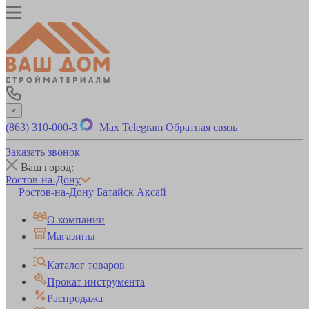
×
(863) 310-000-3
Max
Telegram
Обратная связь
Заказать звонок
Ваш город:
Ростов-на-Дону
Ростов-на-Дону
Батайск
Аксай
О компании
Магазины
Каталог товаров
Прокат инструмента
Распродажа