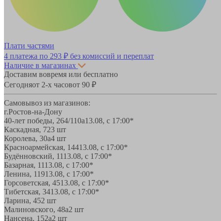
Плати частями
4 платежа по
293 ₽
без комиссий и переплат
Наличие в магазинах
Доставим вовремя или бесплатно
Сегодня
от 2-х часов
от 90 ₽
Самовывоз из магазинов:
г.Ростов-на-Дону
40-лет победы, 264/110а
13.08, с 17:00*
Каскадная, 72
3 шт
Королева, 30а
4 шт
Красноармейская, 144
13.08, с 17:00*
Будённовский, 11
13.08, с 17:00*
Базарная, 11
13.08, с 17:00*
Ленина, 119
13.08, с 17:00*
Горсоветская, 45
13.08, с 17:00*
Тибетская, 34
13.08, с 17:00*
Ларина, 45
2 шт
Малиновского, 48а
2 шт
Нансена, 152а
2 шт