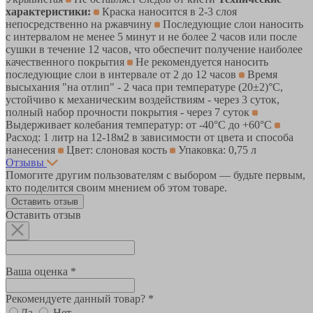
характеристики:
Краска наносится в 2-3 слоя
непосредственно на ржавчину
Последующие слои наносить
с интервалом не менее 5 минут и не более 2 часов или после
сушки в течение 12 часов, что обеспечит получение наиболее
качественного покрытия
Не рекомендуется наносить
последующие слои в интервале от 2 до 12 часов
Время
высыхания "на отлип" - 2 часа при температуре (20±2)°С,
устойчиво к механическим воздействиям - через 3 суток,
полный набор прочности покрытия - через 7 суток
Выдерживает колебания температур: от -40°С до +60°С
Расход: 1 литр на 12-18м2 в зависимости от цвета и способа
нанесения
Цвет: слоновая кость
Упаковка: 0,75 л
Отзывы
Помогите другим пользователям с выбором — будьте первым,
кто поделится своим мнением об этом товаре.
Оставить отзыв
Оставить отзыв
Ваша оценка *
Рекомендуете данный товар? *
Да
Нет