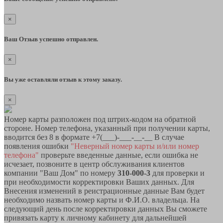
×
Ваш Отзыв успешно отправлен.
×
Вы уже оставляли отзыв к этому заказу.
×
Номер карты разположен под штрих-кодом на обратной
стороне. Номер телефона, указанный при получении карты,
вводится без 8 в формате +7(___)-___-__-__ В случае
появления ошибки
"Неверный номер карты и/или номер
телефона"
проверьте введенные данные, если ошибка не
исчезает, позвоните в центр обслуживания клиентов
компании "Ваш Дом" по номеру
310-000-3
для проверки и
при необходимости корректировки Ваших данных. Для
Внесения изменений в реистрационные данные Вам будет
необходимо назвать номер карты и Ф.И.О. владельца. На
следующий день после корректировки данных Вы сможете
привязать карту к личному кабинету для дальнейшей