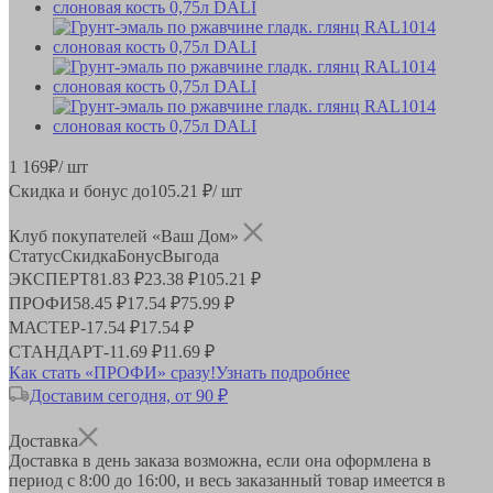
1 169
₽
/ шт
Скидка и бонус до
105.21
₽/ шт
Клуб покупателей «Ваш Дом»
Статус
Скидка
Бонус
Выгода
ЭКСПЕРТ
81.83 ₽
23.38 ₽
105.21 ₽
ПРОФИ
58.45 ₽
17.54 ₽
75.99 ₽
МАСТЕР
-
17.54 ₽
17.54 ₽
СТАНДАРТ
-
11.69 ₽
11.69 ₽
Как стать «ПРОФИ» сразу!
Узнать подробнее
Доставим сегодня, от 90 ₽
Доставка
Доставка в день заказа возможна, если она оформлена в
период
с 8:00 до 16:00
, и весь заказанный товар имеется в