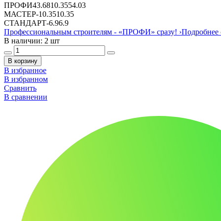
ПРОФИ
43.68
10.35
54.03
МАСТЕР
-
10.35
10.35
СТАНДАРТ
-
6.9
6.9
Профессиональным строителям -
«ПРОФИ»
сразу!
›
Подробнее 
В наличии: 2 шт
В корзину
В избранное
В избранном
Сравнить
В сравнении