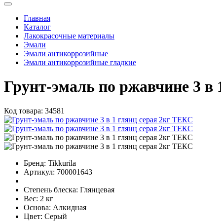
Главная
Каталог
Лакокрасочные материалы
Эмали
Эмали антикоррозийные
Эмали антикоррозийные гладкие
Грунт-эмаль по ржавчине 3 в 
Код товара:
34581
Бренд:
Tikkurila
Артикул:
700001643
Степень блеска:
Глянцевая
Вес:
2 кг
Основа:
Алкидная
Цвет:
Серый