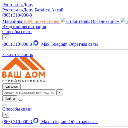
Ростов-на-Дону
Ростов-на-Дону
Батайск
Аксай
(863) 310-000-3
Магазины
Клуб покупателей
Строителям
Организациям
Вход или регистрация
Способы связи
×
(863) 310-000-3
Max
Telegram
Обратная связь
Заказать звонок
Каталог
×
Найти
Способы связи
×
(863) 310-000-3
Max
Telegram
Обратная связь