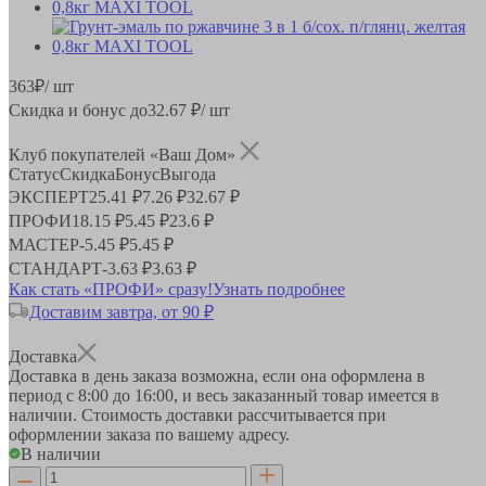
363
₽
/ шт
Скидка и бонус до
32.67
₽/ шт
Клуб покупателей «Ваш Дом»
Статус
Скидка
Бонус
Выгода
ЭКСПЕРТ
25.41 ₽
7.26 ₽
32.67 ₽
ПРОФИ
18.15 ₽
5.45 ₽
23.6 ₽
МАСТЕР
-
5.45 ₽
5.45 ₽
СТАНДАРТ
-
3.63 ₽
3.63 ₽
Как стать «ПРОФИ» сразу!
Узнать подробнее
Доставим завтра, от 90 ₽
Доставка
Доставка в день заказа возможна, если она оформлена в
период
с 8:00 до 16:00
, и весь заказанный товар имеется в
наличии. Стоимость доставки рассчитывается при
оформлении заказа по вашему адресу.
В наличии