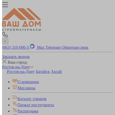
×
(863) 310-000-3
Max
Telegram
Обратная связь
Заказать звонок
Ваш город:
Ростов-на-Дону
Ростов-на-Дону
Батайск
Аксай
О компании
Магазины
Каталог товаров
Прокат инструмента
Распродажа