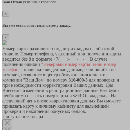
Ваш Отзыв успешно отправлен.
×
Вы уже оставляли отзыв к этому заказу.
×
Номер карты разположен под штрих-кодом на обратной
стороне. Номер телефона, указанный при получении карты,
вводится без 8 в формате +7(___)-___-__-__ В случае
появления ошибки
"Неверный номер карты и/или номер
телефона"
проверьте введенные данные, если ошибка не
исчезает, позвоните в центр обслуживания клиентов
компании "Ваш Дом" по номеру
310-000-3
для проверки и
при необходимости корректировки Ваших данных. Для
Внесения изменений в реистрационные данные Вам будет
необходимо назвать номер карты и Ф.И.О. владельца. На
следующий день после корректировки данных Вы сможете
привязать карту к личному кабинету для дальнейшей
проверки и накопления бонусных баллов.
Поступление товара