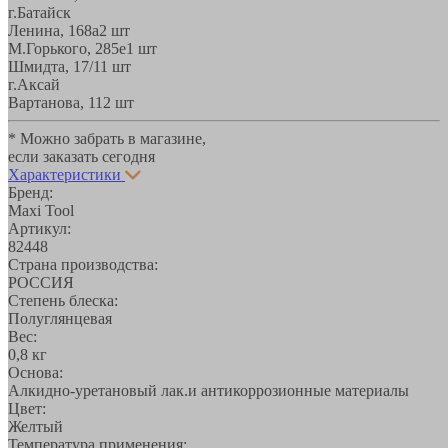
г.Батайск
Ленина, 168а
2 шт
М.Горького, 285е
1 шт
Шмидта, 17/1
1 шт
г.Аксай
Вартанова, 11
2 шт
* Можно забрать в магазине,
если заказать сегодня
Характеристики
Бренд:
Maxi Tool
Артикул:
82448
Страна производства:
РОССИЯ
Степень блеска:
Полуглянцевая
Вес:
0,8 кг
Основа:
Алкидно-уретановый лак.и антикоррозионные материалы
Цвет:
Желтый
Температура применения: