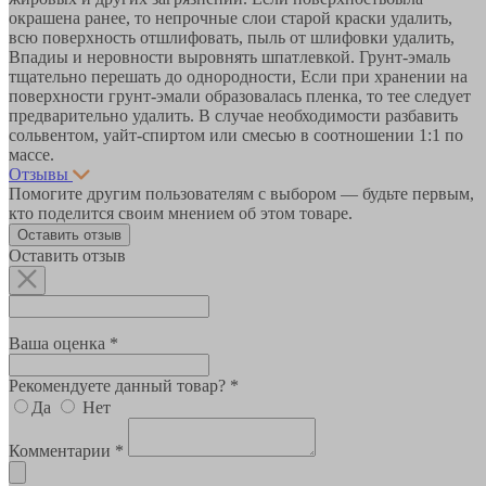
окрашена ранее, то непрочные слои старой краски удалить,
всю поверхность отшлифовать, пыль от шлифовки удалить,
Впадиы и неровности выровнять шпатлевкой. Грунт-эмаль
тщательно перешать до однородности, Если при хранении на
поверхности грунт-эмали образовалась пленка, то тее следует
предварительно удалить. В случае необходимости разбавить
сольвентом, уайт-спиртом или смесью в соотношении 1:1 по
массе.
Отзывы
Помогите другим пользователям с выбором — будьте первым,
кто поделится своим мнением об этом товаре.
Оставить отзыв
Оставить отзыв
Ваша оценка *
Рекомендуете данный товар? *
Да
Нет
Комментарии *