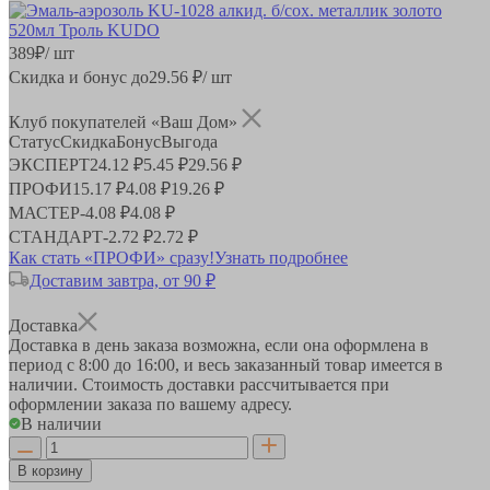
389
₽
/ шт
Скидка и бонус до
29.56
₽/ шт
Клуб покупателей «Ваш Дом»
Статус
Скидка
Бонус
Выгода
ЭКСПЕРТ
24.12 ₽
5.45 ₽
29.56 ₽
ПРОФИ
15.17 ₽
4.08 ₽
19.26 ₽
МАСТЕР
-
4.08 ₽
4.08 ₽
СТАНДАРТ
-
2.72 ₽
2.72 ₽
Как стать «ПРОФИ» сразу!
Узнать подробнее
Доставим завтра, от 90 ₽
Доставка
Доставка в день заказа возможна, если она оформлена в
период
с 8:00 до 16:00
, и весь заказанный товар имеется в
наличии. Стоимость доставки рассчитывается при
оформлении заказа по вашему адресу.
В наличии
В корзину