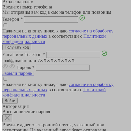
Вход с паролем
Введите номер телефона
Мы отправим вам код в смс на телефон или позвоним
Телефон
*
Нажимая на кнопку ниже, я даю
согласие на обработку
персональных данных
в соответствии с
Политикой
конфиденциальности
E-mail или Телефон
*
mail@mail.ru или 7XXXXXXXXXX
Пароль
*
Забыли пароль?
Нажимая на кнопку ниже, я даю
согласие на обработку
персональных данных
в соответствии с
Политикой
конфиденциальности
Авторизация
Восстановление пароля
Введите адрес электронной почты, указанный при
регистрации. На указанный адрес будет отправлена