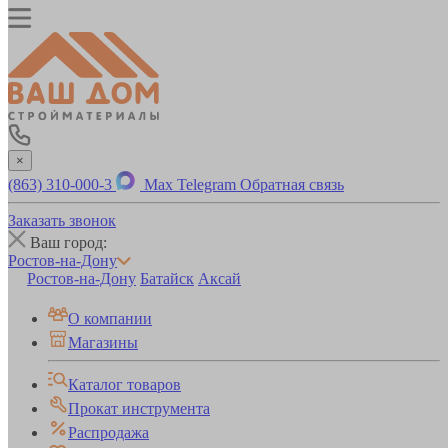
×
(863) 310-000-3
Max
Telegram
Обратная связь
Заказать звонок
Ваш город:
Ростов-на-Дону
Ростов-на-Дону
Батайск
Аксай
О компании
Магазины
Каталог товаров
Прокат инструмента
Распродажа