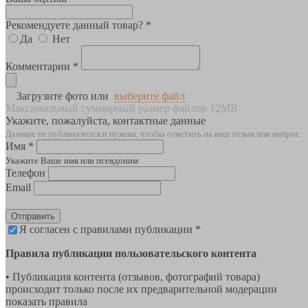
Рекомендуете данный товар? *
Да
Нет
Комментарии *
Загрузите фото или
выберите файл
Максимальный суммарный размер файлов 12MB
Укажите, пожалуйста, контактные данные
Данные не публикуются и нужны, чтобы ответить на ваш отзыв или вопрос
Имя *
Укажите Ваше имя или псевдоним
Телефон
Email
Отправить
Я согласен с правилами публикации *
Правила публикации пользовательского контента
• Публикация контента (отзывов, фотографий товара)
происходит только после их предварительной модерации
показать правила