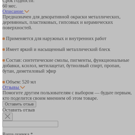
Срок годности:
60 мес.
Описание
Предназначен для декоративной окраски металлических,
деревянных, пластиковых, гипсовых и керамических
поверхностей.
Применяется для наружных и внутренних работ
Имеет яркий и насыщенный металлический блеск
Состав: синтетические смолы, пигменты, функциональные
добавки, ксилол, метилацетат, бутиолвый спирт, пропан,
бутан, диметиловый эфир
Объем: 520 мл
Отзывы
Помогите другим пользователям с выбором — будьте первым,
кто поделится своим мнением об этом товаре.
Оставить отзыв
Оставить отзыв
Ваша оценка *