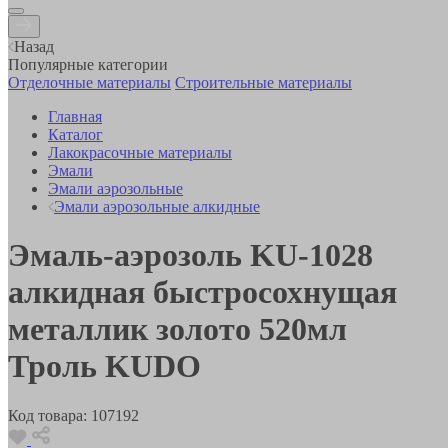
Назад
Популярные категории
Отделочные материалы
Строительные материалы
Главная
Каталог
Лакокрасочные материалы
Эмали
Эмали аэрозольные
Эмали аэрозольные алкидные
Эмаль-аэрозоль KU-1028
алкидная быстросохнущая
металлик золото 520мл
Троль KUDO
Код товара:
107192