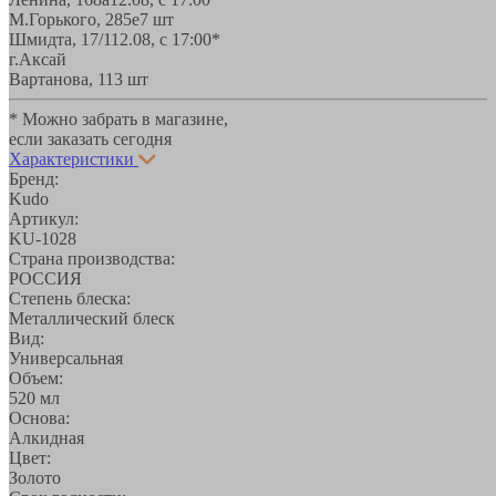
М.Горького, 285е
7 шт
Шмидта, 17/1
12.08, с 17:00*
г.Аксай
Вартанова, 11
3 шт
* Можно забрать в магазине,
если заказать сегодня
Характеристики
Бренд:
Kudo
Артикул:
KU-1028
Страна производства:
РОССИЯ
Степень блеска:
Металлический блеск
Вид:
Универсальная
Объем:
520 мл
Основа:
Алкидная
Цвет:
Золото