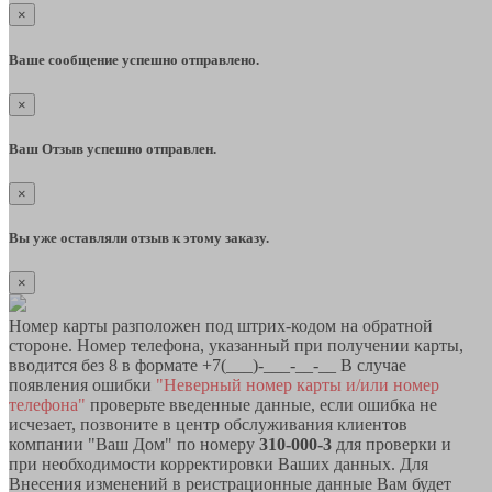
×
Ваше сообщение успешно отправлено.
×
Ваш Отзыв успешно отправлен.
×
Вы уже оставляли отзыв к этому заказу.
×
Номер карты разположен под штрих-кодом на обратной
стороне. Номер телефона, указанный при получении карты,
вводится без 8 в формате +7(___)-___-__-__ В случае
появления ошибки
"Неверный номер карты и/или номер
телефона"
проверьте введенные данные, если ошибка не
исчезает, позвоните в центр обслуживания клиентов
компании "Ваш Дом" по номеру
310-000-3
для проверки и
при необходимости корректировки Ваших данных. Для
Внесения изменений в реистрационные данные Вам будет