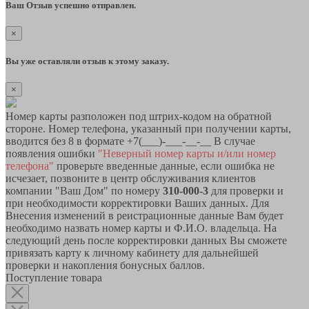
Ваш Отзыв успешно отправлен.
×
Вы уже оставляли отзыв к этому заказу.
×
Номер карты разположен под штрих-кодом на обратной
стороне. Номер телефона, указанный при получении карты,
вводится без 8 в формате +7(___)-___-__-__ В случае
появления ошибки
"Неверный номер карты и/или номер
телефона"
проверьте введенные данные, если ошибка не
исчезает, позвоните в центр обслуживания клиентов
компании "Ваш Дом" по номеру
310-000-3
для проверки и
при необходимости корректировки Ваших данных. Для
Внесения изменений в реистрационные данные Вам будет
необходимо назвать номер карты и Ф.И.О. владельца. На
следующий день после корректировки данных Вы сможете
привязать карту к личному кабинету для дальнейшей
проверки и накопления бонусных баллов.
Поступление товара