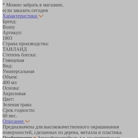
* Можно забрать в магазине,
если заказать сегодня
Характеристики
Бренд:
Bosny
Артикул:
1803
Страна производства:
ТАИЛАНД
Степень блеска:
Глянцевая
Вид:
Универсальная
Объем:
400 мл
Основа:
Акриловая
Цвет:
Зеленая трава
Срок годности:
60 мес.
Описание
Предназначена для высококачественного окрашивания
поверхностей, сделанных из дерева, металла и пластика.
Особенности:
Атмосферостойкая, т.е. не желтеет и не