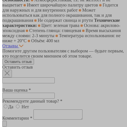
выцветает
Имеет широчайшую палитру цветов
Годится
для наружных и для внутренних работ
Может
использоваться как для полного окрашивания, так и для
подкрашивания
Не содержат свинца и ртути
Технические
характеристики:
Цвет: зеленая трава
Основа: акрилово-
эпоксидная
Степень глянца: глянцевая
Время высыхания
между слоями: 2-3 минуты
Температура использования: не
ниже + 20°С
Объём: 400 мл
Отзывы
Помогите другим пользователям с выбором — будьте первым,
кто поделится своим мнением об этом товаре.
Оставить отзыв
Оставить отзыв
Ваша оценка *
Рекомендуете данный товар? *
Да
Нет
Комментарии *