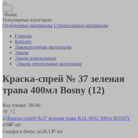
Назад
Популярные категории
Отделочные материалы
Строительные материалы
Главная
Каталог
Лакокрасочные материалы
Эмали
Эмали аэрозольные
Эмали аэрозольные акриловые
Краска-спрей № 37 зеленая
трава 400мл Bosny (12)
Код товара:
38140
439
₽
/ шт
Скидка и бонус до
28.1
₽/ шт