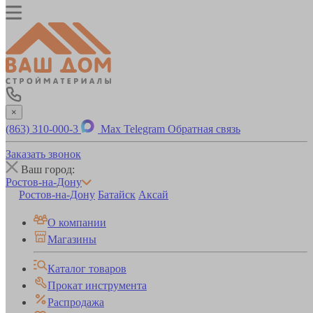
×
(863) 310-000-3
Max
Telegram
Обратная связь
Заказать звонок
Ваш город:
Ростов-на-Дону
Ростов-на-Дону
Батайск
Аксай
О компании
Магазины
Каталог товаров
Прокат инструмента
Распродажа