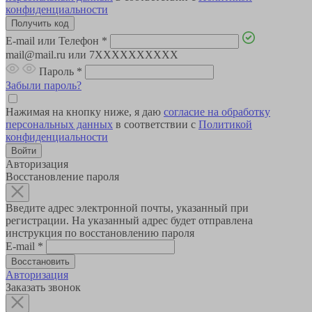
конфиденциальности
E-mail или Телефон
*
mail@mail.ru или 7XXXXXXXXXX
Пароль
*
Забыли пароль?
Нажимая на кнопку ниже, я даю
согласие на обработку
персональных данных
в соответствии с
Политикой
конфиденциальности
Авторизация
Восстановление пароля
Введите адрес электронной почты, указанный при
регистрации. На указанный адрес будет отправлена
инструкция по восстановлению пароля
E-mail
*
Авторизация
Заказать звонок