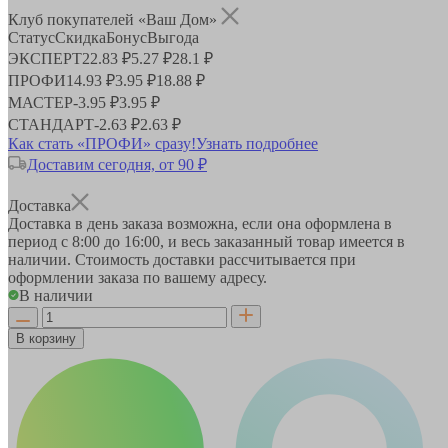
Клуб покупателей «Ваш Дом»
Статус
Скидка
Бонус
Выгода
ЭКСПЕРТ
22.83 ₽
5.27 ₽
28.1 ₽
ПРОФИ
14.93 ₽
3.95 ₽
18.88 ₽
МАСТЕР
-
3.95 ₽
3.95 ₽
СТАНДАРТ
-
2.63 ₽
2.63 ₽
Как стать «ПРОФИ» сразу!
Узнать подробнее
Доставим сегодня, от 90 ₽
Доставка
Доставка в день заказа возможна, если она оформлена в
период
с 8:00 до 16:00
, и весь заказанный товар имеется в
наличии. Стоимость доставки рассчитывается при
оформлении заказа по вашему адресу.
В наличии
В корзину