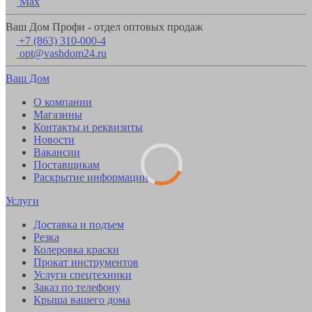
Max
Ваш Дом Профи - отдел оптовых продаж
+7 (863) 310-000-4
opt@vashdom24.ru
Ваш Дом
О компании
Магазины
Контакты и реквизиты
Новости
Вакансии
Поставщикам
Раскрытие информации
Услуги
Доставка и подъем
Резка
Колеровка краски
Прокат инструментов
Услуги спецтехники
Заказ по телефону
Крыша вашего дома