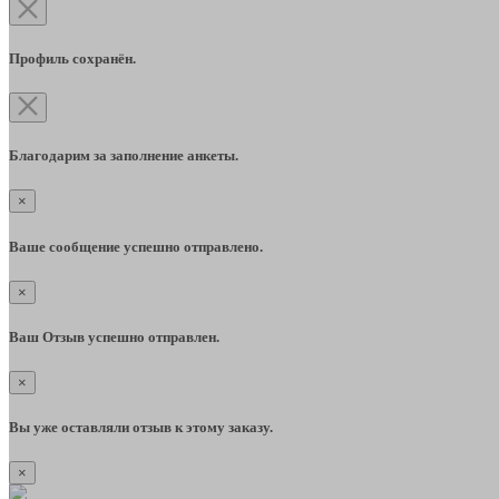
Профиль сохранён.
Благодарим за заполнение анкеты.
×
Ваше сообщение успешно отправлено.
×
Ваш Отзыв успешно отправлен.
×
Вы уже оставляли отзыв к этому заказу.
×