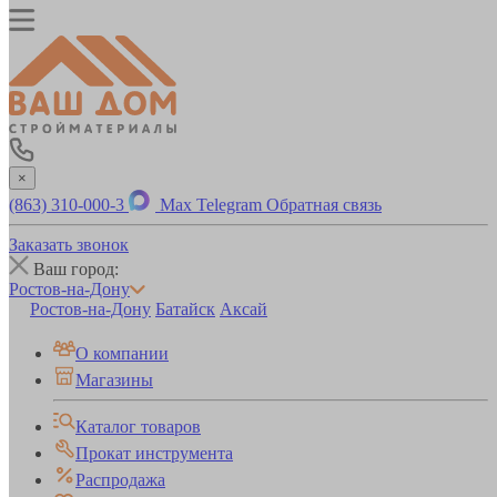
×
(863) 310-000-3
Max
Telegram
Обратная связь
Заказать звонок
Ваш город:
Ростов-на-Дону
Ростов-на-Дону
Батайск
Аксай
О компании
Магазины
Каталог товаров
Прокат инструмента
Распродажа