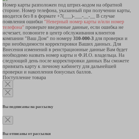
Номер карты разположен под штрих-кодом на обратной
стороне. Номер телефона, указанный при получении карты,
вводится без 8 в формате +7(___)-___-__-__ В случае
появления ошибки
"Неверный номер карты и/или номер
телефона"
проверьте введенные данные, если ошибка не
исчезает, позвоните в центр обслуживания клиентов
компании "Ваш Дом" по номеру
310-000-3
для проверки и
при необходимости корректировки Ваших данных. Для
Внесения изменений в реистрационные данные Вам будет
необходимо назвать номер карты и Ф.И.О. владельца. На
следующий день после корректировки данных Вы сможете
привязать карту к личному кабинету для дальнейшей
проверки и накопления бонусных баллов.
Поступление товара
Вы подписаны на рассылку
Вы отписаны от рассылки