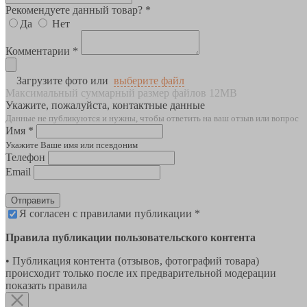
Рекомендуете данный товар? *
Да
Нет
Комментарии *
Загрузите фото или
выберите файл
Максимальный суммарный размер файлов 12MB
Укажите, пожалуйста, контактные данные
Данные не публикуются и нужны, чтобы ответить на ваш отзыв или вопрос
Имя *
Укажите Ваше имя или псевдоним
Телефон
Email
Отправить
Я согласен с правилами публикации *
Правила публикации пользовательского контента
• Публикация контента (отзывов, фотографий товара)
происходит только после их предварительной модерации
показать правила