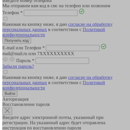
Введите номер телефона
Мы отправим вам код в смс на телефон или позвоним
Телефон
*
Нажимая на кнопку ниже, я даю
согласие на обработку
персональных данных
в соответствии с
Политикой
конфиденциальности
E-mail или Телефон
*
mail@mail.ru или 7XXXXXXXXXX
Пароль
*
Забыли пароль?
Нажимая на кнопку ниже, я даю
согласие на обработку
персональных данных
в соответствии с
Политикой
конфиденциальности
Авторизация
Восстановление пароля
Введите адрес электронной почты, указанный при
регистрации. На указанный адрес будет отправлена
инструкция по восстановлению пароля