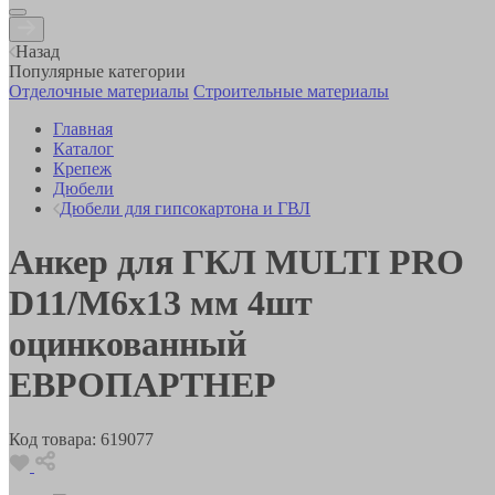
Назад
Популярные категории
Отделочные материалы
Строительные материалы
Главная
Каталог
Крепеж
Дюбели
Дюбели для гипсокартона и ГВЛ
Анкер для ГКЛ MULTI PRO
D11/М6х13 мм 4шт
оцинкованный
ЕВРОПАРТНЕР
Код товара:
619077