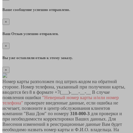
Ваше сообщение успешно отправлено.
×
Ваш Отзыв успешно отправлен.
×
Вы уже оставляли отзыв к этому заказу.
×
Номер карты разположен под штрих-кодом на обратной
стороне. Номер телефона, указанный при получении карты,
вводится без 8 в формате +7(___)-___-__-__ В случае
появления ошибки
"Неверный номер карты и/или номер
телефона"
проверьте введенные данные, если ошибка не
исчезает, позвоните в центр обслуживания клиентов
компании "Ваш Дом" по номеру
310-000-3
для проверки и
при необходимости корректировки Ваших данных. Для
Внесения изменений в реистрационные данные Вам будет
необходимо назвать номер карты и Ф.И.О. владельца. На