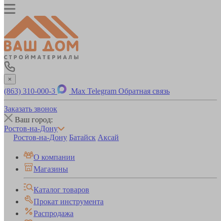
×
(863) 310-000-3
Max
Telegram
Обратная связь
Заказать звонок
Ваш город:
Ростов-на-Дону
Ростов-на-Дону
Батайск
Аксай
О компании
Магазины
Каталог товаров
Прокат инструмента
Распродажа