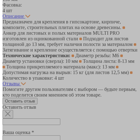
Фасовка:
4 шт
Описание
Предназначен для крепления в гипсокартоне, кирпиче,
композите, строительных плитах на основе древесины.
Анкер для листовых и полых материалов MULTI PRO
изготовлен из оцинкованной стали
Подходит для листов
толщиной до 13 мм, требует наличия полости за материалом
Затягивание и крепление осуществляется с помощью отвертки
Технические характеристики:
Диаметр резьбы: М6
Диаметр установки (сверла): 10 мм
Толщина листа: 8-13 мм
Толщина прикрепляемого материала (макс): 13 мм
Допустимая нагрузка на вырыв: 15 кг (для листов 12,5 мм)
Количество в упаковке: 4 шт
Отзывы
Помогите другим пользователям с выбором — будьте первым,
кто поделится своим мнением об этом товаре.
Оставить отзыв
Оставить отзыв
Ваша оценка *