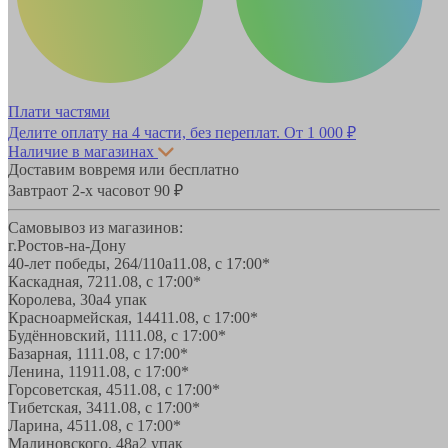
Плати частями
Делите оплату на 4 части, без переплат.
От 1 000 ₽
Наличие в магазинах
Доставим вовремя или бесплатно
Завтра
от 2-х часов
от 90 ₽
Самовывоз из магазинов:
г.Ростов-на-Дону
40-лет победы, 264/110а
11.08, с 17:00*
Каскадная, 72
11.08, с 17:00*
Королева, 30а
4 упак
Красноармейская, 144
11.08, с 17:00*
Будённовский, 11
11.08, с 17:00*
Базарная, 11
11.08, с 17:00*
Ленина, 119
11.08, с 17:00*
Горсоветская, 45
11.08, с 17:00*
Тибетская, 34
11.08, с 17:00*
Ларина, 45
11.08, с 17:00*
Малиновского, 48а
2 упак