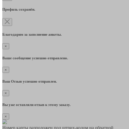
Профиль сохранён.
Благодарим за заполнение анкеты.
×
Ваше сообщение успешно отправлено.
×
Ваш Отзыв успешно отправлен.
×
Вы уже оставляли отзыв к этому заказу.
×
Номер карты разположен под штрих-кодом на обратной