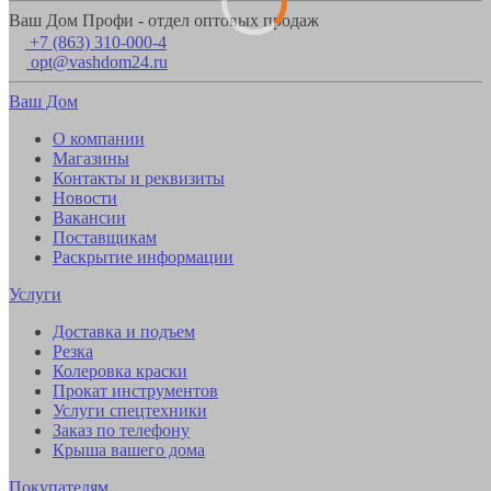
Ваш Дом Профи - отдел оптовых продаж
+7 (863) 310-000-4
opt@vashdom24.ru
Ваш Дом
О компании
Магазины
Контакты и реквизиты
Новости
Вакансии
Поставщикам
Раскрытие информации
Услуги
Доставка и подъем
Резка
Колеровка краски
Прокат инструментов
Услуги спецтехники
Заказ по телефону
Крыша вашего дома
Покупателям