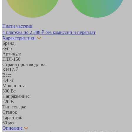
Плати частями
4 платежа по
2 388 ₽
без комиссий и переплат
Характеристики
Бренд:
Зубр
Артикул:
ПТЛ-150
Страна производства:
КИТАЙ
Вес:
8,4 кг
Мощность:
300 Вт
Напряжение:
220 В
Тип товара:
Станок
Гарантия:
60 мес.
Описание