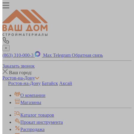
×
(863) 310-000-3
Max
Telegram
Обратная связь
Заказать звонок
Ваш город:
Ростов-на-Дону
Ростов-на-Дону
Батайск
Аксай
О компании
Магазины
Каталог товаров
Прокат инструмента
Распродажа