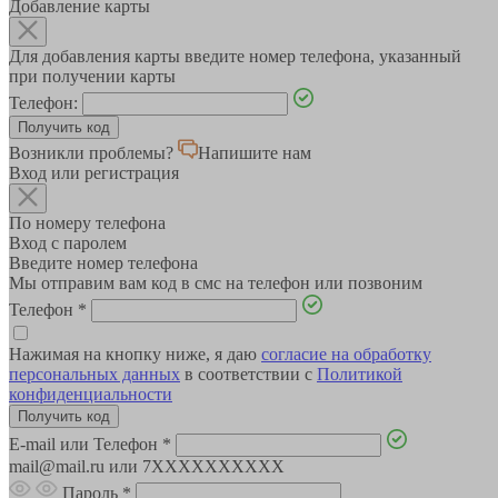
Добавление карты
Для добавления карты введите номер телефона, указанный
при получении карты
Телефон:
Возникли проблемы?
Напишите нам
Вход или регистрация
По номеру телефона
Вход с паролем
Введите номер телефона
Мы отправим вам код в смс на телефон или позвоним
Телефон
*
Нажимая на кнопку ниже, я даю
согласие на обработку
персональных данных
в соответствии с
Политикой
конфиденциальности
E-mail или Телефон
*
mail@mail.ru или 7XXXXXXXXXX
Пароль
*