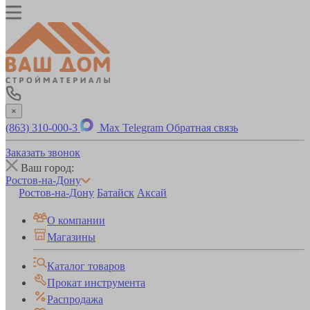
×
(863) 310-000-3
Max
Telegram
Обратная связь
Заказать звонок
Ваш город:
Ростов-на-Дону
Ростов-на-Дону
Батайск
Аксай
О компании
Магазины
Каталог товаров
Прокат инструмента
Распродажа