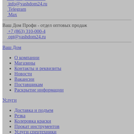
info@vashdom24.ru
Telegram
Max
Ваш Дом Профи - отдел оптовых продаж
+7 (863) 310-000-4
opt@vashdom24.ru
Ваш Дом
О компании
Магазины
Контакты и реквизиты
Новости
Вакансии
Поставщикам
Раскрытие информации
Услуги
Доставка и подъем
Резка
Колеровка краски
Прокат инструментов
Услуги спецтехники