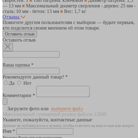
скоростей: 1
Тип патрона: ключевой
Диаметр патрона: 1,5
— 13 мм
Максимальный диаметр сверления - дерево: 25 мм -
сталь: 10 мм - бетон: 13 мм
Вес: 1,7 кг
Отзывы
Помогите другим пользователям с выбором — будьте первым,
кто поделится своим мнением об этом товаре.
Оставить отзыв
Оставить отзыв
Ваша оценка *
Рекомендуете данный товар? *
Да
Нет
Комментарии *
Загрузите фото или
выберите файл
Максимальный суммарный размер файлов 12MB
Укажите, пожалуйста, контактные данные
Данные не публикуются и нужны, чтобы ответить на ваш отзыв или вопрос
Имя *
Укажите Ваше имя или псевдоним