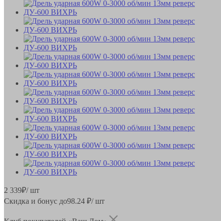
2 339
₽
/ шт
Скидка и бонус до
98.24
₽/ шт