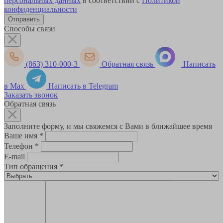
персональных данных
в соответствии с
Политикой
конфиденциальности
Способы связи
(863) 310-000-3
Обратная связь
Написать
в Max
Написать в Telegram
Заказать звонок
Обратная связь
Заполните форму, и мы свяжемся с Вами в ближайшее время
Ваше имя
*
Телефон
*
E-mail
Тип обращения
*