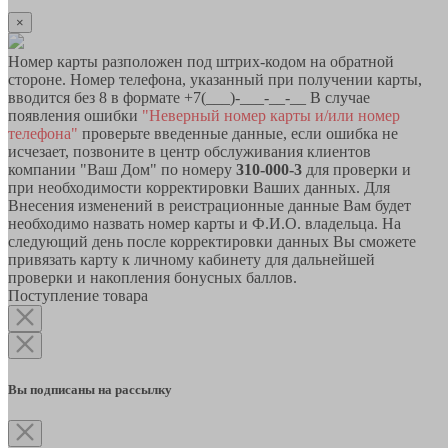
×
Номер карты разположен под штрих-кодом на обратной
стороне. Номер телефона, указанный при получении карты,
вводится без 8 в формате +7(___)-___-__-__ В случае
появления ошибки
"Неверный номер карты и/или номер
телефона"
проверьте введенные данные, если ошибка не
исчезает, позвоните в центр обслуживания клиентов
компании "Ваш Дом" по номеру
310-000-3
для проверки и
при необходимости корректировки Ваших данных. Для
Внесения изменений в реистрационные данные Вам будет
необходимо назвать номер карты и Ф.И.О. владельца. На
следующий день после корректировки данных Вы сможете
привязать карту к личному кабинету для дальнейшей
проверки и накопления бонусных баллов.
Поступление товара
Вы подписаны на рассылку