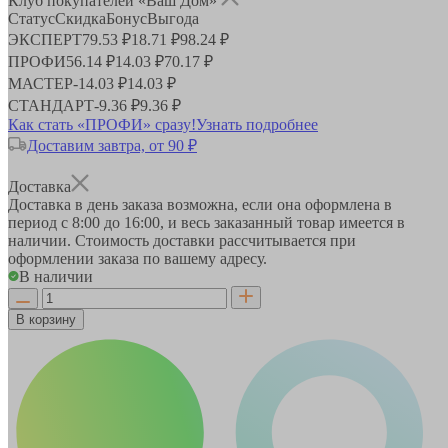
Клуб покупателей «Ваш Дом»
Статус
Скидка
Бонус
Выгода
ЭКСПЕРТ
79.53 ₽
18.71 ₽
98.24 ₽
ПРОФИ
56.14 ₽
14.03 ₽
70.17 ₽
МАСТЕР
-
14.03 ₽
14.03 ₽
СТАНДАРТ
-
9.36 ₽
9.36 ₽
Как стать «ПРОФИ» сразу!
Узнать подробнее
Доставим завтра, от 90 ₽
Доставка
Доставка в день заказа возможна, если она оформлена в
период
с 8:00 до 16:00
, и весь заказанный товар имеется в
наличии. Стоимость доставки рассчитывается при
оформлении заказа по вашему адресу.
В наличии
В корзину