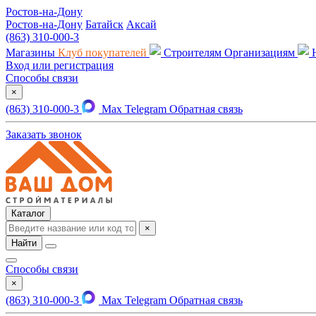
Ростов-на-Дону
Ростов-на-Дону
Батайск
Аксай
(863) 310-000-3
Магазины
Клуб покупателей
Строителям
Организациям
Вход или регистрация
Способы связи
×
(863) 310-000-3
Max
Telegram
Обратная связь
Заказать звонок
Каталог
×
Найти
Способы связи
×
(863) 310-000-3
Max
Telegram
Обратная связь