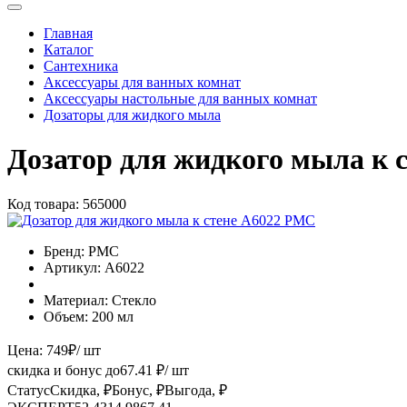
Главная
Каталог
Сантехника
Аксессуары для ванных комнат
Аксессуары настольные для ванных комнат
Дозаторы для жидкого мыла
Дозатор для жидкого мыла к 
Код товара:
565000
Бренд:
РМС
Артикул:
A6022
Материал:
Стекло
Объем:
200 мл
Цена:
749
₽
/ шт
скидка и бонус до
67.41
₽/ шт
Статус
Скидка, ₽
Бонус, ₽
Выгода, ₽