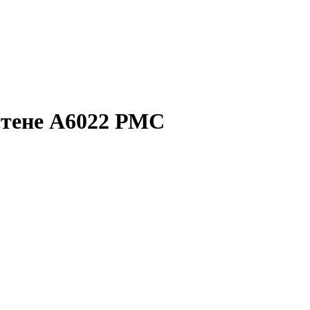
стене A6022 РМС