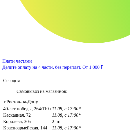
Плати частями
Делите оплату на 4 части, без переплат.
От 1 000 ₽
Сегодня
Самовывоз из магазинов:
г.Ростов-на-Дону
40-лет победы, 264/110а
11.08, с 17:00*
Каскадная, 72
11.08, с 17:00*
Королева, 30а
2 шт
Красноармейская, 144
11.08, с 17:00*