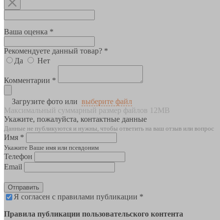
Ваша оценка *
Рекомендуете данный товар? *
Да
Нет
Комментарии *
Загрузите фото или
выберите файл
Максимальный суммарный размер файлов 12MB
Укажите, пожалуйста, контактные данные
Данные не публикуются и нужны, чтобы ответить на ваш отзыв или вопрос
Имя *
Укажите Ваше имя или псевдоним
Телефон
Email
Отправить
Я согласен с правилами публикации *
Правила публикации пользовательского контента