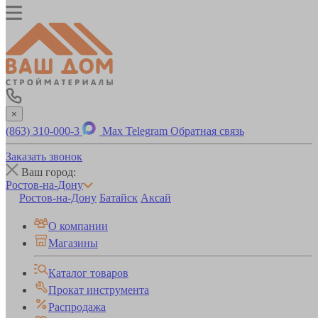
×
(863) 310-000-3
Max
Telegram
Обратная связь
Заказать звонок
Ваш город:
Ростов-на-Дону
Ростов-на-Дону
Батайск
Аксай
О компании
Магазины
Каталог товаров
Прокат инструмента
Распродажа