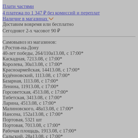
Плати частями
4 платежа по
1 347 ₽
без комиссий и переплат
Наличие в магазинах
Доставим вовремя или бесплатно
Сегодня
от 2-х часов
от 90 ₽
Самовывоз из магазинов:
г.Ростов-на-Дону
40-лет победы, 264/110а
13.08, с 17:00*
Каскадная, 72
13.08, с 17:00*
Королева, 30а
13.08, с 17:00*
Красноармейская, 144
13.08, с 17:00*
Будённовский, 11
13.08, с 17:00*
Базарная, 11
13.08, с 17:00*
Ленина, 119
13.08, с 17:00*
Горсоветская, 45
13.08, с 17:00*
Тибетская, 34
13.08, с 17:00*
Ларина, 45
13.08, с 17:00*
Малиновского, 48а
13.08, с 17:00*
Нансена, 152а
13.08, с 17:00*
Портовая, 532
1 шт
Портовая, 70
13.08, с 17:00*
Рабочая площадь, 19
13.08, с 17:00*
Сальский, 28a
13.08, с 17:00*