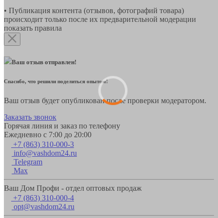
• Публикация контента (отзывов, фотографий товара)
происходит только после их предварительной модерации
показать правила
Ваш отзыв отправлен!
Спасибо, что решили поделиться опытом!
Ваш отзыв будет опубликован после проверки модератором.
Заказать звонок
Горячая линия и заказ по телефону
Ежедневно с 7:00 до 20:00
+7 (863) 310-000-3
info@vashdom24.ru
Telegram
Max
Ваш Дом Профи - отдел оптовых продаж
+7 (863) 310-000-4
opt@vashdom24.ru