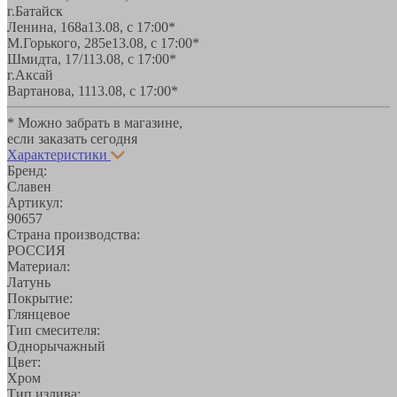
г.Батайск
Ленина, 168а
13.08, с 17:00*
М.Горького, 285е
13.08, с 17:00*
Шмидта, 17/1
13.08, с 17:00*
г.Аксай
Вартанова, 11
13.08, с 17:00*
* Можно забрать в магазине,
если заказать сегодня
Характеристики
Бренд:
Славен
Артикул:
90657
Страна производства:
РОССИЯ
Материал:
Латунь
Покрытие:
Глянцевое
Тип смесителя:
Однорычажный
Цвет:
Хром
Тип излива: