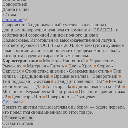
Поворотный
Длина излива:
325 мм
Описание
Современный однорычажный смеситель для ванны с
длинным поворотным изливом от компании «СЛАВЕН» c
собственной сборочной линией полного цикла в
Подмосковье. Изготовлен из высококачественной латуни,
соответствующей ГОСТ 15527-2004. Комплектуется душевым
шлангом в металлической оплетке с однорежимной лейкой,
паспортом изделия с гарантийным талоном.
Характеристики:
Монтаж - Настенный
Управление -
Рычажное
Материал - Латунь
Цвет - Хром
Форма -
Округлая
Стилистика дизайна - Современный стиль
Тип
излива - Традиционный
Вращение излива - Поворотный
Тип подводки - Жесткая
Стандарт подводки - 1/2"
Режим
экономии воды - Да
Аэратор - Да
Длина шланга, см - 150
Механизм - Керамический картридж
Отверстия для монтажа
- 2
Девиатор - Нет
Поверхность - Глянцевая
Отзывы
Помогите другим пользователям с выбором — будьте первым,
кто поделится своим мнением об этом товаре.
Оставить отзыв
Оставить отзыв