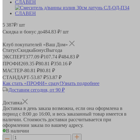
5 387
₽
/ шт
Скидка и бонус до
484.83
₽/ шт
Клуб покупателей «Ваш Дом»
Статус
Скидка
Бонус
Выгода
ЭКСПЕРТ
377.09 ₽
107.74 ₽
484.83 ₽
ПРОФИ
269.35 ₽
80.81 ₽
350.16 ₽
МАСТЕР
-
80.81 ₽
80.81 ₽
СТАНДАРТ
-
53.87 ₽
53.87 ₽
Как стать «ПРОФИ» сразу!
Узнать подробнее
Доставим сегодня, от 90 ₽
Доставка
Доставка в день заказа возможна, если она оформлена в
период
с 8:00 до 16:00
, и весь заказанный товар имеется в
наличии. Стоимость доставки рассчитывается при
оформлении заказа по вашему адресу.
В наличии