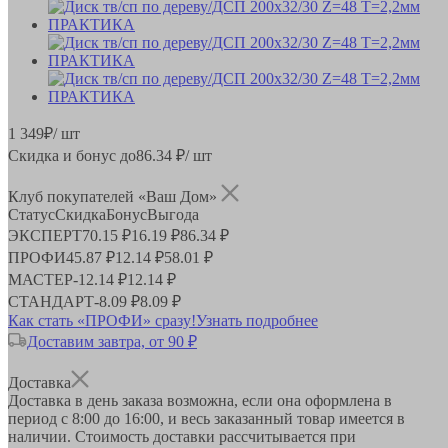
1 349
₽
/ шт
Скидка и бонус до
86.34
₽/ шт
Клуб покупателей «Ваш Дом»
Статус
Скидка
Бонус
Выгода
ЭКСПЕРТ
70.15 ₽
16.19 ₽
86.34 ₽
ПРОФИ
45.87 ₽
12.14 ₽
58.01 ₽
МАСТЕР
-
12.14 ₽
12.14 ₽
СТАНДАРТ
-
8.09 ₽
8.09 ₽
Как стать «ПРОФИ» сразу!
Узнать подробнее
Доставим завтра, от 90 ₽
Доставка
Доставка в день заказа возможна, если она оформлена в
период
с 8:00 до 16:00
, и весь заказанный товар имеется в
наличии. Стоимость доставки рассчитывается при