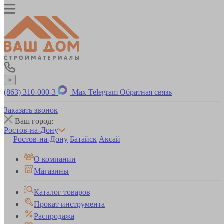
×
(863) 310-000-3
Max
Telegram
Обратная связь
Заказать звонок
Ваш город:
Ростов-на-Дону
Ростов-на-Дону
Батайск
Аксай
О компании
Магазины
Каталог товаров
Прокат инструмента
Распродажа