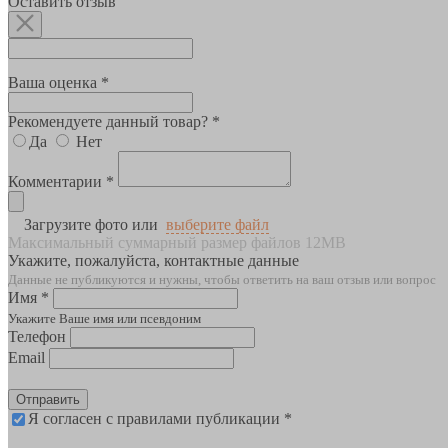
Оставить отзыв
Ваша оценка *
Рекомендуете данный товар? *
Да
Нет
Комментарии *
Загрузите фото или
выберите файл
Максимальный суммарный размер файлов 12MB
Укажите, пожалуйста, контактные данные
Данные не публикуются и нужны, чтобы ответить на ваш отзыв или вопрос
Имя *
Укажите Ваше имя или псевдоним
Телефон
Email
Отправить
Я согласен с правилами публикации *