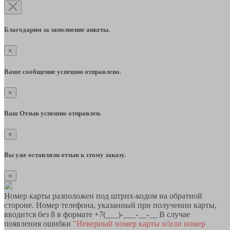
Благодарим за заполнение анкеты.
×
Ваше сообщение успешно отправлено.
×
Ваш Отзыв успешно отправлен.
×
Вы уже оставляли отзыв к этому заказу.
×
Номер карты разположен под штрих-кодом на обратной
стороне. Номер телефона, указанный при получении карты,
вводится без 8 в формате +7(___)-___-__-__ В случае
появления ошибки
"Неверный номер карты и/или номер