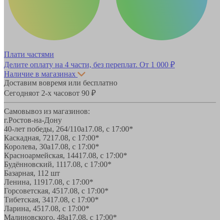
Плати частями
Делите оплату на 4 части, без переплат.
От 1 000 ₽
Наличие в магазинах
Доставим вовремя или бесплатно
Сегодня
от 2-х часов
от 90 ₽
Самовывоз из магазинов:
г.Ростов-на-Дону
40-лет победы, 264/110а
17.08, с 17:00*
Каскадная, 72
17.08, с 17:00*
Королева, 30а
17.08, с 17:00*
Красноармейская, 144
17.08, с 17:00*
Будённовский, 11
17.08, с 17:00*
Базарная, 11
2 шт
Ленина, 119
17.08, с 17:00*
Горсоветская, 45
17.08, с 17:00*
Тибетская, 34
17.08, с 17:00*
Ларина, 45
17.08, с 17:00*
Малиновского, 48а
17.08, с 17:00*