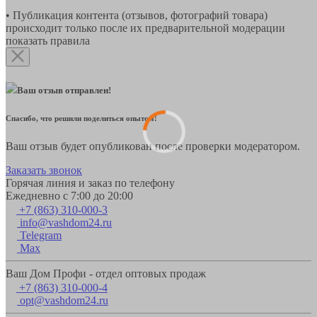
• Публикация контента (отзывов, фотографий товара)
происходит только после их предварительной модерации
показать правила
Ваш отзыв отправлен!
Спасибо, что решили поделиться опытом!
Ваш отзыв будет опубликован после проверки модератором.
Заказать звонок
Горячая линия и заказ по телефону
Ежедневно с 7:00 до 20:00
+7 (863) 310-000-3
info@vashdom24.ru
Telegram
Max
Ваш Дом Профи - отдел оптовых продаж
+7 (863) 310-000-4
opt@vashdom24.ru