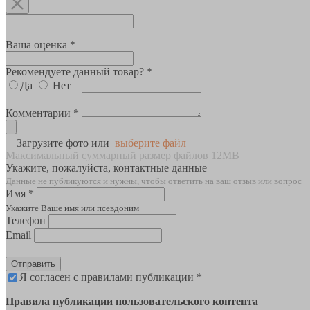
Ваша оценка *
Рекомендуете данный товар? *
Да
Нет
Комментарии *
Загрузите фото или
выберите файл
Максимальный суммарный размер файлов 12MB
Укажите, пожалуйста, контактные данные
Данные не публикуются и нужны, чтобы ответить на ваш отзыв или вопрос
Имя *
Укажите Ваше имя или псевдоним
Телефон
Email
Отправить
Я согласен с правилами публикации *
Правила публикации пользовательского контента