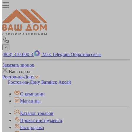
×
(863) 310-000-3
Max
Telegram
Обратная связь
Заказать звонок
Ваш город:
Ростов-на-Дону
Ростов-на-Дону
Батайск
Аксай
О компании
Магазины
Каталог товаров
Прокат инструмента
Распродажа