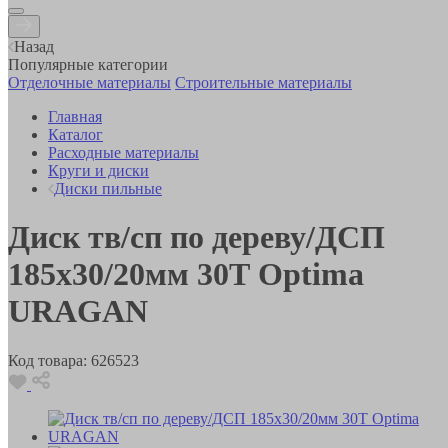
Назад
Популярные категории
Отделочные материалы
Строительные материалы
Главная
Каталог
Расходные материалы
Круги и диски
Диски пильные
Диск тв/сп по дереву/ДСП
185х30/20мм 30Т Optima
URAGAN
Код товара:
626523