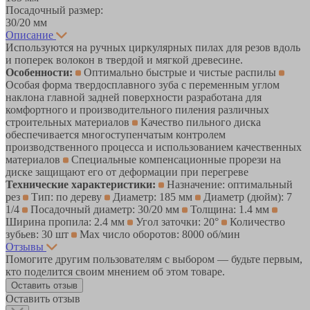
Посадочный размер:
30/20 мм
Описание
Используются на ручных циркулярных пилах для резов вдоль
и поперек волокон в твердой и мягкой древесине.
Особенности:
Оптимально быстрые и чистые распилы
Особая форма твердосплавного зуба с переменным углом
наклона главной задней поверхности разработана для
комфортного и производительного пиления различных
строительных материалов
Качество пильного диска
обеспечивается многоступенчатым контролем
производственного процесса и использованием качественных
материалов
Специальные компенсационные прорези на
диске защищают его от деформации при перегреве
Технические характеристики:
Назначение: оптимальный
рез
Тип: по дереву
Диаметр: 185 мм
Диаметр (дюйм): 7
1/4
Посадочный диаметр: 30/20 мм
Толщина: 1.4 мм
Ширина пропила: 2.4 мм
Угол заточки: 20°
Количество
зубьев: 30 шт
Max число оборотов: 8000 об/мин
Отзывы
Помогите другим пользователям с выбором — будьте первым,
кто поделится своим мнением об этом товаре.
Оставить отзыв
Оставить отзыв