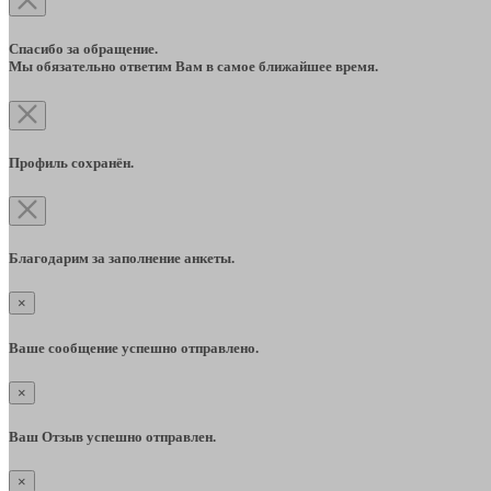
Спасибо за обращение.
Мы обязательно ответим Вам в самое ближайшее время.
Профиль сохранён.
Благодарим за заполнение анкеты.
×
Ваше сообщение успешно отправлено.
×
Ваш Отзыв успешно отправлен.
×