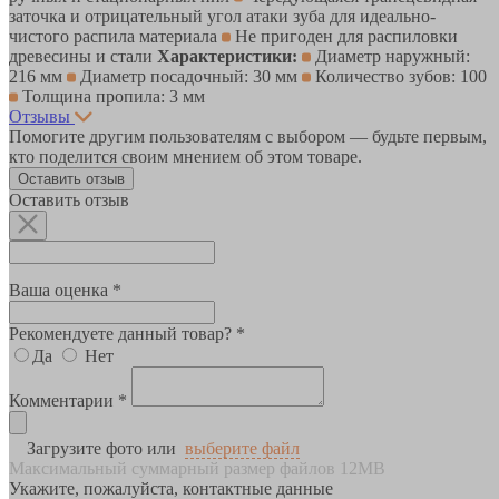
заточка и отрицательный угол атаки зуба для идеально-
чистого распила материала
Не пригоден для распиловки
древесины и стали
Характеристики:
Диаметр наружный:
216 мм
Диаметр посадочный: 30 мм
Количество зубов: 100
Толщина пропила: 3 мм
Отзывы
Помогите другим пользователям с выбором — будьте первым,
кто поделится своим мнением об этом товаре.
Оставить отзыв
Оставить отзыв
Ваша оценка *
Рекомендуете данный товар? *
Да
Нет
Комментарии *
Загрузите фото или
выберите файл
Максимальный суммарный размер файлов 12MB
Укажите, пожалуйста, контактные данные