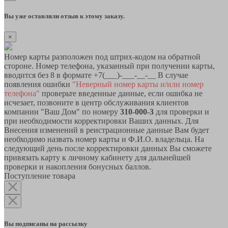
Вы уже оставляли отзыв к этому заказу.
×
Номер карты разположен под штрих-кодом на обратной
стороне. Номер телефона, указанный при получении карты,
вводится без 8 в формате +7(___)-___-__-__ В случае
появления ошибки
"Неверный номер карты и/или номер
телефона"
проверьте введенные данные, если ошибка не
исчезает, позвоните в центр обслуживания клиентов
компании "Ваш Дом" по номеру
310-000-3
для проверки и
при необходимости корректировки Ваших данных. Для
Внесения изменений в реистрационные данные Вам будет
необходимо назвать номер карты и Ф.И.О. владельца. На
следующий день после корректировки данных Вы сможете
привязать карту к личному кабинету для дальнейшей
проверки и накопления бонусных баллов.
Поступление товара
Вы подписаны на рассылку