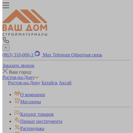
×
(863) 310-000-3
Max
Telegram
Обратная связь
Заказать звонок
Ваш город:
Ростов-на-Дону
Ростов-на-Дону
Батайск
Аксай
О компании
Магазины
Каталог товаров
Прокат инструмента
Распродажа