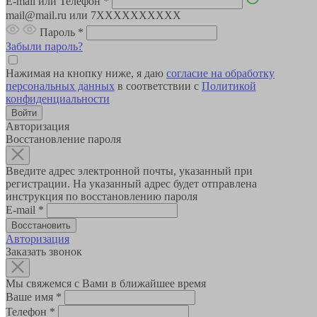
E-mail или Телефон
*
mail@mail.ru или 7XXXXXXXXXX
Пароль
*
Забыли пароль?
Нажимая на кнопку ниже, я даю
согласие на обработку
персональных данных
в соответствии с
Политикой
конфиденциальности
Авторизация
Восстановление пароля
Введите адрес электронной почты, указанный при
регистрации. На указанный адрес будет отправлена
инструкция по восстановлению пароля
E-mail
*
Авторизация
Заказать звонок
Мы свяжемся с Вами в ближайшее время
Ваше имя
*
Телефон
*