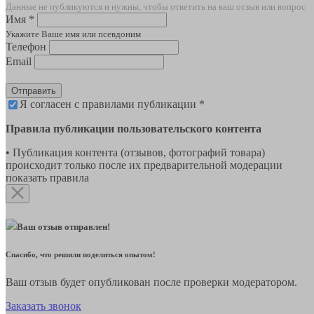
Данные не публикуются и нужны, чтобы ответить на ваш отзыв или вопрос
Имя *
Укажите Ваше имя или псевдоним
Телефон
Email
Отправить
Я согласен с правилами публикации *
Правила публикации пользовательского контента
• Публикация контента (отзывов, фотографий товара)
происходит только после их предварительной модерации
показать правила
Ваш отзыв отправлен!
Спасибо, что решили поделиться опытом!
Ваш отзыв будет опубликован после проверки модератором.
Заказать звонок