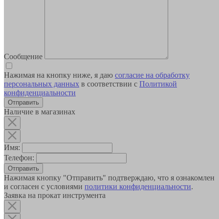
Сообщение
Нажимая на кнопку ниже, я даю
согласие на обработку
персональных данных
в соответствии с
Политикой
конфиденциальности
Наличие в магазинах
Имя:
Телефон:
Отправить
Нажимая кнопку "Отправить" подтверждаю, что я ознакомлен
и согласен с условиями
политики конфиденциальности
.
Заявка на прокат инструмента