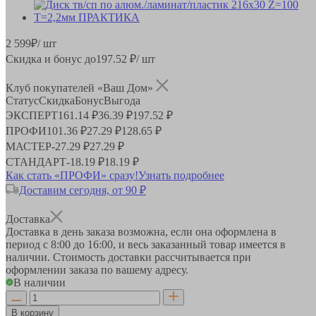
2 599
₽
/ шт
Скидка и бонус до
197.52
₽/ шт
Клуб покупателей «Ваш Дом»
Статус
Скидка
Бонус
Выгода
ЭКСПЕРТ
161.14 ₽
36.39 ₽
197.52 ₽
ПРОФИ
101.36 ₽
27.29 ₽
128.65 ₽
МАСТЕР
-
27.29 ₽
27.29 ₽
СТАНДАРТ
-
18.19 ₽
18.19 ₽
Как стать «ПРОФИ» сразу!
Узнать подробнее
Доставим сегодня, от 90 ₽
Доставка
Доставка в день заказа возможна, если она оформлена в
период
с 8:00 до 16:00
, и весь заказанный товар имеется в
наличии. Стоимость доставки рассчитывается при
оформлении заказа по вашему адресу.
В наличии
В корзину