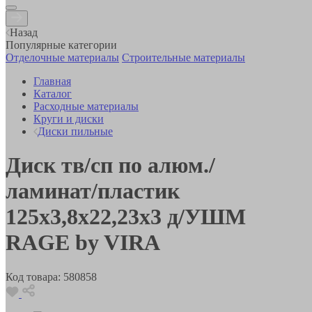
Назад
Популярные категории
Отделочные материалы
Строительные материалы
Главная
Каталог
Расходные материалы
Круги и диски
Диски пильные
Диск тв/сп по алюм./
ламинат/пластик
125х3,8х22,23х3 д/УШМ
RAGE by VIRA
Код товара:
580858