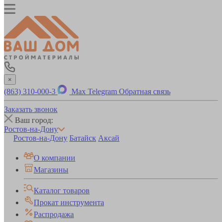
×
(863) 310-000-3
Max
Telegram
Обратная связь
Заказать звонок
Ваш город:
Ростов-на-Дону
Ростов-на-Дону
Батайск
Аксай
О компании
Магазины
Каталог товаров
Прокат инструмента
Распродажа