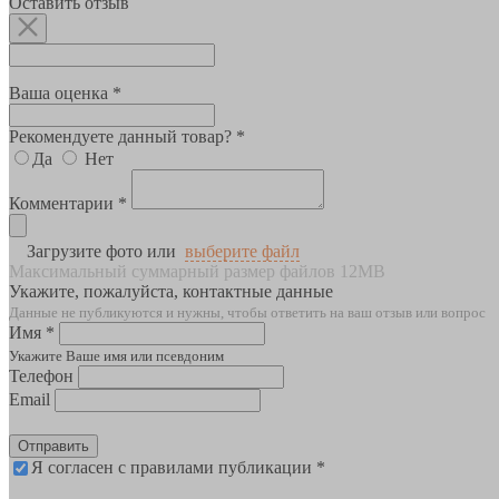
Оставить отзыв
Ваша оценка *
Рекомендуете данный товар? *
Да
Нет
Комментарии *
Загрузите фото или
выберите файл
Максимальный суммарный размер файлов 12MB
Укажите, пожалуйста, контактные данные
Данные не публикуются и нужны, чтобы ответить на ваш отзыв или вопрос
Имя *
Укажите Ваше имя или псевдоним
Телефон
Email
Отправить
Я согласен с правилами публикации *