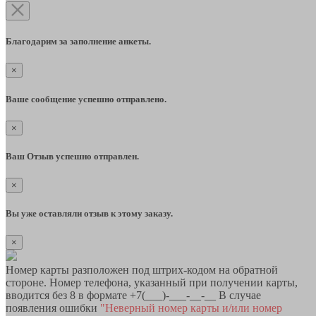
Благодарим за заполнение анкеты.
×
Ваше сообщение успешно отправлено.
×
Ваш Отзыв успешно отправлен.
×
Вы уже оставляли отзыв к этому заказу.
×
Номер карты разположен под штрих-кодом на обратной
стороне. Номер телефона, указанный при получении карты,
вводится без 8 в формате +7(___)-___-__-__ В случае
появления ошибки
"Неверный номер карты и/или номер