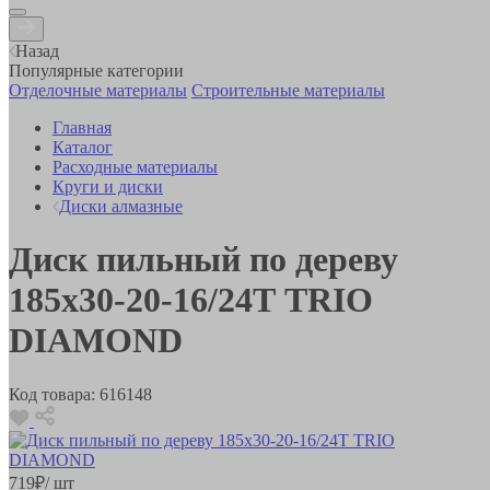
Назад
Популярные категории
Отделочные материалы
Строительные материалы
Главная
Каталог
Расходные материалы
Круги и диски
Диски алмазные
Диск пильный по дереву
185х30-20-16/24Т TRIO
DIAMOND
Код товара:
616148
719
₽
/ шт