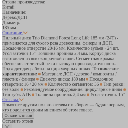
Страна производства:
Китай
Назначение:
Дерево/ДСП
Диаметр:
185 мм
Описание
Пильный диск Trio Diamond Forest Long Life 185 мм (24T) -
применяется для сухого реза древесины, фанеры и ДСП.
Посадочное отверстие 20/16 мм. Количество зубьев - 24 шт.
Угол заточки 15°. Толщина пропила 2,4 мм. Корпус диска
изготовлен из высокопрочной стали. Сегментная кромка
обеспечивает чистый рез и высокую производительность.
Подходит для работы на циркулярных пилах.
Технические
характеристики:
Материал: ДСП / дерево / композиты /
пластик / фанера
Диаметр диска: 180 мм
Посадочное
отверстие: 16 / 20 мм
Количество сегментов: 36
Тип резки:
без воды
Рекомендуемое оборудование: циркулярные пилы
Тип зуба: ATB
Толщина пропила: 2,4 мм
Угол заточки: 15°
Отзывы
Помогите другим пользователям с выбором — будьте первым,
кто поделится своим мнением об этом товаре.
Оставить отзыв
Оставить отзыв