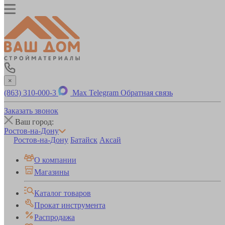
×
(863) 310-000-3
Max
Telegram
Обратная связь
Заказать звонок
Ваш город:
Ростов-на-Дону
Ростов-на-Дону
Батайск
Аксай
О компании
Магазины
Каталог товаров
Прокат инструмента
Распродажа