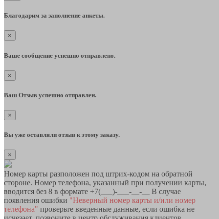
Благодарим за заполнение анкеты.
×
Ваше сообщение успешно отправлено.
×
Ваш Отзыв успешно отправлен.
×
Вы уже оставляли отзыв к этому заказу.
×
Номер карты разположен под штрих-кодом на обратной
стороне. Номер телефона, указанный при получении карты,
вводится без 8 в формате +7(___)-___-__-__ В случае
появления ошибки
"Неверный номер карты и/или номер
телефона"
проверьте введенные данные, если ошибка не
исчезает, позвоните в центр обслуживания клиентов