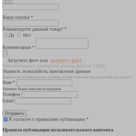
Ваша оценка *
Рекомендуете данный товар? *
Да
Нет
Комментарии *
Загрузите фото или
выберите файл
Максимальный суммарный размер файлов 12MB
Укажите, пожалуйста, контактные данные
Данные не публикуются и нужны, чтобы ответить на ваш отзыв или вопрос
Имя *
Укажите Ваше имя или псевдоним
Телефон
Email
Отправить
Я согласен с правилами публикации *
Правила публикации пользовательского контента