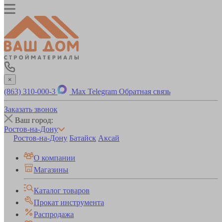
×
(863) 310-000-3
Max
Telegram
Обратная связь
Заказать звонок
Ваш город:
Ростов-на-Дону
Ростов-на-Дону
Батайск
Аксай
О компании
Магазины
Каталог товаров
Прокат инструмента
Распродажа