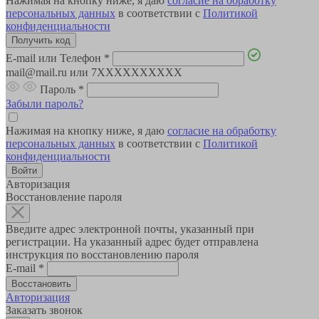
Нажимая на кнопку ниже, я даю
согласие на обработку
персональных данных
в соответствии с
Политикой
конфиденциальности
E-mail или Телефон
*
mail@mail.ru или 7XXXXXXXXXX
Пароль
*
Забыли пароль?
Нажимая на кнопку ниже, я даю
согласие на обработку
персональных данных
в соответствии с
Политикой
конфиденциальности
Авторизация
Восстановление пароля
Введите адрес электронной почты, указанный при
регистрации. На указанный адрес будет отправлена
инструкция по восстановлению пароля
E-mail
*
Авторизация
Заказать звонок