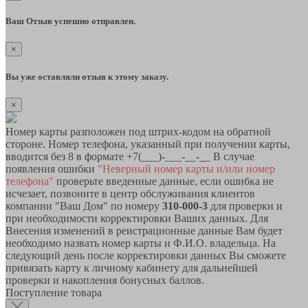
Ваш Отзыв успешно отправлен.
×
Вы уже оставляли отзыв к этому заказу.
×
Номер карты разположен под штрих-кодом на обратной
стороне. Номер телефона, указанный при получении карты,
вводится без 8 в формате +7(___)-___-__-__ В случае
появления ошибки
"Неверный номер карты и/или номер
телефона"
проверьте введенные данные, если ошибка не
исчезает, позвоните в центр обслуживания клиентов
компании "Ваш Дом" по номеру
310-000-3
для проверки и
при необходимости корректировки Ваших данных. Для
Внесения изменений в реистрационные данные Вам будет
необходимо назвать номер карты и Ф.И.О. владельца. На
следующий день после корректировки данных Вы сможете
привязать карту к личному кабинету для дальнейшей
проверки и накопления бонусных баллов.
Поступление товара