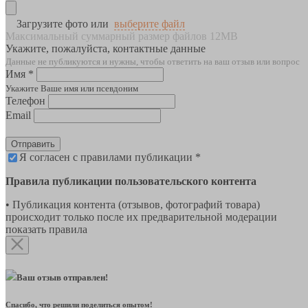
Загрузите фото или
выберите файл
Максимальный суммарный размер файлов 12MB
Укажите, пожалуйста, контактные данные
Данные не публикуются и нужны, чтобы ответить на ваш отзыв или вопрос
Имя *
Укажите Ваше имя или псевдоним
Телефон
Email
Отправить
Я согласен с правилами публикации *
Правила публикации пользовательского контента
• Публикация контента (отзывов, фотографий товара)
происходит только после их предварительной модерации
показать правила
Ваш отзыв отправлен!
Спасибо, что решили поделиться опытом!