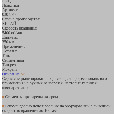
Бренд:
Практика
Артикул:
030-979
Страна производства:
КИТАЙ
Скорость вращения:
5400 об/мин
Диаметр:
350 мм
Применение:
Асфальт
Тип:
Сегментный
Тип реза:
Мокрый
Описание
Серия специализированных дисков для профессионального
применения на ручных бензорезах, настольных пилах,
швонарезчиках.
Сегменты приварены лазером
Рекомендовано использование на оборудовании с линейной
скоростью вращения до 100 м/с