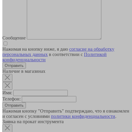
Сообщение
Нажимая на кнопку ниже, я даю
согласие на обработку
персональных данных
в соответствии с
Политикой
конфиденциальности
Наличие в магазинах
Имя:
Телефон:
Отправить
Нажимая кнопку "Отправить" подтверждаю, что я ознакомлен
и согласен с условиями
политики конфиденциальности
.
Заявка на прокат инструмента