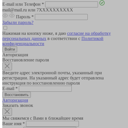
E-mail или Телефон
*
mail@mail.ru или 7XXXXXXXXXX
Пароль
*
Забыли пароль?
Нажимая на кнопку ниже, я даю
согласие на обработку
персональных данных
в соответствии с
Политикой
конфиденциальности
Авторизация
Восстановление пароля
Введите адрес электронной почты, указанный при
регистрации. На указанный адрес будет отправлена
инструкция по восстановлению пароля
E-mail
*
Авторизация
Заказать звонок
Мы свяжемся с Вами в ближайшее время
Ваше имя
*