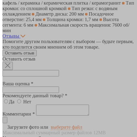
кафель / керамика / керамическая плитка / керамогранит
Тип
кромки: со сплошной кромкой
Тип резки: с водяным
охлаждением
Диаметр диска: 200 мм
Посадочное
отверстие: 25,4 мм
Толщина кромки: 1,7 мм
Высота
сегмента: 6 мм
Максимальная скорость вращения: 7600 об/
мин
Отзывы
Помогите другим пользователям с выбором — будьте первым,
кто поделится своим мнением об этом товаре.
Оставить отзыв
Оставить отзыв
Ваша оценка *
Рекомендуете данный товар? *
Да
Нет
Комментарии *
Загрузите фото или
выберите файл
Максимальный суммарный размер файлов 12MB