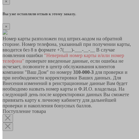
×
Вы уже оставляли отзыв к этому заказу.
×
Номер карты разположен под штрих-кодом на обратной
стороне. Номер телефона, указанный при получении карты,
вводится без 8 в формате +7(___)-___-__-__ В случае
появления ошибки
"Неверный номер карты и/или номер
телефона"
проверьте введенные данные, если ошибка не
исчезает, позвоните в центр обслуживания клиентов
компании "Ваш Дом" по номеру
310-000-3
для проверки и
при необходимости корректировки Ваших данных. Для
Внесения изменений в реистрационные данные Вам будет
необходимо назвать номер карты и Ф.И.О. владельца. На
следующий день после корректировки данных Вы сможете
привязать карту к личному кабинету для дальнейшей
проверки и накопления бонусных баллов.
Поступление товара