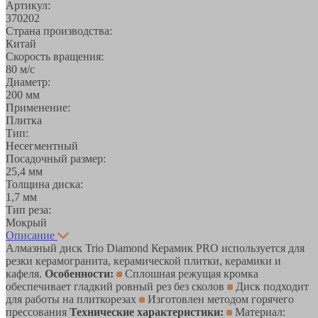
Артикул:
370202
Страна производства:
Китай
Скорость вращения:
80 м/с
Диаметр:
200 мм
Применение:
Плитка
Тип:
Несегментный
Посадочный размер:
25,4 мм
Толщина диска:
1,7 мм
Тип реза:
Мокрый
Описание
Алмазный диск Trio Diamond Керамик PRO используется для
резки керамогранита, керамической плитки, керамики и
кафеля.
Особенности:
Сплошная режущая кромка
обеспечивает гладкий ровный рез без сколов
Диск подходит
для работы на плиткорезах
Изготовлен методом горячего
прессования
Технические характеристики:
Материал: