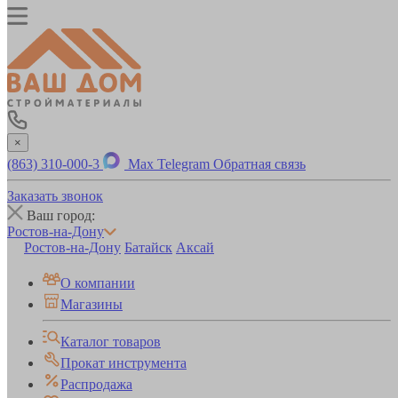
×
(863) 310-000-3
Max
Telegram
Обратная связь
Заказать звонок
Ваш город:
Ростов-на-Дону
Ростов-на-Дону
Батайск
Аксай
О компании
Магазины
Каталог товаров
Прокат инструмента
Распродажа