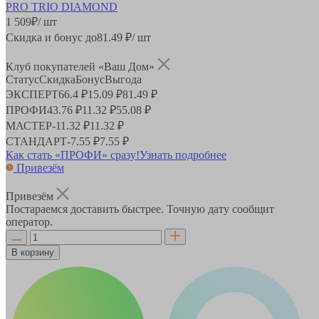
1 509
₽
/ шт
Скидка и бонус до
81.49
₽/ шт
Клуб покупателей «Ваш Дом»
Статус
Скидка
Бонус
Выгода
ЭКСПЕРТ
66.4 ₽
15.09 ₽
81.49 ₽
ПРОФИ
43.76 ₽
11.32 ₽
55.08 ₽
МАСТЕР
-
11.32 ₽
11.32 ₽
СТАНДАРТ
-
7.55 ₽
7.55 ₽
Как стать «ПРОФИ» сразу!
Узнать подробнее
Привезём
Привезём
Постараемся доставить быстрее. Точную дату сообщит
оператор.
В корзину