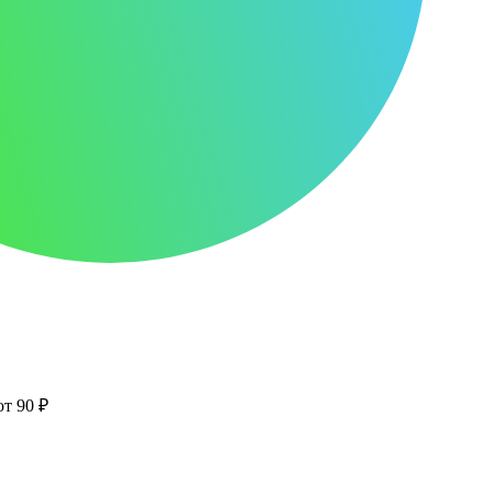
от 90 ₽