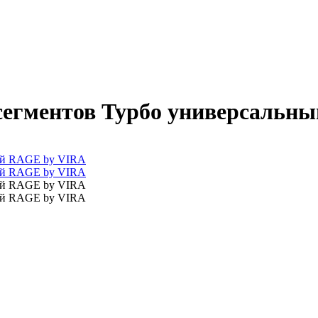
 сегментов Турбо универсальн