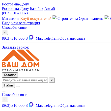
Ростов-на-Дону
Ростов-на-Дону
Батайск
Аксай
(863) 310-000-3
Магазины
Клуб покупателей
Строителям
Организациям
Вход или регистрация
Способы связи
×
(863) 310-000-3
Max
Telegram
Обратная связь
Заказать звонок
Каталог
×
Найти
Способы связи
×
(863) 310-000-3
Max
Telegram
Обратная связь