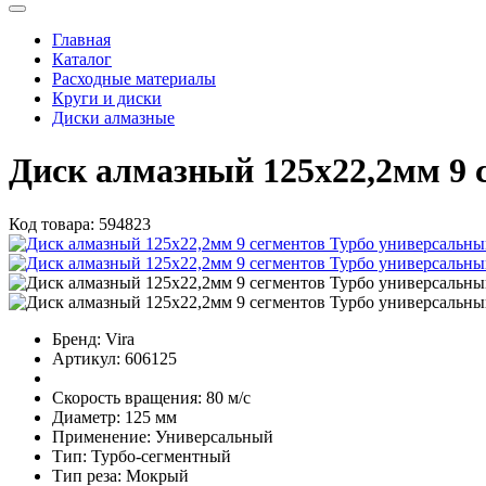
Главная
Каталог
Расходные материалы
Круги и диски
Диски алмазные
Диск алмазный 125х22,2мм 9
Код товара:
594823
Бренд:
Vira
Артикул:
606125
Скорость вращения:
80 м/с
Диаметр:
125 мм
Применение:
Универсальный
Тип:
Турбо-сегментный
Тип реза:
Мокрый