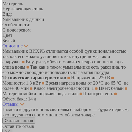
Материал:
Нержавеющая сталь
Вид:
Умывальник дачный
Особенности:
С подогревом
Цвет:
Белый
Описание
Умывальник ВИХРЬ отличается особой функциональностью,
так как его можно установить как внутри дома, так и
снаружи.
Внутри тумбочки ставится ведро или шланг для
слива воды
Так как в таком умывальнике есть раковина, то
его можно свободно использовать для мытья посуды
Технические характеристики:
Напряжение: 220 В
Мощность: 1,3 кВт
Время нагрева воды от 20 ºС до 65 ºС: не
более 40 мин
Класс электробезопасности: 1
Цвет: белый
Материал мойки: нержавеющая сталь
Подогрев: есть
Объем бака: 14 л
Отзывы
Помогите другим пользователям с выбором — будьте первым,
кто поделится своим мнением об этом товаре.
Оставить отзыв
Оставить отзыв