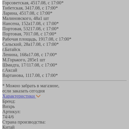
Горсоветская, 45
17.08, с 17:00*
Тибетская, 34
17.08, с 17:00*
Ларина, 45
17.08, с 17:00*
Малиновского, 48а
1 шт
Нансена, 152а
17.08, с 17:00*
Портовая, 532
17.08, с 17:00*
Портовая, 70
17.08, с 17:00*
Рабочая площадь, 19
17.08, с 17:00*
Сальский, 28a
17.08, с 17:00*
г.Батайск
Ленина, 168а
17.08, с 17:00*
М.Горького, 285е
1 шт
Шмидта, 17/1
17.08, с 17:00*
г.Аксай
Вартанова, 11
17.08, с 17:00*
* Можно забрать в магазине,
если заказать сегодня
Характеристики
Бренд:
Вихрь
Артикул:
74/4/6
Страна производства:
Китай