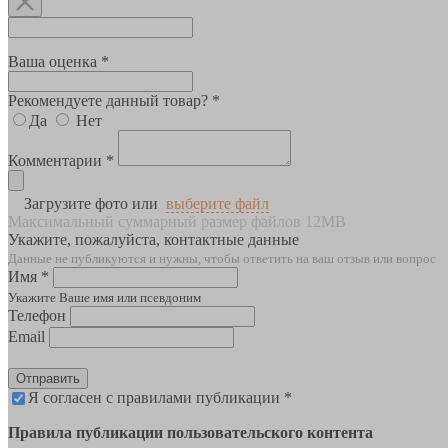
Ваша оценка *
Рекомендуете данный товар? *
Да
Нет
Комментарии *
Загрузите фото или
выберите файл
Максимальный суммарный размер файлов 12MB
Укажите, пожалуйста, контактные данные
Данные не публикуются и нужны, чтобы ответить на ваш отзыв или вопрос
Имя *
Укажите Ваше имя или псевдоним
Телефон
Email
Отправить
Я согласен с правилами публикации *
Правила публикации пользовательского контента