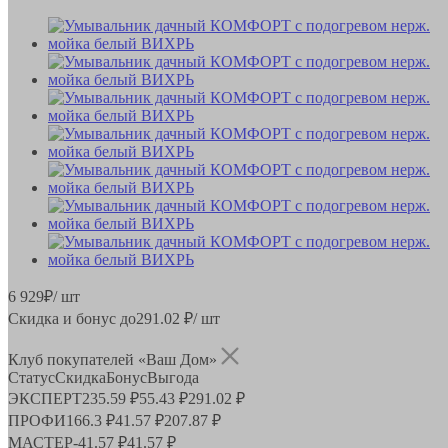
6 929
₽
/ шт
Скидка и бонус до
291.02
₽/ шт
Клуб покупателей «Ваш Дом»
Статус
Скидка
Бонус
Выгода
ЭКСПЕРТ
235.59 ₽
55.43 ₽
291.02 ₽
ПРОФИ
166.3 ₽
41.57 ₽
207.87 ₽
МАСТЕР
-
41.57 ₽
41.57 ₽