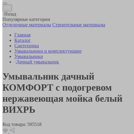
Назад
Популярные категории
Отделочные материалы
Строительные материалы
Главная
Каталог
Сантехника
Умывальники и комплектующие
Умывальники
Дачный умывальник
Умывальник дачный
КОМФОРТ с подогревом
нержавеющая мойка белый
ВИХРЬ
Код товара:
595518