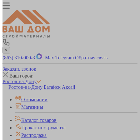
×
(863) 310-000-3
Max
Telegram
Обратная связь
Заказать звонок
Ваш город:
Ростов-на-Дону
Ростов-на-Дону
Батайск
Аксай
О компании
Магазины
Каталог товаров
Прокат инструмента
Распродажа