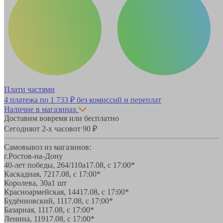
Плати частями
4 платежа по
1 733 ₽
без комиссий и переплат
Наличие в магазинах
Доставим вовремя или бесплатно
Сегодня
от 2-х часов
от 90 ₽
Самовывоз из магазинов:
г.Ростов-на-Дону
40-лет победы, 264/110а
17.08, с 17:00*
Каскадная, 72
17.08, с 17:00*
Королева, 30а
1 шт
Красноармейская, 144
17.08, с 17:00*
Будённовский, 11
17.08, с 17:00*
Базарная, 11
17.08, с 17:00*
Ленина, 119
17.08, с 17:00*