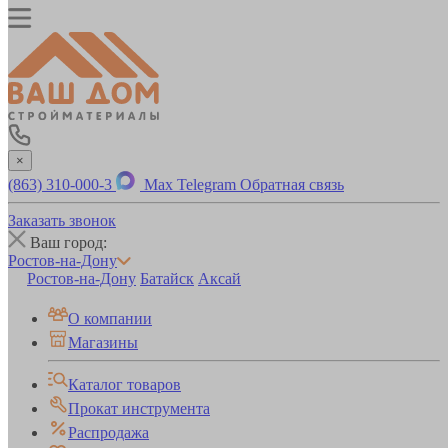
×
(863) 310-000-3
Max
Telegram
Обратная связь
Заказать звонок
Ваш город:
Ростов-на-Дону
Ростов-на-Дону
Батайск
Аксай
О компании
Магазины
Каталог товаров
Прокат инструмента
Распродажа