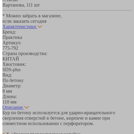
Вартанова, 11
1 шт
* Можно забрать в магазине,
если заказать сегодня
Характеристики
Бренд:
Практика
Артикул:
775-792
Страна производства:
КИТАЙ
Хвостовик:
SDS-plus
Вид:
По бетону
Диаметр:
8 мм
Длина:
110 мм
Описание
Бур по бетону используется для ударно-вращательного
сверления отверстий в бетоне, кирпиче и камне при
совместном использовании с перфоратором.