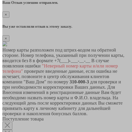
Ваш Отзыв успешно отправлен.
×
Вы уже оставляли отзыв к этому заказу.
×
Номер карты разположен под штрих-кодом на обратной
стороне. Номер телефона, указанный при получении карты,
вводится без 8 в формате +7(___)-___-__-__ В случае
появления ошибки
"Неверный номер карты и/или номер
телефона"
проверьте введенные данные, если ошибка не
исчезает, позвоните в центр обслуживания клиентов
компании "Ваш Дом" по номеру
310-000-3
для проверки и
при необходимости корректировки Ваших данных. Для
Внесения изменений в реистрационные данные Вам будет
необходимо назвать номер карты и Ф.И.О. владельца. На
следующий день после корректировки данных Вы сможете
привязать карту к личному кабинету для дальнейшей
проверки и накопления бонусных баллов.
Поступление товара