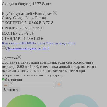
Скидка и бонус до
13.77
₽/ шт
Клуб покупателей «Ваш Дом»
Статус
Скидка
Бонус
Выгода
ЭКСПЕРТ
10.71 ₽
3.06 ₽
13.77 ₽
ПРОФИ
7.65 ₽
2.3 ₽
9.95 ₽
МАСТЕР
-
2.3 ₽
2.3 ₽
СТАНДАРТ
-
1.53 ₽
1.53 ₽
Как стать «ПРОФИ» сразу!
Узнать подробнее
Доставим сегодня, от 90 ₽
Доставка
Доставка в день заказа возможна, если она оформлена в
период
с 8:00 до 16:00
, и весь заказанный товар имеется в
наличии. Стоимость доставки рассчитывается при
оформлении заказа по вашему адресу.
В наличии
В корзину