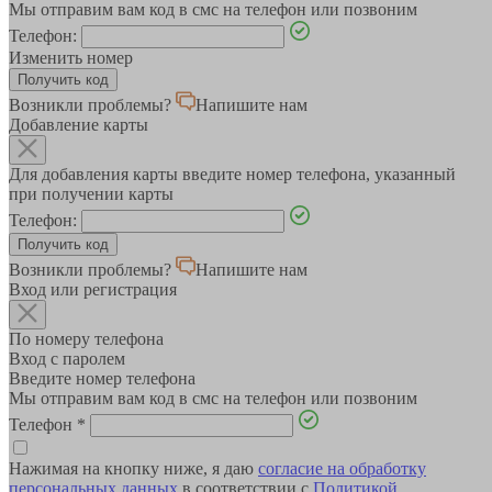
Мы отправим вам код в смс на телефон или позвоним
Телефон:
Изменить номер
Возникли проблемы?
Напишите нам
Добавление карты
Для добавления карты введите номер телефона, указанный
при получении карты
Телефон:
Возникли проблемы?
Напишите нам
Вход или регистрация
По номеру телефона
Вход с паролем
Введите номер телефона
Мы отправим вам код в смс на телефон или позвоним
Телефон
*
Нажимая на кнопку ниже, я даю
согласие на обработку
персональных данных
в соответствии с
Политикой