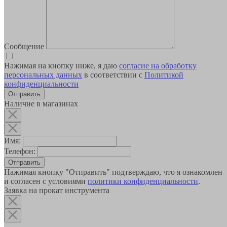
Сообщение
Нажимая на кнопку ниже, я даю
согласие на обработку
персональных данных
в соответствии с
Политикой
конфиденциальности
Наличие в магазинах
Имя:
Телефон:
Отправить
Нажимая кнопку "Отправить" подтверждаю, что я ознакомлен
и согласен с условиями
политики конфиденциальности
.
Заявка на прокат инструмента