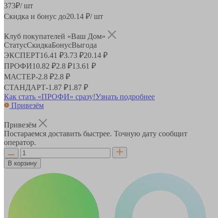
373
₽
/ шт
Скидка и бонус до
20.14
₽/ шт
Клуб покупателей «Ваш Дом»
Статус
Скидка
Бонус
Выгода
ЭКСПЕРТ
16.41 ₽
3.73 ₽
20.14 ₽
ПРОФИ
10.82 ₽
2.8 ₽
13.61 ₽
МАСТЕР
-
2.8 ₽
2.8 ₽
СТАНДАРТ
-
1.87 ₽
1.87 ₽
Как стать «ПРОФИ» сразу!
Узнать подробнее
Привезём
Привезём
Постараемся доставить быстрее. Точную дату сообщит
оператор.
В корзину