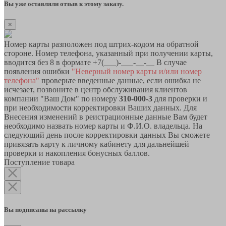
Вы уже оставляли отзыв к этому заказу.
×
Номер карты разположен под штрих-кодом на обратной
стороне. Номер телефона, указанный при получении карты,
вводится без 8 в формате +7(___)-___-__-__ В случае
появления ошибки
"Неверный номер карты и/или номер
телефона"
проверьте введенные данные, если ошибка не
исчезает, позвоните в центр обслуживания клиентов
компании "Ваш Дом" по номеру
310-000-3
для проверки и
при необходимости корректировки Ваших данных. Для
Внесения изменений в реистрационные данные Вам будет
необходимо назвать номер карты и Ф.И.О. владельца. На
следующий день после корректировки данных Вы сможете
привязать карту к личному кабинету для дальнейшей
проверки и накопления бонусных баллов.
Поступление товара
Вы подписаны на рассылку