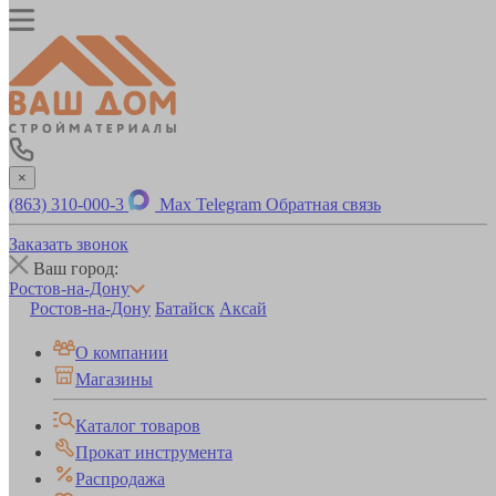
×
(863) 310-000-3
Max
Telegram
Обратная связь
Заказать звонок
Ваш город:
Ростов-на-Дону
Ростов-на-Дону
Батайск
Аксай
О компании
Магазины
Каталог товаров
Прокат инструмента
Распродажа