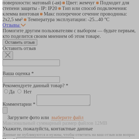
поверхности: матовый (-ая)
Цвет: жемчуг
Подходит для
степени защиты - IP: IP20
Тип или способ подключения:
клемма винтовая
Макс поперечное сечение проводника:
2х2,5 мм²
Температура эксплуатации: -25...40 °C
Отзывы
Помогите другим пользователям с выбором — будьте первым,
кто поделится своим мнением об этом товаре.
Оставить отзыв
Оставить отзыв
Ваша оценка *
Рекомендуете данный товар? *
Да
Нет
Комментарии *
Загрузите фото или
выберите файл
Максимальный суммарный размер файлов 12MB
Укажите, пожалуйста, контактные данные
Данные не публикуются и нужны, чтобы ответить на ваш отзыв или вопрос