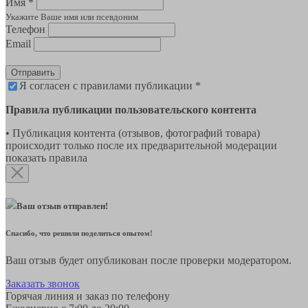
Имя *
Укажите Ваше имя или псевдоним
Телефон
Email
Отправить
Я согласен с правилами публикации *
Правила публикации пользовательского контента
• Публикация контента (отзывов, фотографий товара)
происходит только после их предварительной модерации
показать правила
Ваш отзыв отправлен!
Спасибо, что решили поделиться опытом!
Ваш отзыв будет опубликован после проверки модератором.
Заказать звонок
Горячая линия и заказ по телефону