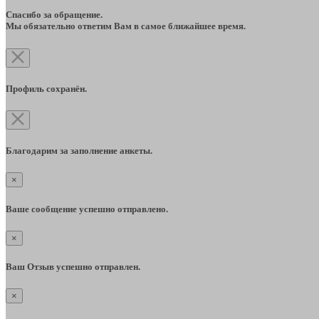
Спасибо за обращение.
Мы обязательно ответим Вам в самое ближайшее время.
Профиль сохранён.
Благодарим за заполнение анкеты.
×
Ваше сообщение успешно отправлено.
×
Ваш Отзыв успешно отправлен.
×