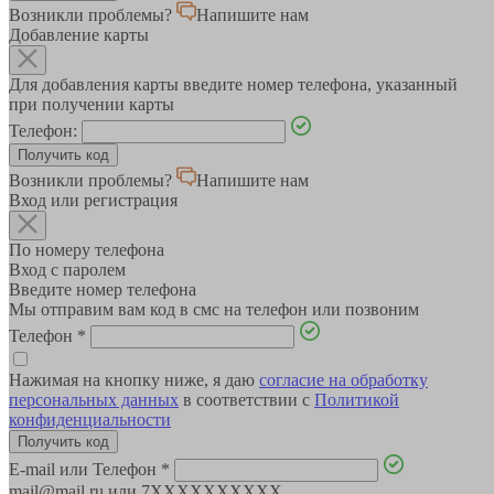
Возникли проблемы?
Напишите нам
Добавление карты
Для добавления карты введите номер телефона, указанный
при получении карты
Телефон:
Возникли проблемы?
Напишите нам
Вход или регистрация
По номеру телефона
Вход с паролем
Введите номер телефона
Мы отправим вам код в смс на телефон или позвоним
Телефон
*
Нажимая на кнопку ниже, я даю
согласие на обработку
персональных данных
в соответствии с
Политикой
конфиденциальности
E-mail или Телефон
*
mail@mail.ru или 7XXXXXXXXXX