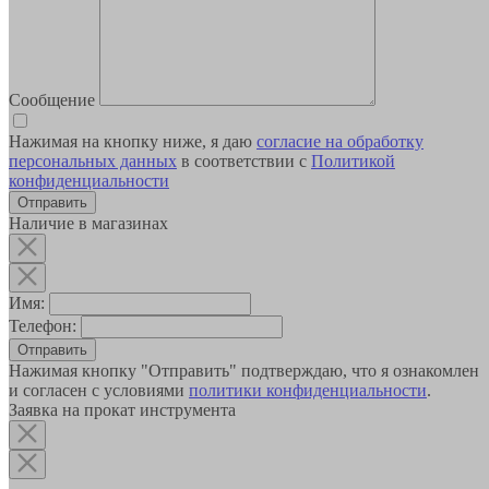
Сообщение
Нажимая на кнопку ниже, я даю
согласие на обработку
персональных данных
в соответствии с
Политикой
конфиденциальности
Наличие в магазинах
Имя:
Телефон:
Отправить
Нажимая кнопку "Отправить" подтверждаю, что я ознакомлен
и согласен с условиями
политики конфиденциальности
.
Заявка на прокат инструмента