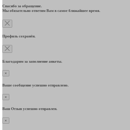
Спасибо за обращение.
Мы обязательно ответим Вам в самое ближайшее время.
Профиль сохранён.
Благодарим за заполнение анкеты.
×
Ваше сообщение успешно отправлено.
×
Ваш Отзыв успешно отправлен.
×