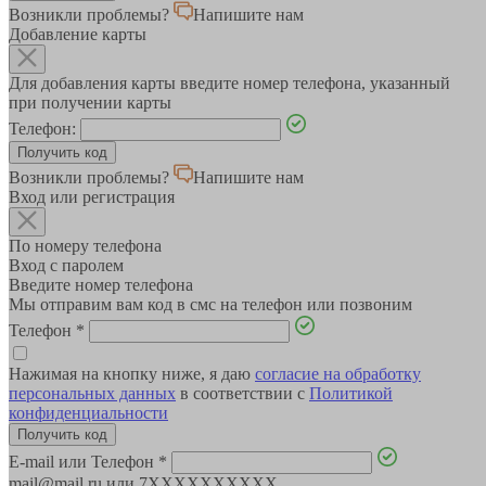
Возникли проблемы?
Напишите нам
Добавление карты
Для добавления карты введите номер телефона, указанный
при получении карты
Телефон:
Возникли проблемы?
Напишите нам
Вход или регистрация
По номеру телефона
Вход с паролем
Введите номер телефона
Мы отправим вам код в смс на телефон или позвоним
Телефон
*
Нажимая на кнопку ниже, я даю
согласие на обработку
персональных данных
в соответствии с
Политикой
конфиденциальности
E-mail или Телефон
*
mail@mail.ru или 7XXXXXXXXXX