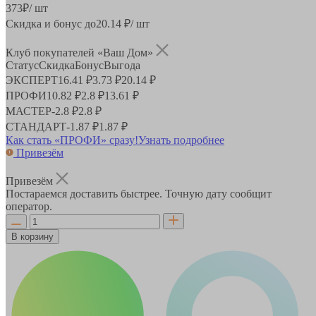
373
₽
/ шт
Скидка и бонус до
20.14
₽/ шт
Клуб покупателей «Ваш Дом»
Статус
Скидка
Бонус
Выгода
ЭКСПЕРТ
16.41 ₽
3.73 ₽
20.14 ₽
ПРОФИ
10.82 ₽
2.8 ₽
13.61 ₽
МАСТЕР
-
2.8 ₽
2.8 ₽
СТАНДАРТ
-
1.87 ₽
1.87 ₽
Как стать «ПРОФИ» сразу!
Узнать подробнее
Привезём
Привезём
Постараемся доставить быстрее. Точную дату сообщит
оператор.
В корзину