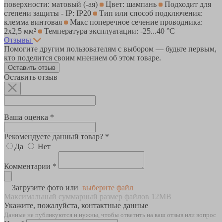
поверхности: матовый (-ая)
Цвет: шампань
Подходит для
степени защиты - IP: IP20
Тип или способ подключения:
клемма винтовая
Макс поперечное сечение проводника:
2х2,5 мм²
Температура эксплуатации: -25...40 °C
Отзывы
Помогите другим пользователям с выбором — будьте первым,
кто поделится своим мнением об этом товаре.
Оставить отзыв
Оставить отзыв
Ваша оценка *
Рекомендуете данный товар? *
Да
Нет
Комментарии *
Загрузите фото или
выберите файл
Максимальный суммарный размер файлов 12MB
Укажите, пожалуйста, контактные данные
Данные не публикуются и нужны, чтобы ответить на ваш отзыв или вопрос