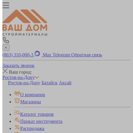
×
(863) 310-000-3
Max
Telegram
Обратная связь
Заказать звонок
Ваш город:
Ростов-на-Дону
Ростов-на-Дону
Батайск
Аксай
О компании
Магазины
Каталог товаров
Прокат инструмента
Распродажа