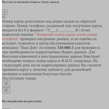
Вы уже оставляли отзыв к этому заказу.
×
Номер карты разположен под штрих-кодом на обратной
стороне. Номер телефона, указанный при получении карты,
вводится без 8 в формате +7(___)-___-__-__ В случае
появления ошибки
"Неверный номер карты и/или номер
телефона"
проверьте введенные данные, если ошибка не
исчезает, позвоните в центр обслуживания клиентов
компании "Ваш Дом" по номеру
310-000-3
для проверки и
при необходимости корректировки Ваших данных. Для
Внесения изменений в реистрационные данные Вам будет
необходимо назвать номер карты и Ф.И.О. владельца. На
следующий день после корректировки данных Вы сможете
привязать карту к личному кабинету для дальнейшей
проверки и накопления бонусных баллов.
Поступление товара
Вы подписаны на рассылку