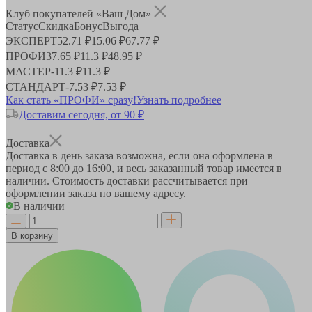
Клуб покупателей «Ваш Дом»
Статус
Скидка
Бонус
Выгода
ЭКСПЕРТ
52.71 ₽
15.06 ₽
67.77 ₽
ПРОФИ
37.65 ₽
11.3 ₽
48.95 ₽
МАСТЕР
-
11.3 ₽
11.3 ₽
СТАНДАРТ
-
7.53 ₽
7.53 ₽
Как стать «ПРОФИ» сразу!
Узнать подробнее
Доставим сегодня, от 90 ₽
Доставка
Доставка в день заказа возможна, если она оформлена в
период
с 8:00 до 16:00
, и весь заказанный товар имеется в
наличии. Стоимость доставки рассчитывается при
оформлении заказа по вашему адресу.
В наличии
В корзину