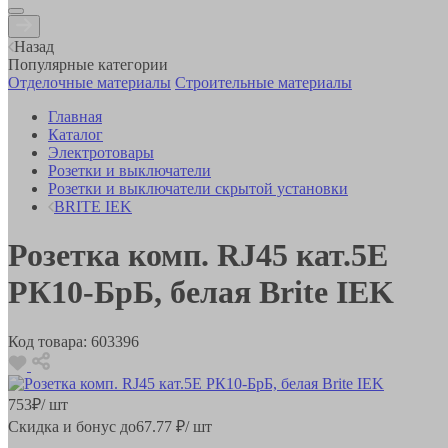
Назад
Популярные категории
Отделочные материалы
Строительные материалы
Главная
Каталог
Электротовары
Розетки и выключатели
Розетки и выключатели скрытой установки
BRITE IEK
Розетка комп. RJ45 кат.5E
РК10-БрБ, белая Brite IEK
Код товара:
603396
753
₽
/ шт
Скидка и бонус до
67.77
₽/ шт