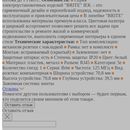
электроустановочных изделий "BRITE" IEK – это
гармоничный дизайн и европейский подход, надежность в
эксплуатации и привлекательная цена
В линейке "BRITE"
использованы материалы премиум-класса. Цветовая палитра
и широкий ассортимент позволяют решить все задачи при
строительстве и ремонте жилой и коммерческой
недвижимости, выполнить современные интерьеры в едином
стиле
Технические характеристки:
Тип комплектации:
механизм розетки с накладкой
Рамка: нет в комплекте
Монтаж: встраиваемый (скрытый)
Заземление: нет
Защитные шторки: есть
Степень защиты: IP20
Цвет: белый
Материал: пластик, металл
Разъем: RJ45
Категория: 5е
Количество гнезд: 1
Серия: Brite
Частота: 125 МГц
Вид
розетки: компьютерная
Ширина устройства: 70,8 мм
Высота устройства: 70,8 мм
Глубина устройства: 39,5 мм
Зажимная система: винты
Отзывы
Помогите другим пользователям с выбором — будьте первым,
кто поделится своим мнением об этом товаре.
Оставить отзыв
Оставить отзыв