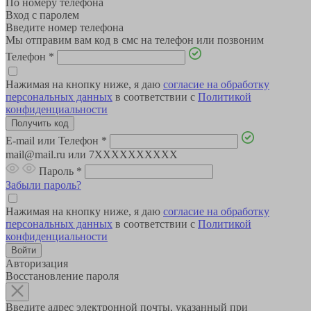
По номеру телефона
Вход с паролем
Введите номер телефона
Мы отправим вам код в смс на телефон или позвоним
Телефон
*
Нажимая на кнопку ниже, я даю
согласие на обработку
персональных данных
в соответствии с
Политикой
конфиденциальности
E-mail или Телефон
*
mail@mail.ru или 7XXXXXXXXXX
Пароль
*
Забыли пароль?
Нажимая на кнопку ниже, я даю
согласие на обработку
персональных данных
в соответствии с
Политикой
конфиденциальности
Авторизация
Восстановление пароля
Введите адрес электронной почты, указанный при