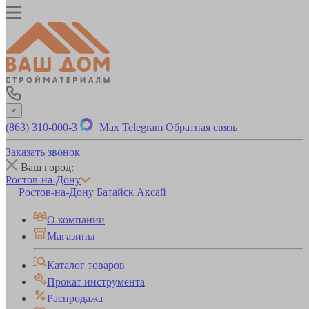
×
(863) 310-000-3
Max
Telegram
Обратная связь
Заказать звонок
Ваш город:
Ростов-на-Дону
Ростов-на-Дону
Батайск
Аксай
О компании
Магазины
Каталог товаров
Прокат инструмента
Распродажа