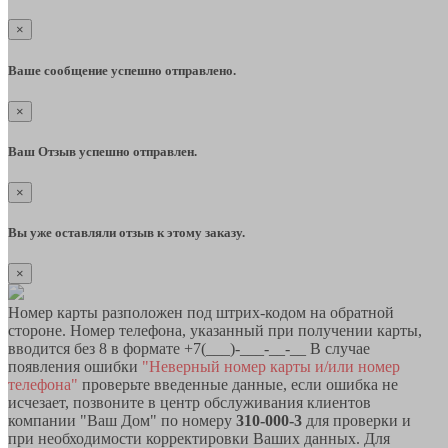
×
Ваше сообщение успешно отправлено.
×
Ваш Отзыв успешно отправлен.
×
Вы уже оставляли отзыв к этому заказу.
×
Номер карты разположен под штрих-кодом на обратной
стороне. Номер телефона, указанный при получении карты,
вводится без 8 в формате +7(___)-___-__-__ В случае
появления ошибки
"Неверный номер карты и/или номер
телефона"
проверьте введенные данные, если ошибка не
исчезает, позвоните в центр обслуживания клиентов
компании "Ваш Дом" по номеру
310-000-3
для проверки и
при необходимости корректировки Ваших данных. Для