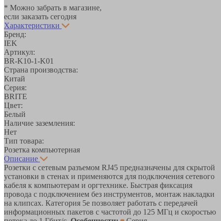
* Можно забрать в магазине,
если заказать сегодня
Характеристики
Бренд:
IEK
Артикул:
BR-K10-1-K01
Страна производства:
Китай
Серия:
BRITE
Цвет:
Белый
Наличие заземления:
Нет
Тип товара:
Розетка компьютерная
Описание
Розетки с сетевым разъемом RJ45 предназначены для скрытой
установки в стенах и применяются для подключения сетевого
кабеля к компьютерам и оргтехнике. Быстрая фиксация
провода с подключением без инструментов, монтаж накладки
на клипсах. Категория 5е позволяет работать с передачей
информационных пакетов с частотой до 125 МГц и скоростью
потока до 1 Гбит/с.
Особенности:
Серия