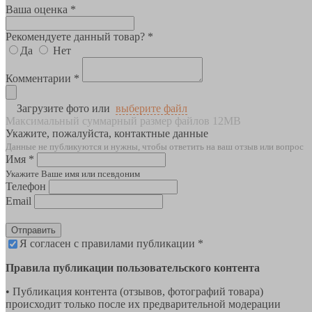
Ваша оценка *
Рекомендуете данный товар? *
Да
Нет
Комментарии *
Загрузите фото или
выберите файл
Максимальный суммарный размер файлов 12MB
Укажите, пожалуйста, контактные данные
Данные не публикуются и нужны, чтобы ответить на ваш отзыв или вопрос
Имя *
Укажите Ваше имя или псевдоним
Телефон
Email
Отправить
Я согласен с правилами публикации *
Правила публикации пользовательского контента
• Публикация контента (отзывов, фотографий товара)
происходит только после их предварительной модерации