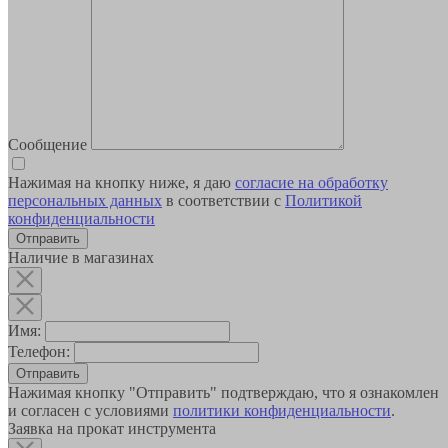
Сообщение
Нажимая на кнопку ниже, я даю
согласие на обработку
персональных данных
в соответствии с
Политикой
конфиденциальности
Наличие в магазинах
Имя:
Телефон:
Отправить
Нажимая кнопку "Отправить" подтверждаю, что я ознакомлен
и согласен с условиями
политики конфиденциальности
.
Заявка на прокат инструмента