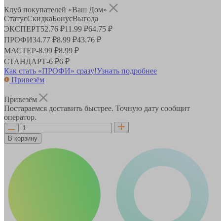
Клуб покупателей «Ваш Дом»
Статус
Скидка
Бонус
Выгода
ЭКСПЕРТ
52.76 ₽
11.99 ₽
64.75 ₽
ПРОФИ
34.77 ₽
8.99 ₽
43.76 ₽
МАСТЕР
-
8.99 ₽
8.99 ₽
СТАНДАРТ
-
6 ₽
6 ₽
Как стать «ПРОФИ» сразу!
Узнать подробнее
Привезём
Привезём
Постараемся доставить быстрее. Точную дату сообщит
оператор.
В корзину