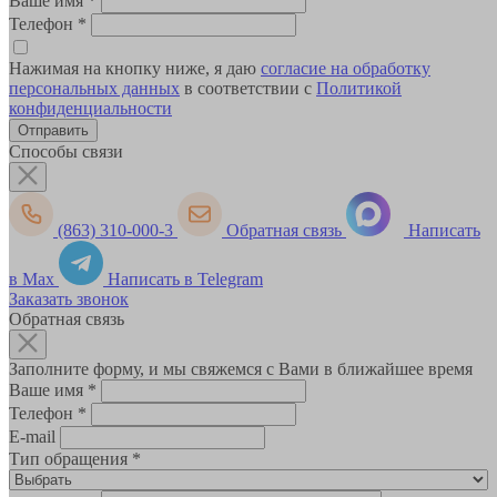
Ваше имя
*
Телефон
*
Нажимая на кнопку ниже, я даю
согласие на обработку
персональных данных
в соответствии с
Политикой
конфиденциальности
Способы связи
(863) 310-000-3
Обратная связь
Написать
в Max
Написать в Telegram
Заказать звонок
Обратная связь
Заполните форму, и мы свяжемся с Вами в ближайшее время
Ваше имя
*
Телефон
*
E-mail
Тип обращения
*