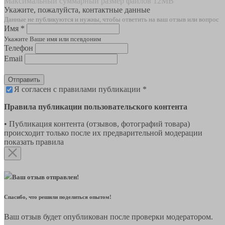
Максимальный суммарный размер файлов 12MB
Укажите, пожалуйста, контактные данные
Данные не публикуются и нужны, чтобы ответить на ваш отзыв или вопрос
Имя *
Укажите Ваше имя или псевдоним
Телефон
Email
Отправить
Я согласен с правилами публикации *
Правила публикации пользовательского контента
• Публикация контента (отзывов, фотографий товара)
происходит только после их предварительной модерации
показать правила
Ваш отзыв отправлен!
Спасибо, что решили поделиться опытом!
Ваш отзыв будет опубликован после проверки модератором.