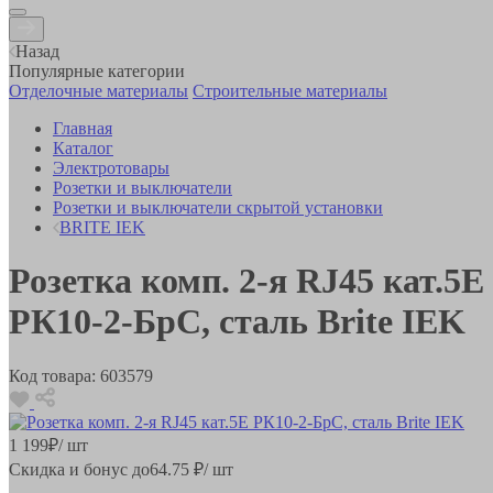
Назад
Популярные категории
Отделочные материалы
Строительные материалы
Главная
Каталог
Электротовары
Розетки и выключатели
Розетки и выключатели скрытой установки
BRITE IEK
Розетка комп. 2-я RJ45 кат.5E
РК10-2-БрС, сталь Brite IEK
Код товара:
603579
1 199
₽
/ шт
Скидка и бонус до
64.75
₽/ шт