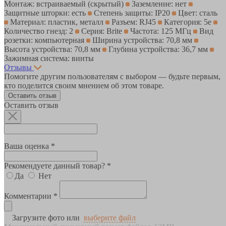
Монтаж: встраиваемый (скрытый)
Заземление: нет
Защитные шторки: есть
Степень защиты: IP20
Цвет: сталь
Материал: пластик, металл
Разъем: RJ45
Категория: 5е
Количество гнезд: 2
Серия: Brite
Частота: 125 МГц
Вид
розетки: компьютерная
Ширина устройства: 70,8 мм
Высота устройства: 70,8 мм
Глубина устройства: 36,7 мм
Зажимная система: винты
Отзывы
Помогите другим пользователям с выбором — будьте первым,
кто поделится своим мнением об этом товаре.
Оставить отзыв
Оставить отзыв
Ваша оценка *
Рекомендуете данный товар? *
Да
Нет
Комментарии *
Загрузите фото или
выберите файл