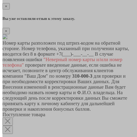
×
Вы уже оставляли отзыв к этому заказу.
×
Номер карты разположен под штрих-кодом на обратной
стороне. Номер телефона, указанный при получении карты,
вводится без 8 в формате +7(___)-___-__-__ В случае
появления ошибки
"Неверный номер карты и/или номер
телефона"
проверьте введенные данные, если ошибка не
исчезает, позвоните в центр обслуживания клиентов
компании "Ваш Дом" по номеру
310-000-3
для проверки и
при необходимости корректировки Ваших данных. Для
Внесения изменений в реистрационные данные Вам будет
необходимо назвать номер карты и Ф.И.О. владельца. На
следующий день после корректировки данных Вы сможете
привязать карту к личному кабинету для дальнейшей
проверки и накопления бонусных баллов.
Поступление товара