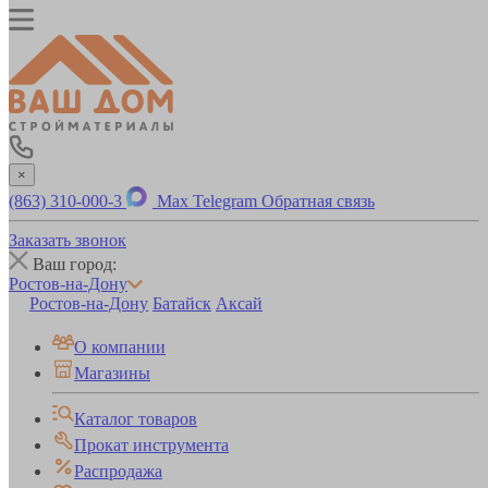
×
(863) 310-000-3
Max
Telegram
Обратная связь
Заказать звонок
Ваш город:
Ростов-на-Дону
Ростов-на-Дону
Батайск
Аксай
О компании
Магазины
Каталог товаров
Прокат инструмента
Распродажа