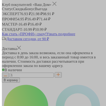
Клуб покупателей «Ваш Дом»
Статус
Скидка
Бонус
Выгода
ЭКСПЕРТ
76.93 ₽
21.98 ₽
98.91 ₽
ПРОФИ
54.95 ₽
16.49 ₽
71.44 ₽
МАСТЕР
-
16.49 ₽
16.49 ₽
СТАНДАРТ
-
10.99 ₽
10.99 ₽
Как стать «ПРОФИ» сразу!
Узнать подробнее
Доставим сегодня, от 90 ₽
Доставка
Доставка в день заказа возможна, если она оформлена в
период
с 8:00 до 16:00
, и весь заказанный товар имеется в
наличии. Стоимость доставки рассчитывается при
оформлении заказа по вашему адресу.
В наличии
В корзину