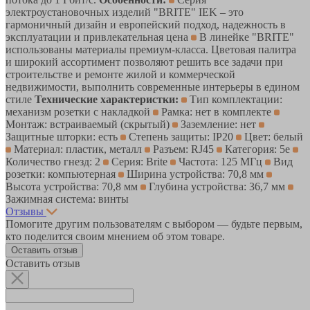
электроустановочных изделий "BRITE" IEK – это
гармоничный дизайн и европейский подход, надежность в
эксплуатации и привлекательная цена
В линейке "BRITE"
использованы материалы премиум-класса. Цветовая палитра
и широкий ассортимент позволяют решить все задачи при
строительстве и ремонте жилой и коммерческой
недвижимости, выполнить современные интерьеры в едином
стиле
Технические характеристки:
Тип комплектации:
механизм розетки с накладкой
Рамка: нет в комплекте
Монтаж: встраиваемый (скрытый)
Заземление: нет
Защитные шторки: есть
Степень защиты: IP20
Цвет: белый
Материал: пластик, металл
Разъем: RJ45
Категория: 5е
Количество гнезд: 2
Серия: Brite
Частота: 125 МГц
Вид
розетки: компьютерная
Ширина устройства: 70,8 мм
Высота устройства: 70,8 мм
Глубина устройства: 36,7 мм
Зажимная система: винты
Отзывы
Помогите другим пользователям с выбором — будьте первым,
кто поделится своим мнением об этом товаре.
Оставить отзыв
Оставить отзыв