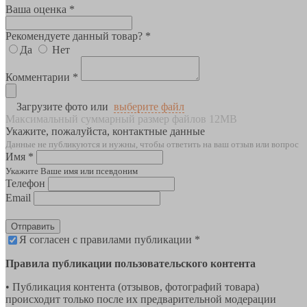
Ваша оценка *
Рекомендуете данный товар? *
Да
Нет
Комментарии *
Загрузите фото или
выберите файл
Максимальный суммарный размер файлов 12MB
Укажите, пожалуйста, контактные данные
Данные не публикуются и нужны, чтобы ответить на ваш отзыв или вопрос
Имя *
Укажите Ваше имя или псевдоним
Телефон
Email
Отправить
Я согласен с правилами публикации *
Правила публикации пользовательского контента
• Публикация контента (отзывов, фотографий товара)
происходит только после их предварительной модерации