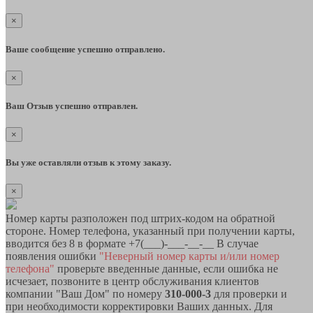
×
Ваше сообщение успешно отправлено.
×
Ваш Отзыв успешно отправлен.
×
Вы уже оставляли отзыв к этому заказу.
×
Номер карты разположен под штрих-кодом на обратной
стороне. Номер телефона, указанный при получении карты,
вводится без 8 в формате +7(___)-___-__-__ В случае
появления ошибки
"Неверный номер карты и/или номер
телефона"
проверьте введенные данные, если ошибка не
исчезает, позвоните в центр обслуживания клиентов
компании "Ваш Дом" по номеру
310-000-3
для проверки и
при необходимости корректировки Ваших данных. Для