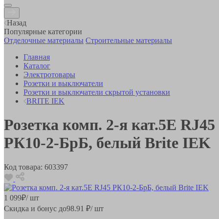
Назад
Популярные категории
Отделочные материалы
Строительные материалы
Главная
Каталог
Электротовары
Розетки и выключатели
Розетки и выключатели скрытой установки
BRITE IEK
Розетка комп. 2-я кат.5E RJ45
РК10-2-БрБ, белый Brite IEK
Код товара:
603397
1 099
₽
/ шт
Скидка и бонус до
98.91
₽/ шт