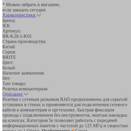
* Можно забрать в магазине,
если заказать сегодня
Характеристики
Бренд:
IEK
Артикул:
BR-K20-1-K01
Страна производства:
Китай
Серия:
BRITE
Цвет:
Белый
Наличие заземления:
Нет
Тип товара:
Розетка компьютерная
Описание
Розетки с сетевым разъемом RJ45 предназначены для скрытой
установки в стенах и применяются для подключения сетевого
кабеля к компьютерам и оргтехнике. Быстрая фиксация
провода с подключением без инструментов, монтаж накладки
на клипсах. Категория 5е позволяет работать с передачей
информационных пакетов с частотой до 125 МГц и скоростью
потока до 1 Гбит/с.
Особенности:
Серия