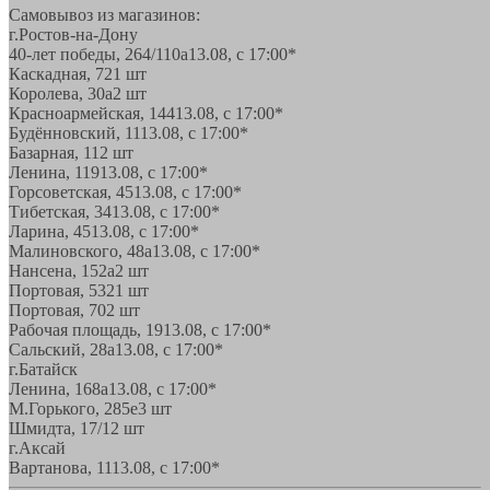
Самовывоз из магазинов:
г.Ростов-на-Дону
40-лет победы, 264/110а
13.08, с 17:00*
Каскадная, 72
1 шт
Королева, 30а
2 шт
Красноармейская, 144
13.08, с 17:00*
Будённовский, 11
13.08, с 17:00*
Базарная, 11
2 шт
Ленина, 119
13.08, с 17:00*
Горсоветская, 45
13.08, с 17:00*
Тибетская, 34
13.08, с 17:00*
Ларина, 45
13.08, с 17:00*
Малиновского, 48а
13.08, с 17:00*
Нансена, 152а
2 шт
Портовая, 532
1 шт
Портовая, 70
2 шт
Рабочая площадь, 19
13.08, с 17:00*
Сальский, 28a
13.08, с 17:00*
г.Батайск
Ленина, 168а
13.08, с 17:00*
М.Горького, 285е
3 шт
Шмидта, 17/1
2 шт
г.Аксай
Вартанова, 11
13.08, с 17:00*