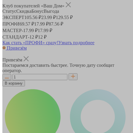
Клуб покупателей «Ваш Дом»
Статус
Скидка
Бонус
Выгода
ЭКСПЕРТ
105.56 ₽
23.99 ₽
129.55 ₽
ПРОФИ
69.57 ₽
17.99 ₽
87.56 ₽
МАСТЕР
-
17.99 ₽
17.99 ₽
СТАНДАРТ
-
12 ₽
12 ₽
Как стать «ПРОФИ» сразу!
Узнать подробнее
Привезём
Привезём
Постараемся доставить быстрее. Точную дату сообщит
оператор.
В корзину