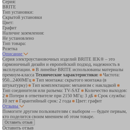
Серия:
BRITE
Тип установки:
Скрытой установки
Цвет:
Графит
Наличие заземления:
Не установлено
Тип товара:
Розетка
Описание
Серия электроустановочных изделий BRITE IEK® – это
гармоничный дизайн и европейский подход, надежность в
эксплуатации.
В линейке BRITE использованы материалы
премиум-класса
Технические характеристики:
Частота:
950...2400МГц
Тип монтажа: скрытого монтажа (в
штукатурку)
Тип комплектации: механизм с накладкой
Тип соединителя или разъема: TV-SAT
Количество выходов:
2
Потери в ответвителе при 2150 МГц: 3 дБ
Срок службы:
10 лет
Гарантийный срок: 2 года
Цвет: графит
Отзывы
Помогите другим пользователям с выбором — будьте первым,
кто поделится своим мнением об этом товаре.
Оставить отзыв
Оставить отзыв