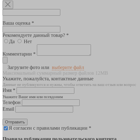
Ваша оценка *
Рекомендуете данный товар? *
Да
Нет
Комментарии *
Загрузите фото или
выберите файл
Максимальный суммарный размер файлов 12MB
Укажите, пожалуйста, контактные данные
Данные не публикуются и нужны, чтобы ответить на ваш отзыв или вопрос
Имя *
Укажите Ваше имя или псевдоним
Телефон
Email
Отправить
Я согласен с правилами публикации *
Правила публикации пользовательского контента