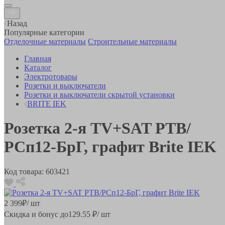
Назад
Популярные категории
Отделочные материалы
Строительные материалы
Главная
Каталог
Электротовары
Розетки и выключатели
Розетки и выключатели скрытой установки
BRITE IEK
Розетка 2-я TV+SAT РТВ/
РСп12-БрГ, графит Brite IEK
Код товара:
603421
2 399
₽
/ шт
Скидка и бонус до
129.55
₽/ шт