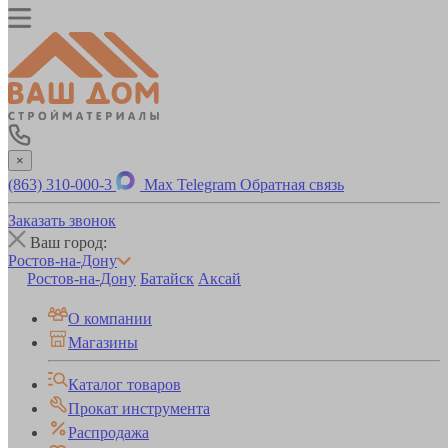
×
(863) 310-000-3
Max
Telegram
Обратная связь
Заказать звонок
Ваш город:
Ростов-на-Дону
Ростов-на-Дону
Батайск
Аксай
О компании
Магазины
Каталог товаров
Прокат инструмента
Распродажа