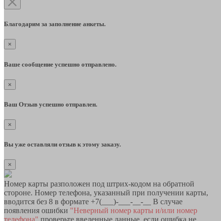
Благодарим за заполнение анкеты.
×
Ваше сообщение успешно отправлено.
×
Ваш Отзыв успешно отправлен.
×
Вы уже оставляли отзыв к этому заказу.
×
Номер карты разположен под штрих-кодом на обратной
стороне. Номер телефона, указанный при получении карты,
вводится без 8 в формате +7(___)-___-__-__ В случае
появления ошибки
"Неверный номер карты и/или номер
телефона"
проверьте введенные данные, если ошибка не