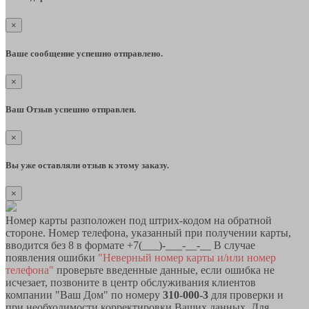
×
Ваше сообщение успешно отправлено.
×
Ваш Отзыв успешно отправлен.
×
Вы уже оставляли отзыв к этому заказу.
×
Номер карты разположен под штрих-кодом на обратной
стороне. Номер телефона, указанный при получении карты,
вводится без 8 в формате +7(___)-___-__-__ В случае
появления ошибки
"Неверный номер карты и/или номер
телефона"
проверьте введенные данные, если ошибка не
исчезает, позвоните в центр обслуживания клиентов
компании "Ваш Дом" по номеру
310-000-3
для проверки и
при необходимости корректировки Ваших данных. Для