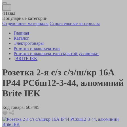
Назад
Популярные категории
Отделочные материалы
Строительные материалы
Главная
Каталог
Электротовары
Розетки и выключатели
Розетки и выключатели скрытой установки
BRITE IEK
Розетка 2-я с/з с/з/ш/кр 16А
IP44 РСбш12-3-44, алюминий
Brite IEK
Код товара:
603495