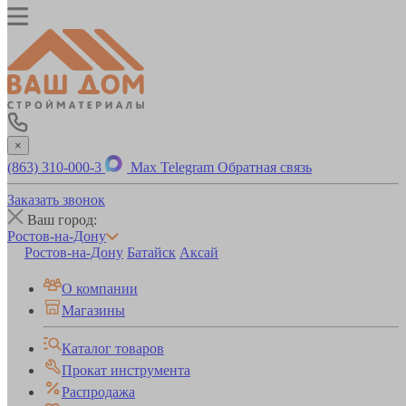
×
(863) 310-000-3
Max
Telegram
Обратная связь
Заказать звонок
Ваш город:
Ростов-на-Дону
Ростов-на-Дону
Батайск
Аксай
О компании
Магазины
Каталог товаров
Прокат инструмента
Распродажа