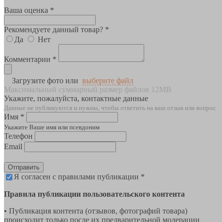
Ваша оценка *
Рекомендуете данный товар? *
Да
Нет
Комментарии *
Загрузите фото или
выберите файл
Максимальный суммарный размер файлов 12MB
Укажите, пожалуйста, контактные данные
Данные не публикуются и нужны, чтобы ответить на ваш отзыв или вопрос
Имя *
Укажите Ваше имя или псевдоним
Телефон
Email
Отправить
Я согласен с правилами публикации *
Правила публикации пользовательского контента
• Публикация контента (отзывов, фотографий товара)
происходит только после их предварительной модерации