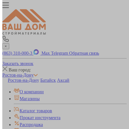
×
(863) 310-000-3
Max
Telegram
Обратная связь
Заказать звонок
Ваш город:
Ростов-на-Дону
Ростов-на-Дону
Батайск
Аксай
О компании
Магазины
Каталог товаров
Прокат инструмента
Распродажа