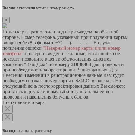
Вы уже оставляли отзыв к этому заказу.
×
Номер карты разположен под штрих-кодом на обратной
стороне. Номер телефона, указанный при получении карты,
вводится без 8 в формате +7(___)-___-__-__ В случае
появления ошибки
"Неверный номер карты и/или номер
телефона"
проверьте введенные данные, если ошибка не
исчезает, позвоните в центр обслуживания клиентов
компании "Ваш Дом" по номеру
310-000-3
для проверки и
при необходимости корректировки Ваших данных. Для
Внесения изменений в реистрационные данные Вам будет
необходимо назвать номер карты и Ф.И.О. владельца. На
следующий день после корректировки данных Вы сможете
привязать карту к личному кабинету для дальнейшей
проверки и накопления бонусных баллов.
Поступление товара
Вы подписаны на рассылку