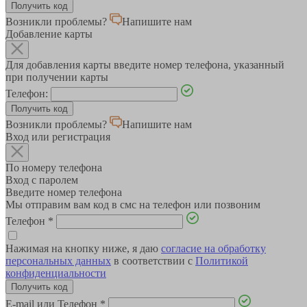
Возникли проблемы?
Напишите нам
Добавление карты
Для добавления карты введите номер телефона, указанный
при получении карты
Телефон:
Возникли проблемы?
Напишите нам
Вход или регистрация
По номеру телефона
Вход с паролем
Введите номер телефона
Мы отправим вам код в смс на телефон или позвоним
Телефон
*
Нажимая на кнопку ниже, я даю
согласие на обработку
персональных данных
в соответствии с
Политикой
конфиденциальности
E-mail или Телефон
*