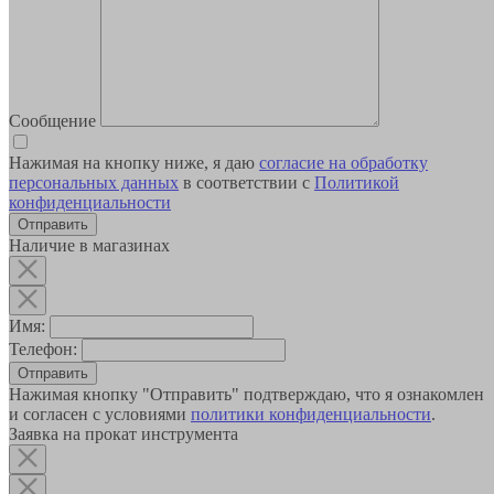
Сообщение
Нажимая на кнопку ниже, я даю
согласие на обработку
персональных данных
в соответствии с
Политикой
конфиденциальности
Наличие в магазинах
Имя:
Телефон:
Отправить
Нажимая кнопку "Отправить" подтверждаю, что я ознакомлен
и согласен с условиями
политики конфиденциальности
.
Заявка на прокат инструмента