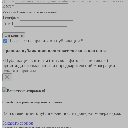
Данные не публикуются и нужны, чтобы ответить на ваш отзыв или вопрос
Имя *
Укажите Ваше имя или псевдоним
Телефон
Email
Отправить
Я согласен с правилами публикации *
Правила публикации пользовательского контента
• Публикация контента (отзывов, фотографий товара)
происходит только после их предварительной модерации
показать правила
Ваш отзыв отправлен!
Спасибо, что решили поделиться опытом!
Ваш отзыв будет опубликован после проверки модератором.
Заказать звонок