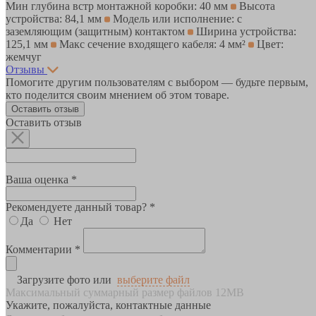
Мин глубина встр монтажной коробки: 40 мм
Высота
устройства: 84,1 мм
Модель или исполнение: с
заземляющим (защитным) контактом
Ширина устройства:
125,1 мм
Макс сечение входящего кабеля: 4 мм²
Цвет:
жемчуг
Отзывы
Помогите другим пользователям с выбором — будьте первым,
кто поделится своим мнением об этом товаре.
Оставить отзыв
Оставить отзыв
Ваша оценка *
Рекомендуете данный товар? *
Да
Нет
Комментарии *
Загрузите фото или
выберите файл
Максимальный суммарный размер файлов 12MB
Укажите, пожалуйста, контактные данные