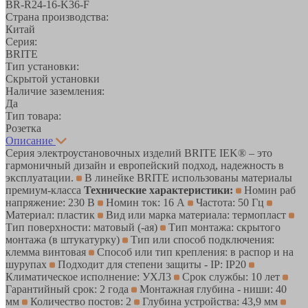
BR-R24-16-K36-F
Страна производства:
Китай
Серия:
BRITE
Тип установки:
Скрытой установки
Наличие заземления:
Да
Тип товара:
Розетка
Описание
Серия электроустановочных изделий BRITE IEK® – это
гармоничный дизайн и европейский подход, надежность в
эксплуатации.
В линейке BRITE использованы материалы
премиум-класса
Технические характеристики:
Номин раб
напряжение: 230 В
Номин ток: 16 А
Частота: 50 Гц
Материал: пластик
Вид или марка материала: термопласт
Тип поверхности: матовый (-ая)
Тип монтажа: скрытого
монтажа (в штукатурку)
Тип или способ подключения:
клемма винтовая
Способ или тип крепления: в распор и на
шурупах
Подходит для степени защиты - IP: IP20
Климатическое исполнение: УХЛ3
Срок службы: 10 лет
Гарантийный срок: 2 года
Монтажная глубина - ниши: 40
мм
Количество постов: 2
Глубина устройства: 43,9 мм