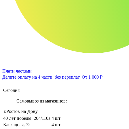
Плати частями
Делите оплату на 4 части, без переплат.
От 1 000 ₽
Сегодня
Самовывоз из магазинов:
г.Ростов-на-Дону
40-лет победы, 264/110а
4 шт
Каскадная, 72
4 шт