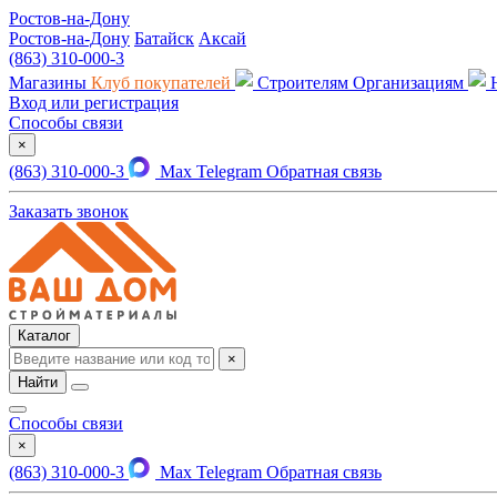
Ростов-на-Дону
Ростов-на-Дону
Батайск
Аксай
(863) 310-000-3
Магазины
Клуб покупателей
Строителям
Организациям
Вход или регистрация
Способы связи
×
(863) 310-000-3
Max
Telegram
Обратная связь
Заказать звонок
Каталог
×
Найти
Способы связи
×
(863) 310-000-3
Max
Telegram
Обратная связь