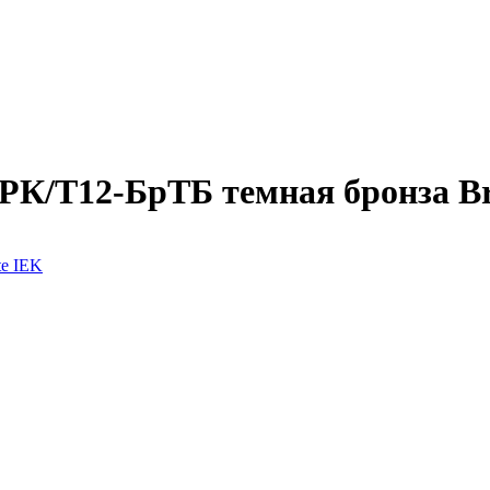
 РК/Т12-БрТБ темная бронза Br