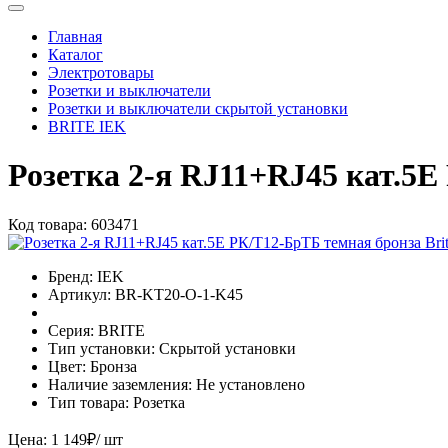
Главная
Каталог
Электротовары
Розетки и выключатели
Розетки и выключатели скрытой установки
BRITE IEK
Розетка 2-я RJ11+RJ45 кат.5E
Код товара:
603471
Бренд:
IEK
Артикул:
BR-KT20-O-1-K45
Серия:
BRITE
Тип установки:
Скрытой установки
Цвет:
Бронза
Наличие заземления:
Не установлено
Тип товара:
Розетка
Цена:
1 149
₽
/ шт