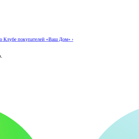
о Клубе покупателей «Ваш Дом»
›
.