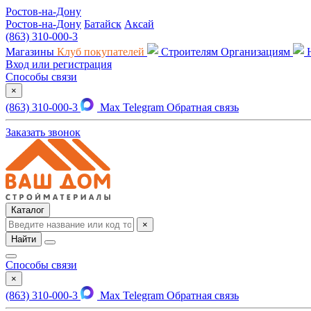
Ростов-на-Дону
Ростов-на-Дону
Батайск
Аксай
(863) 310-000-3
Магазины
Клуб покупателей
Строителям
Организациям
Вход или регистрация
Способы связи
×
(863) 310-000-3
Max
Telegram
Обратная связь
Заказать звонок
Каталог
×
Найти
Способы связи
×
(863) 310-000-3
Max
Telegram
Обратная связь