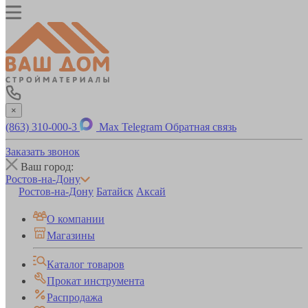
×
(863) 310-000-3
Max
Telegram
Обратная связь
Заказать звонок
Ваш город:
Ростов-на-Дону
Ростов-на-Дону
Батайск
Аксай
О компании
Магазины
Каталог товаров
Прокат инструмента
Распродажа