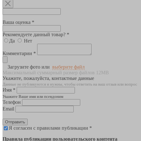
Ваша оценка *
Рекомендуете данный товар? *
Да
Нет
Комментарии *
Загрузите фото или
выберите файл
Максимальный суммарный размер файлов 12MB
Укажите, пожалуйста, контактные данные
Данные не публикуются и нужны, чтобы ответить на ваш отзыв или вопрос
Имя *
Укажите Ваше имя или псевдоним
Телефон
Email
Отправить
Я согласен с правилами публикации *
Правила публикации пользовательского контента