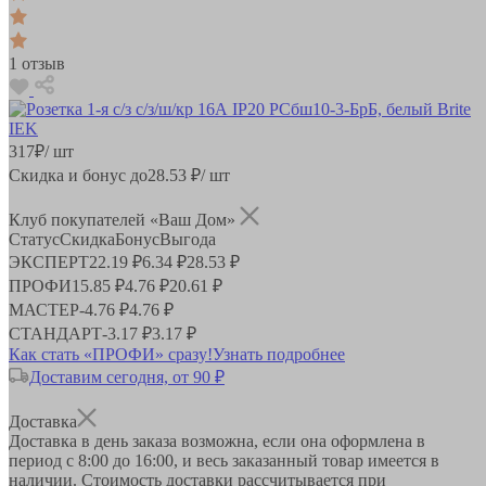
1 отзыв
317
₽
/ шт
Скидка и бонус до
28.53
₽/ шт
Клуб покупателей «Ваш Дом»
Статус
Скидка
Бонус
Выгода
ЭКСПЕРТ
22.19 ₽
6.34 ₽
28.53 ₽
ПРОФИ
15.85 ₽
4.76 ₽
20.61 ₽
МАСТЕР
-
4.76 ₽
4.76 ₽
СТАНДАРТ
-
3.17 ₽
3.17 ₽
Как стать «ПРОФИ» сразу!
Узнать подробнее
Доставим сегодня, от 90 ₽
Доставка
Доставка в день заказа возможна, если она оформлена в
период
с 8:00 до 16:00
, и весь заказанный товар имеется в
наличии. Стоимость доставки рассчитывается при