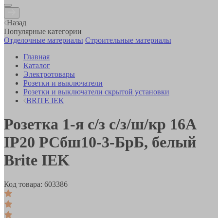
Назад
Популярные категории
Отделочные материалы
Строительные материалы
Главная
Каталог
Электротовары
Розетки и выключатели
Розетки и выключатели скрытой установки
BRITE IEK
Розетка 1-я с/з с/з/ш/кр 16А
IP20 РСбш10-3-БрБ, белый
Brite IEK
Код товара:
603386