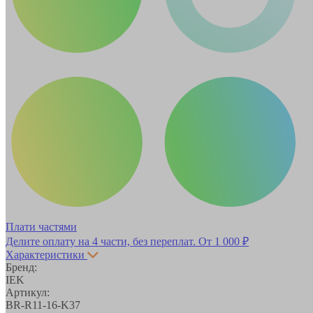
Плати частями
Делите оплату на 4 части, без переплат.
От 1 000 ₽
Характеристики
Бренд:
IEK
Артикул:
BR-R11-16-K37