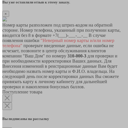
Вы уже оставляли отзыв к этому заказу.
×
Номер карты разположен под штрих-кодом на обратной
стороне. Номер телефона, указанный при получении карты,
вводится без 8 в формате +7(___)-___-__-__ В случае
появления ошибки
"Неверный номер карты и/или номер
телефона"
проверьте введенные данные, если ошибка не
исчезает, позвоните в центр обслуживания клиентов
компании "Ваш Дом" по номеру
310-000-3
для проверки и
при необходимости корректировки Ваших данных. Для
Внесения изменений в реистрационные данные Вам будет
необходимо назвать номер карты и Ф.И.О. владельца. На
следующий день после корректировки данных Вы сможете
привязать карту к личному кабинету для дальнейшей
проверки и накопления бонусных баллов.
Поступление товара
Вы подписаны на рассылку