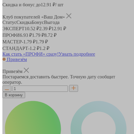
Скидка и бонус до
12.91
₽/ шт
Клуб покупателей «Ваш Дом»
Статус
Скидка
Бонус
Выгода
ЭКСПЕРТ
10.52 ₽
2.39 ₽
12.91 ₽
ПРОФИ
6.93 ₽
1.79 ₽
8.72 ₽
МАСТЕР
-
1.79 ₽
1.79 ₽
СТАНДАРТ
-
1.2 ₽
1.2 ₽
Как стать «ПРОФИ» сразу!
Узнать подробнее
Привезём
Привезём
Постараемся доставить быстрее. Точную дату сообщит
оператор.
В корзину