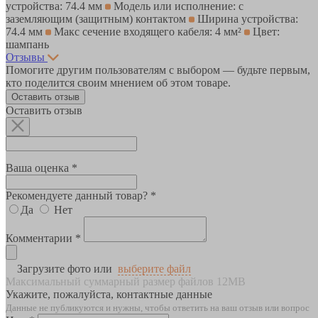
устройства: 74.4 мм
Модель или исполнение: с
заземляющим (защитным) контактом
Ширина устройства:
74.4 мм
Макс сечение входящего кабеля: 4 мм²
Цвет:
шампань
Отзывы
Помогите другим пользователям с выбором — будьте первым,
кто поделится своим мнением об этом товаре.
Оставить отзыв
Оставить отзыв
Ваша оценка *
Рекомендуете данный товар? *
Да
Нет
Комментарии *
Загрузите фото или
выберите файл
Максимальный суммарный размер файлов 12MB
Укажите, пожалуйста, контактные данные
Данные не публикуются и нужны, чтобы ответить на ваш отзыв или вопрос