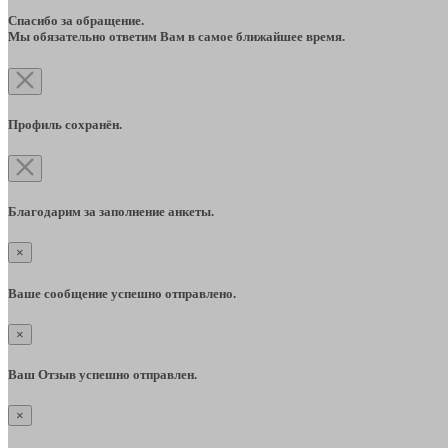
Спасибо за обращение.
Мы обязательно ответим Вам в самое ближайшее время.
Профиль сохранён.
Благодарим за заполнение анкеты.
×
Ваше сообщение успешно отправлено.
×
Ваш Отзыв успешно отправлен.
×