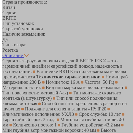
Страна производства:
Китай
Серия:
BRITE
Тип установки:
Скрытой установки
Наличие заземления:
Да
Тип товара:
Розетка
Описание
Серия электроустановочных изделий BRITE IEK® – это
гармоничный дизайн и европейский подход, надежность в
эксплуатации.
В линейке BRITE использованы материалы
премиум-класса
Технические характеристики:
Номин раб
напряжение: 230 В
Номин ток: 16 А
Частота: 50 Гц
Материал: пластик
Вид или марка материала: термопласт
Тип поверхности: матовый (-ая)
Тип монтажа: скрытого
монтажа (в штукатурку)
Тип или способ подключения:
клемма винтовая
Способ или тип крепления: в распор и на
шурупах
Подходит для степени защиты - IP: IP20
Климатическое исполнение: УХЛ3
Срок службы: 10 лет
Гарантийный срок: 2 года
Монтажная глубина - ниши: 40
мм
Количество постов: 1
Глубина устройства: 43.2 мм
Мин глубина встр монтажной коробки: 40 мм
Высота