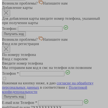
Возникли проблемы?
Напишите нам
Добавление карты
Для добавления карты введите номер телефона, указанный
при получении карты
Телефон:
Возникли проблемы?
Напишите нам
Вход или регистрация
По номеру телефона
Вход с паролем
Введите номер телефона
Мы отправим вам код в смс на телефон или позвоним
Телефон
*
Нажимая на кнопку ниже, я даю
согласие на обработку
персональных данных
в соответствии с
Политикой
конфиденциальности
E-mail или Телефон
*
mail@mail.ru или 7XXXXXXXXXX