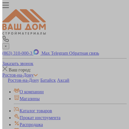
×
(863) 310-000-3
Max
Telegram
Обратная связь
Заказать звонок
Ваш город:
Ростов-на-Дону
Ростов-на-Дону
Батайск
Аксай
О компании
Магазины
Каталог товаров
Прокат инструмента
Распродажа