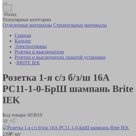
Назад
Популярные категории
Отделочные материалы
Строительные материалы
Главная
Каталог
Электротовары
Розетки и выключатели
Розетки и выключатели скрытой установки
BRITE IEK
Розетка 1-я с/з б/з/ш 16А
РС11-1-0-БрШ шампань Brite
IEK
Код товара:
603619
239
₽
/ шт