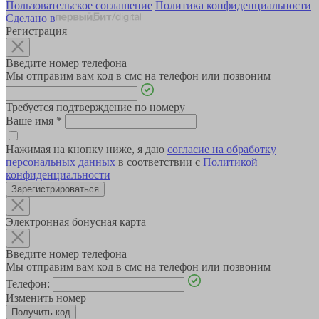
Пользовательское соглашение
Политика конфиденциальности
Сделано в
Регистрация
Введите номер телефона
Мы отправим вам код в смс на телефон или позвоним
Требуется подтверждение по номеру
Ваше имя
*
Нажимая на кнопку ниже, я даю
согласие на обработку
персональных данных
в соответствии с
Политикой
конфиденциальности
Зарегистрироваться
Электронная бонусная карта
Введите номер телефона
Мы отправим вам код в смс на телефон или позвоним
Телефон:
Изменить номер