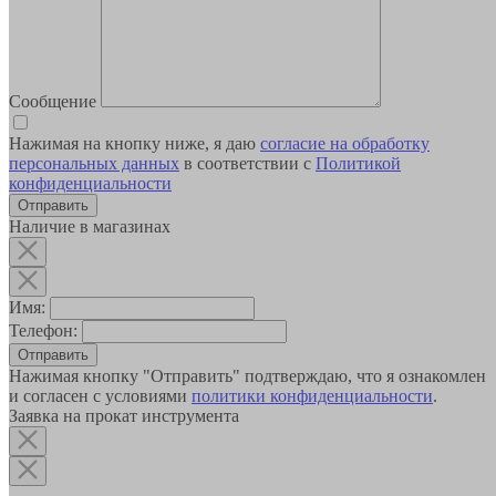
Сообщение
Нажимая на кнопку ниже, я даю
согласие на обработку
персональных данных
в соответствии с
Политикой
конфиденциальности
Наличие в магазинах
Имя:
Телефон:
Отправить
Нажимая кнопку "Отправить" подтверждаю, что я ознакомлен
и согласен с условиями
политики конфиденциальности
.
Заявка на прокат инструмента