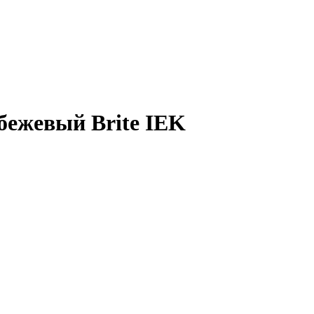
бежевый Brite IEK