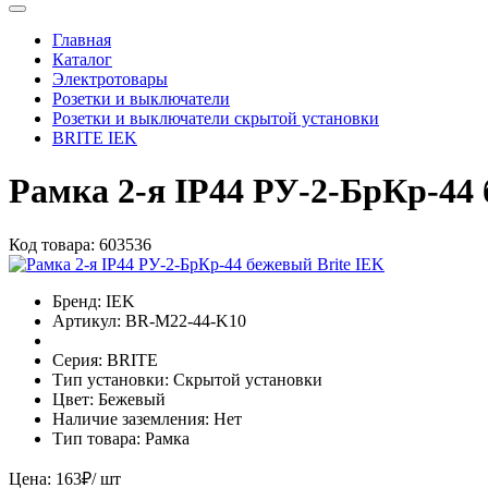
Главная
Каталог
Электротовары
Розетки и выключатели
Розетки и выключатели скрытой установки
BRITE IEK
Рамка 2-я IP44 РУ-2-БрКр-44 
Код товара:
603536
Бренд:
IEK
Артикул:
BR-M22-44-K10
Серия:
BRITE
Тип установки:
Скрытой установки
Цвет:
Бежевый
Наличие заземления:
Нет
Тип товара:
Рамка
Цена:
163
₽
/ шт