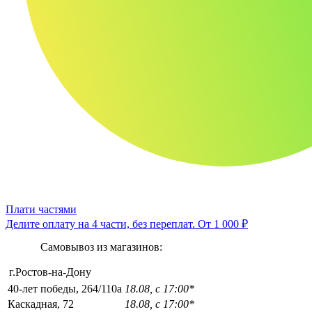
Плати частями
Делите оплату на 4 части, без переплат.
От 1 000 ₽
Самовывоз из магазинов:
г.Ростов-на-Дону
40-лет победы, 264/110а
18.08, с 17:00*
Каскадная, 72
18.08, с 17:00*