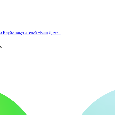
о Клубе покупателей «Ваш Дом»
›
.