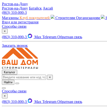
Ростов-на-Дону
Ростов-на-Дону
Батайск
Аксай
(863) 310-000-3
Магазины
Клуб покупателей
Строителям
Организациям
Вход или регистрация
Способы связи
×
(863) 310-000-3
Max
Telegram
Обратная связь
Заказать звонок
Каталог
×
Найти
Способы связи
×
(863) 310-000-3
Max
Telegram
Обратная связь