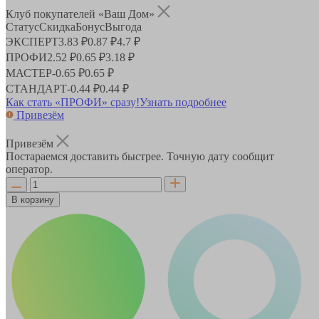
Клуб покупателей «Ваш Дом»
Статус
Скидка
Бонус
Выгода
ЭКСПЕРТ
3.83 ₽
0.87 ₽
4.7 ₽
ПРОФИ
2.52 ₽
0.65 ₽
3.18 ₽
МАСТЕР
-
0.65 ₽
0.65 ₽
СТАНДАРТ
-
0.44 ₽
0.44 ₽
Как стать «ПРОФИ» сразу!
Узнать подробнее
Привезём
Привезём
Постараемся доставить быстрее. Точную дату сообщит
оператор.
В корзину