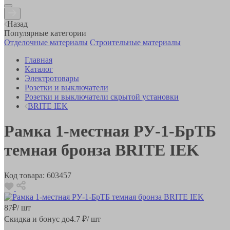
Назад
Популярные категории
Отделочные материалы
Строительные материалы
Главная
Каталог
Электротовары
Розетки и выключатели
Розетки и выключатели скрытой установки
BRITE IEK
Рамка 1-местная РУ-1-БрТБ
темная бронза BRITE IEK
Код товара:
603457
87
₽
/ шт
Скидка и бонус до
4.7
₽/ шт