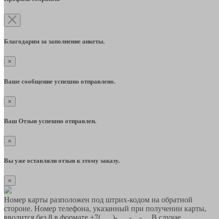
Благодарим за заполнение анкеты.
×
Ваше сообщение успешно отправлено.
×
Ваш Отзыв успешно отправлен.
×
Вы уже оставляли отзыв к этому заказу.
×
Номер карты разположен под штрих-кодом на обратной
стороне. Номер телефона, указанный при получении карты,
вводится без 8 в формате +7(___)-___-__-__ В случае