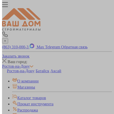
×
(863) 310-000-3
Max
Telegram
Обратная связь
Заказать звонок
Ваш город:
Ростов-на-Дону
Ростов-на-Дону
Батайск
Аксай
О компании
Магазины
Каталог товаров
Прокат инструмента
Распродажа