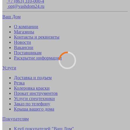
+7 (863) 310-000-4
opt@vashdom24.ru
Ваш Дом
О компании
Магазины
Контакты и реквизиты
Новости
Вакансии
Поставщикам
Раскрытие информации
Услуги
Доставка и подъем
Резка
Колеровка краски
Прокат инструментов
Услуги спецтехники
Заказ по телефону
Крыша вашего дома
Покупателям
Клуб покупателей "Ваш Дом"