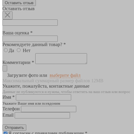
Оставить отзыв
Оставить отзыв
Ваша оценка *
Рекомендуете данный товар? *
Да
Нет
Комментарии *
Загрузите фото или
выберите файл
Максимальный суммарный размер файлов 12MB
Укажите, пожалуйста, контактные данные
Данные не публикуются и нужны, чтобы ответить на ваш отзыв или вопрос
Имя *
Укажите Ваше имя или псевдоним
Телефон
Email
Отправить
Я согласен с правилами публикации *