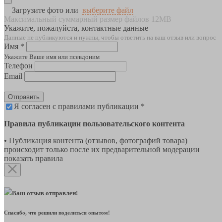
Загрузите фото или
выберите файл
Максимальный суммарный размер файлов 12MB
Укажите, пожалуйста, контактные данные
Данные не публикуются и нужны, чтобы ответить на ваш отзыв или вопрос
Имя *
Укажите Ваше имя или псевдоним
Телефон
Email
Отправить
Я согласен с правилами публикации *
Правила публикации пользовательского контента
• Публикация контента (отзывов, фотографий товара)
происходит только после их предварительной модерации
показать правила
Ваш отзыв отправлен!
Спасибо, что решили поделиться опытом!