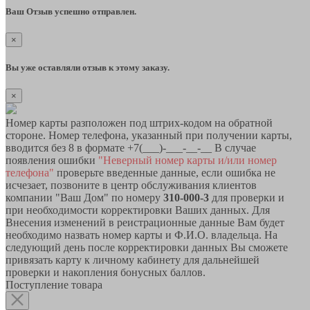
Ваш Отзыв успешно отправлен.
×
Вы уже оставляли отзыв к этому заказу.
×
Номер карты разположен под штрих-кодом на обратной
стороне. Номер телефона, указанный при получении карты,
вводится без 8 в формате +7(___)-___-__-__ В случае
появления ошибки
"Неверный номер карты и/или номер
телефона"
проверьте введенные данные, если ошибка не
исчезает, позвоните в центр обслуживания клиентов
компании "Ваш Дом" по номеру
310-000-3
для проверки и
при необходимости корректировки Ваших данных. Для
Внесения изменений в реистрационные данные Вам будет
необходимо назвать номер карты и Ф.И.О. владельца. На
следующий день после корректировки данных Вы сможете
привязать карту к личному кабинету для дальнейшей
проверки и накопления бонусных баллов.
Поступление товара