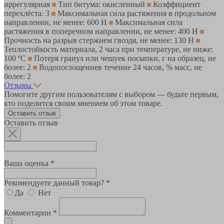
иррегулярная
Тип битума: окисленный
Коэффициент
перехлёста: 3
Максимальная сила растяжения в продольном
направлении, не менее: 600 Н
Максимальная сила
растяжения в поперечном направлении, не менее: 400 Н
Прочность на разрыв стержнем гвоздя, не менее: 130 Н
Теплостойкость материала, 2 часа при температуре, не ниже:
100 ºС
Потеря гранул или чешуек посыпки, г на образец, не
более: 2
Водопоглощениев течение 24 часов, % масс, не
более: 2
Отзывы
Помогите другим пользователям с выбором — будьте первым,
кто поделится своим мнением об этом товаре.
Оставить отзыв
Оставить отзыв
Ваша оценка *
Рекомендуете данный товар? *
Да
Нет
Комментарии *