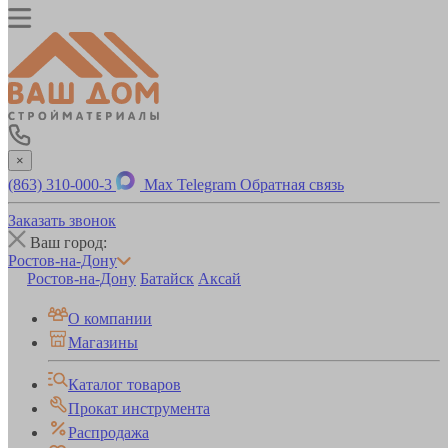
×
(863) 310-000-3
Max
Telegram
Обратная связь
Заказать звонок
Ваш город:
Ростов-на-Дону
Ростов-на-Дону
Батайск
Аксай
О компании
Магазины
Каталог товаров
Прокат инструмента
Распродажа