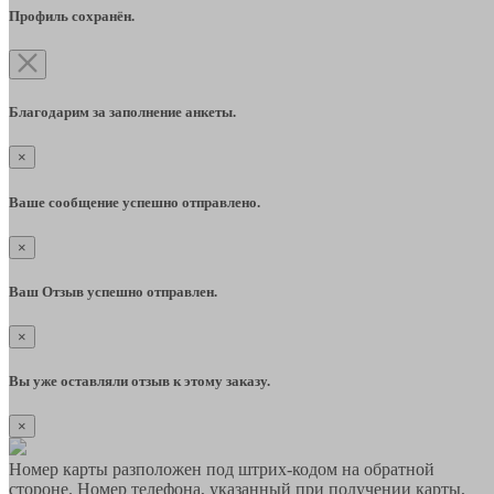
Профиль сохранён.
Благодарим за заполнение анкеты.
×
Ваше сообщение успешно отправлено.
×
Ваш Отзыв успешно отправлен.
×
Вы уже оставляли отзыв к этому заказу.
×
Номер карты разположен под штрих-кодом на обратной
стороне. Номер телефона, указанный при получении карты,