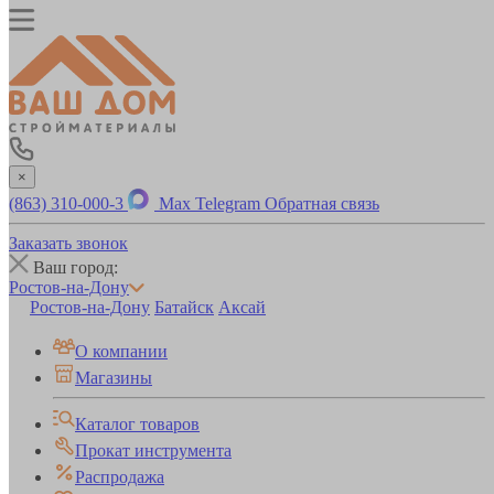
×
(863) 310-000-3
Max
Telegram
Обратная связь
Заказать звонок
Ваш город:
Ростов-на-Дону
Ростов-на-Дону
Батайск
Аксай
О компании
Магазины
Каталог товаров
Прокат инструмента
Распродажа