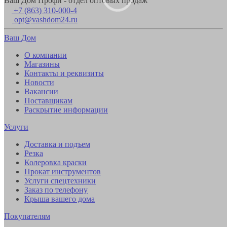
Ваш Дом Профи - отдел оптовых продаж
+7 (863) 310-000-4
opt@vashdom24.ru
Ваш Дом
О компании
Магазины
Контакты и реквизиты
Новости
Вакансии
Поставщикам
Раскрытие информации
Услуги
Доставка и подъем
Резка
Колеровка краски
Прокат инструментов
Услуги спецтехники
Заказ по телефону
Крыша вашего дома
Покупателям