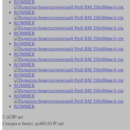
5 167
₽
/ шт
Скидка и бонус до
465.03
₽/ шт