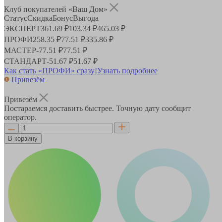
Клуб покупателей «Ваш Дом»
Статус
Скидка
Бонус
Выгода
ЭКСПЕРТ
361.69 ₽
103.34 ₽
465.03 ₽
ПРОФИ
258.35 ₽
77.51 ₽
335.86 ₽
МАСТЕР
-
77.51 ₽
77.51 ₽
СТАНДАРТ
-
51.67 ₽
51.67 ₽
Как стать «ПРОФИ» сразу!
Узнать подробнее
Привезём
Привезём
Постараемся доставить быстрее. Точную дату сообщит
оператор.
В корзину