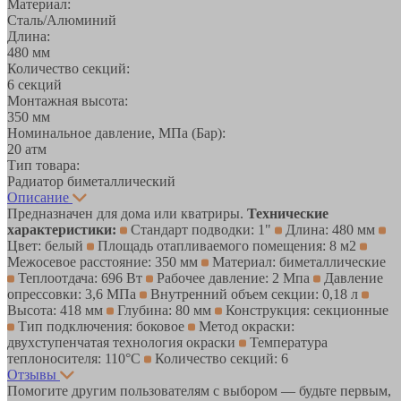
Материал:
Сталь/Алюминий
Длина:
480 мм
Количество секций:
6 секций
Монтажная высота:
350 мм
Номинальное давление, МПа (Бар):
20 атм
Тип товара:
Радиатор биметаллический
Описание
Предназначен для дома или кватриры.
Технические
характеристики:
Стандарт подводки: 1"
Длина: 480 мм
Цвет: белый
Площадь отапливаемого помещения: 8 м2
Межосевое расстояние: 350 мм
Материал: биметаллические
Теплоотдача: 696 Вт
Рабочее давление: 2 Мпа
Давление
опрессовки: 3,6 МПа
Внутренний объем секции: 0,18 л
Высота: 418 мм
Глубина: 80 мм
Конструкция: секционные
Тип подключения: боковое
Метод окраски:
двухступенчатая технология окраски
Температура
теплоносителя: 110°С
Количество секций: 6
Отзывы
Помогите другим пользователям с выбором — будьте первым,