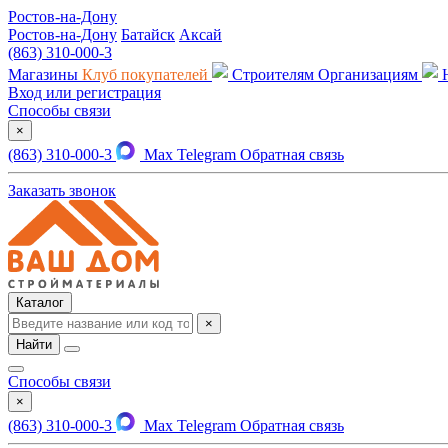
Ростов-на-Дону
Ростов-на-Дону
Батайск
Аксай
(863) 310-000-3
Магазины
Клуб покупателей
Строителям
Организациям
Вход или регистрация
Способы связи
×
(863) 310-000-3
Max
Telegram
Обратная связь
Заказать звонок
Каталог
×
Найти
Способы связи
×
(863) 310-000-3
Max
Telegram
Обратная связь