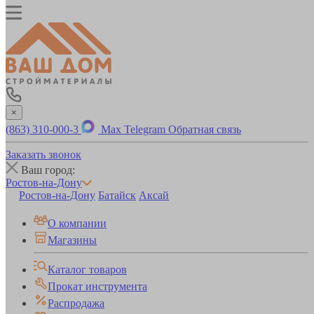
×
(863) 310-000-3
Max
Telegram
Обратная связь
Заказать звонок
Ваш город:
Ростов-на-Дону
Ростов-на-Дону
Батайск
Аксай
О компании
Магазины
Каталог товаров
Прокат инструмента
Распродажа