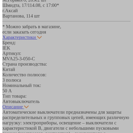
Шмидта, 17/1
14.08, с 17:00*
г.Аксай
Вартанова, 11
4 шт
* Можно забрать в магазине,
если заказать сегодня
Характеристики
Бренд:
IEK
Артикул:
MVA25-3-050-C
Страна производства:
Китай
Количество полюсов:
3 полюса
Номинальный ток:
50 А
Тип товара:
Автовыключатель
Описание
Автоматические выключатели предназначены для защиты
распределительных и групповых цепей, имеющих различную
нагрузку: электроприборы, освещение – выключатели с
характеристикой В, двигатели с небольшими пусковыми