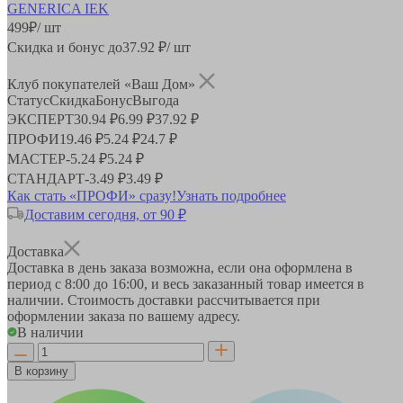
499
₽
/ шт
Скидка и бонус до
37.92
₽/ шт
Клуб покупателей «Ваш Дом»
Статус
Скидка
Бонус
Выгода
ЭКСПЕРТ
30.94 ₽
6.99 ₽
37.92 ₽
ПРОФИ
19.46 ₽
5.24 ₽
24.7 ₽
МАСТЕР
-
5.24 ₽
5.24 ₽
СТАНДАРТ
-
3.49 ₽
3.49 ₽
Как стать «ПРОФИ» сразу!
Узнать подробнее
Доставим сегодня, от 90 ₽
Доставка
Доставка в день заказа возможна, если она оформлена в
период
с 8:00 до 16:00
, и весь заказанный товар имеется в
наличии. Стоимость доставки рассчитывается при
оформлении заказа по вашему адресу.
В наличии
В корзину