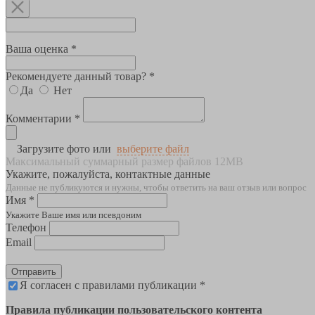
Ваша оценка *
Рекомендуете данный товар? *
Да
Нет
Комментарии *
Загрузите фото или
выберите файл
Максимальный суммарный размер файлов 12MB
Укажите, пожалуйста, контактные данные
Данные не публикуются и нужны, чтобы ответить на ваш отзыв или вопрос
Имя *
Укажите Ваше имя или псевдоним
Телефон
Email
Отправить
Я согласен с правилами публикации *
Правила публикации пользовательского контента