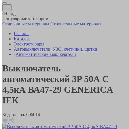
Назад
Популярные категории
Отделочные материалы
Строительные материалы
Главная
Каталог
Электротовары
Автовыключатели, УЗО, счетчики, щитки
Автоматические выключатели
Выключатель
автоматический 3P 50А C
4,5кА ВА47-29 GENERICA
IEK
Код товара:
606014