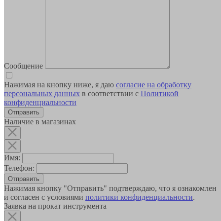
Сообщение
Нажимая на кнопку ниже, я даю
согласие на обработку
персональных данных
в соответствии с
Политикой
конфиденциальности
Наличие в магазинах
Имя:
Телефон:
Отправить
Нажимая кнопку "Отправить" подтверждаю, что я ознакомлен
и согласен с условиями
политики конфиденциальности
.
Заявка на прокат инструмента