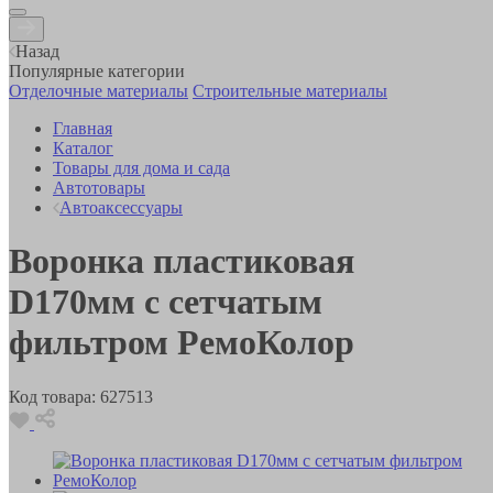
Назад
Популярные категории
Отделочные материалы
Строительные материалы
Главная
Каталог
Товары для дома и сада
Автотовары
Автоаксессуары
Воронка пластиковая
D170мм с сетчатым
фильтром РемоКолор
Код товара:
627513