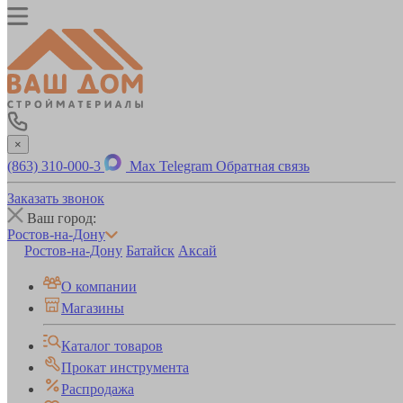
×
(863) 310-000-3
Max
Telegram
Обратная связь
Заказать звонок
Ваш город:
Ростов-на-Дону
Ростов-на-Дону
Батайск
Аксай
О компании
Магазины
Каталог товаров
Прокат инструмента
Распродажа