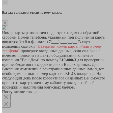
×
Вы уже оставляли отзыв к этому заказу.
×
Номер карты разположен под штрих-кодом на обратной
стороне. Номер телефона, указанный при получении карты,
вводится без 8 в формате +7(___)-___-__-__ В случае
появления ошибки
"Неверный номер карты и/или номер
телефона"
проверьте введенные данные, если ошибка не
исчезает, позвоните в центр обслуживания клиентов
компании "Ваш Дом" по номеру
310-000-3
для проверки и
при необходимости корректировки Ваших данных. Для
Внесения изменений в реистрационные данные Вам будет
необходимо назвать номер карты и Ф.И.О. владельца. На
следующий день после корректировки данных Вы сможете
привязать карту к личному кабинету для дальнейшей
проверки и накопления бонусных баллов.
Поступление товара