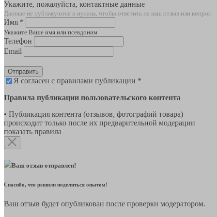
Укажите, пожалуйста, контактные данные
Данные не публикуются и нужны, чтобы ответить на ваш отзыв или вопрос
Имя *
Укажите Ваше имя или псевдоним
Телефон
Email
Отправить
Я согласен с правилами публикации *
Правила публикации пользовательского контента
• Публикация контента (отзывов, фотографий товара)
происходит только после их предварительной модерации
показать правила
Ваш отзыв отправлен!
Спасибо, что решили поделиться опытом!
Ваш отзыв будет опубликован после проверки модератором.