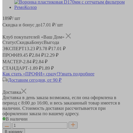
189
₽
/ шт
Скидка и бонус до
17.01
₽/ шт
Клуб покупателей «Ваш Дом»
Статус
Скидка
Бонус
Выгода
ЭКСПЕРТ
13.23 ₽
3.78 ₽
17.01 ₽
ПРОФИ
9.45 ₽
2.84 ₽
12.29 ₽
МАСТЕР
-
2.84 ₽
2.84 ₽
СТАНДАРТ
-
1.89 ₽
1.89 ₽
Как стать «ПРОФИ» сразу!
Узнать подробнее
Доставим сегодня, от 90 ₽
Доставка
Доставка в день заказа возможна, если она оформлена в
период
с 8:00 до 16:00
, и весь заказанный товар имеется в
наличии. Стоимость доставки рассчитывается при
оформлении заказа по вашему адресу.
В наличии
В корзину