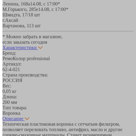
Ленина, 168а
14.08, с 17:00*
М.Горького, 285е
14.08, с 17:00*
Шмидта, 17/1
8 шт
г.Аксай
Вартанова, 11
3 шт
* Можно забрать в магазине,
если заказать сегодня
Характеристики
Бренд:
РемоКолор professional
Артикул:
62-4-021
Страна производства:
РОССИЯ
Вес:
0,05 кг
Длина:
200 мм
Тип товара:
Воронка
Описание
Техническая пластиковая воронка с сетчатым фильтром,
позволяет переливать топливо, антифриз, масло и другие
горюче-смазочные материалы. Станет незаменимым