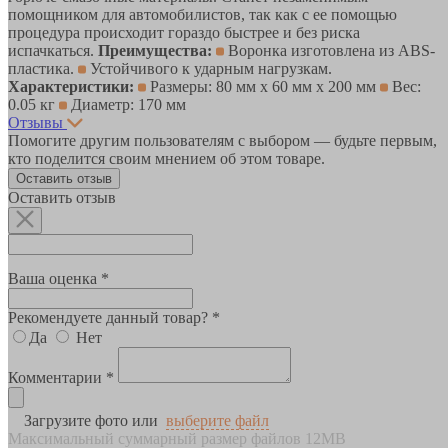
помощником для автомобилистов, так как с ее помощью
процедура происходит гораздо быстрее и без риска
испачкаться.
Преимущества:
Воронка изготовлена из ABS-
пластика.
Устойчивого к ударным нагрузкам.
Характеристики:
Размеры: 80 мм x 60 мм x 200 мм
Вес:
0.05 кг
Диаметр: 170 мм
Отзывы
Помогите другим пользователям с выбором — будьте первым,
кто поделится своим мнением об этом товаре.
Оставить отзыв
Оставить отзыв
Ваша оценка *
Рекомендуете данный товар? *
Да
Нет
Комментарии *
Загрузите фото или
выберите файл
Максимальный суммарный размер файлов 12MB