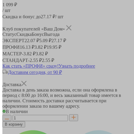
1 099 ₽
/ шт
Скидка и бонус до
27.17
₽/ шт
Клуб покупателей «Ваш Дом»
Статус
Скидка
Бонус
Выгода
ЭКСПЕРТ
22.07 ₽
5.09 ₽
27.17 ₽
ПРОФИ
16.13 ₽
3.82 ₽
19.95 ₽
МАСТЕР
-
3.82 ₽
3.82 ₽
СТАНДАРТ
-
2.55 ₽
2.55 ₽
Как стать «ПРОФИ» сразу!
Узнать подробнее
Доставим сегодня, от 90 ₽
Доставка
Доставка в день заказа возможна, если она оформлена в
период
с 8:00 до 16:00
, и весь заказанный товар имеется в
наличии. Стоимость доставки рассчитывается при
оформлении заказа по вашему адресу.
В наличии
В корзину