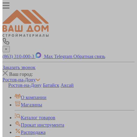
×
(863) 310-000-3
Max
Telegram
Обратная связь
Заказать звонок
Ваш город:
Ростов-на-Дону
Ростов-на-Дону
Батайск
Аксай
О компании
Магазины
Каталог товаров
Прокат инструмента
Распродажа