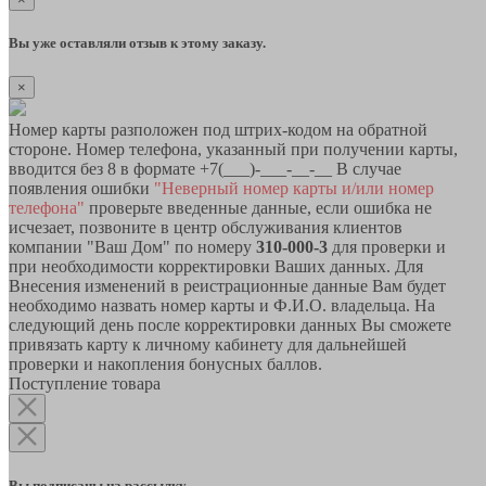
Вы уже оставляли отзыв к этому заказу.
×
Номер карты разположен под штрих-кодом на обратной
стороне. Номер телефона, указанный при получении карты,
вводится без 8 в формате +7(___)-___-__-__ В случае
появления ошибки
"Неверный номер карты и/или номер
телефона"
проверьте введенные данные, если ошибка не
исчезает, позвоните в центр обслуживания клиентов
компании "Ваш Дом" по номеру
310-000-3
для проверки и
при необходимости корректировки Ваших данных. Для
Внесения изменений в реистрационные данные Вам будет
необходимо назвать номер карты и Ф.И.О. владельца. На
следующий день после корректировки данных Вы сможете
привязать карту к личному кабинету для дальнейшей
проверки и накопления бонусных баллов.
Поступление товара
Вы подписаны на рассылку