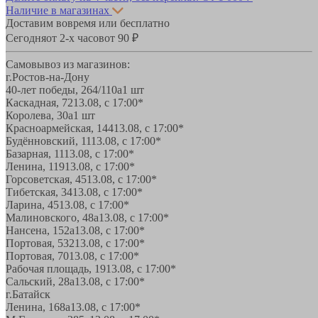
Наличие в магазинах
Доставим вовремя или бесплатно
Сегодня
от 2-х часов
от 90 ₽
Самовывоз из магазинов:
г.Ростов-на-Дону
40-лет победы, 264/110а
1 шт
Каскадная, 72
13.08, с 17:00*
Королева, 30а
1 шт
Красноармейская, 144
13.08, с 17:00*
Будённовский, 11
13.08, с 17:00*
Базарная, 11
13.08, с 17:00*
Ленина, 119
13.08, с 17:00*
Горсоветская, 45
13.08, с 17:00*
Тибетская, 34
13.08, с 17:00*
Ларина, 45
13.08, с 17:00*
Малиновского, 48а
13.08, с 17:00*
Нансена, 152а
13.08, с 17:00*
Портовая, 532
13.08, с 17:00*
Портовая, 70
13.08, с 17:00*
Рабочая площадь, 19
13.08, с 17:00*
Сальский, 28a
13.08, с 17:00*
г.Батайск
Ленина, 168а
13.08, с 17:00*