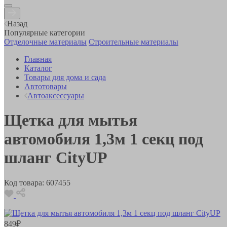
Назад
Популярные категории
Отделочные материалы
Строительные материалы
Главная
Каталог
Товары для дома и сада
Автотовары
Автоаксессуары
Щетка для мытья
автомобиля 1,3м 1 секц под
шланг CityUP
Код товара:
607455
849
₽