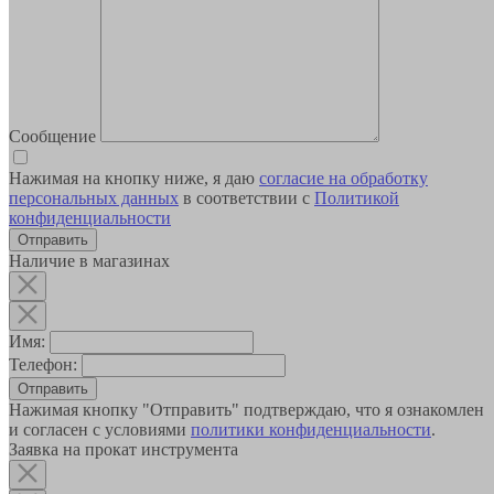
Сообщение
Нажимая на кнопку ниже, я даю
согласие на обработку
персональных данных
в соответствии с
Политикой
конфиденциальности
Наличие в магазинах
Имя:
Телефон:
Отправить
Нажимая кнопку "Отправить" подтверждаю, что я ознакомлен
и согласен с условиями
политики конфиденциальности
.
Заявка на прокат инструмента