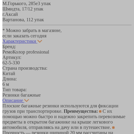
М.Горького, 285е
3 упак
Шмидта, 17/1
2 упак
г.Аксай
Вартанова, 11
2 упак
* Можно забрать в магазине,
если заказать сегодня
Характеристики
Бренд:
РемоКолор professional
Артикул:
62-5-330
Страна производства:
Китай
Длина:
6 м
Тип товара:
Резинки багажные
Описание
Плоские багажные резинки используются для фиксации
грузов при транспортировке.
Преимущества:
С их
помощью можно быстро и надежно закрепить перевозимые
предметы в открытом багажнике на крыше легкового
автомобиля, отправляясь на дачу или в путешествие.
Прочность — резинки шириной 20 мм рассчитаны на