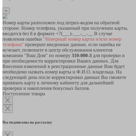
×
Номер карты разположен под штрих-кодом на обратной
стороне. Номер телефона, указанный при получении карты,
вводится без 8 в формате +7(___)-___-__-__ В случае
появления ошибки
"Неверный номер карты и/или номер
телефона"
проверьте введенные данные, если ошибка не
исчезает, позвоните в центр обслуживания клиентов
компании "Ваш Дом" по номеру
310-000-3
для проверки и
при необходимости корректировки Ваших данных. Для
Внесения изменений в реистрационные данные Вам будет
необходимо назвать номер карты и Ф.И.О. владельца. На
следующий день после корректировки данных Вы сможете
привязать карту к личному кабинету для дальнейшей
проверки и накопления бонусных баллов.
Поступление товара
Вы подписаны на рассылку