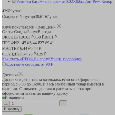
429
₽
/ упак
Скидка и бонус до
38.61
₽/ упак
Клуб покупателей «Ваш Дом»
Статус
Скидка
Бонус
Выгода
ЭКСПЕРТ
30.03 ₽
8.58 ₽
38.61 ₽
ПРОФИ
21.45 ₽
6.44 ₽
27.89 ₽
МАСТЕР
-
6.44 ₽
6.44 ₽
СТАНДАРТ
-
4.29 ₽
4.29 ₽
Как стать «ПРОФИ» сразу!
Узнать подробнее
Доставим сегодня, от 90 ₽
Доставка
Доставка в день заказа возможна, если она оформлена в
период
с 8:00 до 16:00
, и весь заказанный товар имеется в
наличии. Стоимость доставки рассчитывается при
оформлении заказа по вашему адресу.
В наличии
В корзину