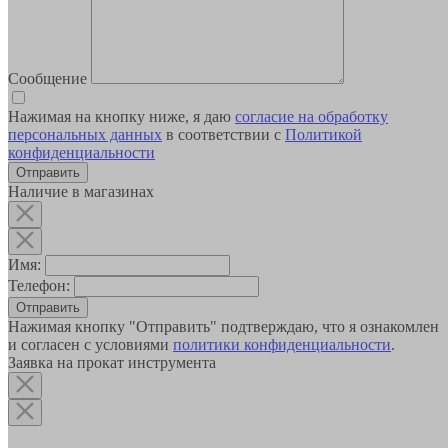
Сообщение
Нажимая на кнопку ниже, я даю
согласие на обработку
персональных данных
в соответствии с
Политикой
конфиденциальности
Наличие в магазинах
Имя:
Телефон:
Отправить
Нажимая кнопку "Отправить" подтверждаю, что я ознакомлен
и согласен с условиями
политики конфиденциальности
.
Заявка на прокат инструмента