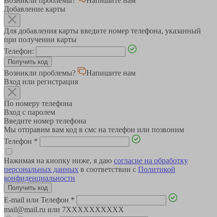
Возникли проблемы?
Напишите нам
Добавление карты
Для добавления карты введите номер телефона, указанный
при получении карты
Телефон:
Возникли проблемы?
Напишите нам
Вход или регистрация
По номеру телефона
Вход с паролем
Введите номер телефона
Мы отправим вам код в смс на телефон или позвоним
Телефон
*
Нажимая на кнопку ниже, я даю
согласие на обработку
персональных данных
в соответствии с
Политикой
конфиденциальности
E-mail или Телефон
*
mail@mail.ru или 7XXXXXXXXXX