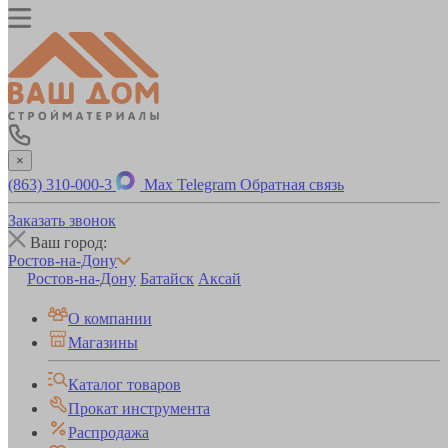
×
(863) 310-000-3
Max
Telegram
Обратная связь
Заказать звонок
Ваш город:
Ростов-на-Дону
Ростов-на-Дону
Батайск
Аксай
О компании
Магазины
Каталог товаров
Прокат инструмента
Распродажа