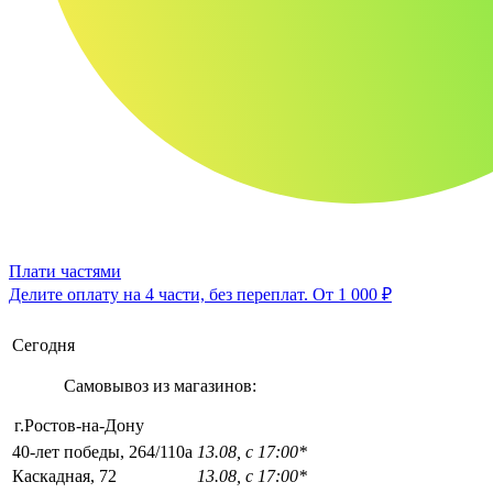
Плати частями
Делите оплату на 4 части, без переплат.
От 1 000 ₽
Сегодня
Самовывоз из магазинов:
г.Ростов-на-Дону
40-лет победы, 264/110а
13.08, с 17:00*
Каскадная, 72
13.08, с 17:00*