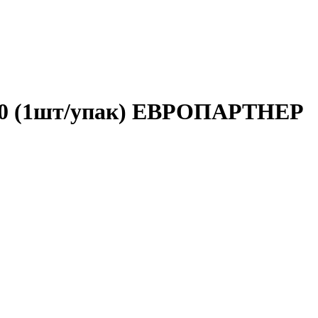
х30 (1шт/упак) ЕВРОПАРТНЕР