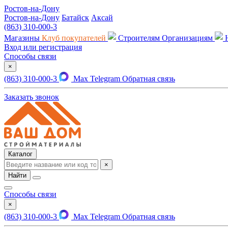
Ростов-на-Дону
Ростов-на-Дону
Батайск
Аксай
(863) 310-000-3
Магазины
Клуб покупателей
Строителям
Организациям
Вход или регистрация
Способы связи
×
(863) 310-000-3
Max
Telegram
Обратная связь
Заказать звонок
Каталог
×
Найти
Способы связи
×
(863) 310-000-3
Max
Telegram
Обратная связь