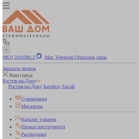
×
(863) 310-000-3
Max
Telegram
Обратная связь
Заказать звонок
Ваш город:
Ростов-на-Дону
Ростов-на-Дону
Батайск
Аксай
О компании
Магазины
Каталог товаров
Прокат инструмента
Распродажа