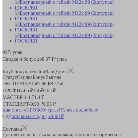
93
₽
/ упак
Скидка и бонус до
8.37
₽/ упак
Клуб покупателей «Ваш Дом»
Статус
Скидка
Бонус
Выгода
ЭКСПЕРТ
6.51 ₽
1.86 ₽
8.37 ₽
ПРОФИ
4.65 ₽
1.4 ₽
6.05 ₽
МАСТЕР
-
1.4 ₽
1.4 ₽
СТАНДАРТ
-
0.93 ₽
0.93 ₽
Как стать «ПРОФИ» сразу!
Узнать подробнее
Доставим сегодня, от 90 ₽
Доставка
Доставка в день заказа возможна, если она оформлена в