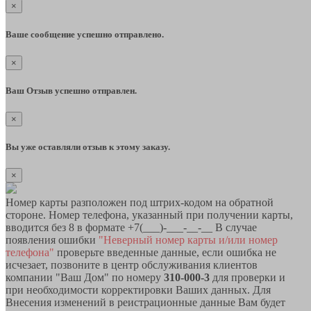
×
Ваше сообщение успешно отправлено.
×
Ваш Отзыв успешно отправлен.
×
Вы уже оставляли отзыв к этому заказу.
×
Номер карты разположен под штрих-кодом на обратной
стороне. Номер телефона, указанный при получении карты,
вводится без 8 в формате +7(___)-___-__-__ В случае
появления ошибки
"Неверный номер карты и/или номер
телефона"
проверьте введенные данные, если ошибка не
исчезает, позвоните в центр обслуживания клиентов
компании "Ваш Дом" по номеру
310-000-3
для проверки и
при необходимости корректировки Ваших данных. Для
Внесения изменений в реистрационные данные Вам будет