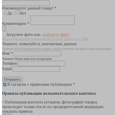
Рекомендуете данный товар? *
Да
Нет
Комментарии *
Загрузите фото или
выберите файл
Максимальный суммарный размер файлов 12MB
Укажите, пожалуйста, контактные данные
Данные не публикуются и нужны, чтобы ответить на ваш отзыв или вопрос
Имя *
Укажите Ваше имя или псевдоним
Телефон
Email
Отправить
Я согласен с правилами публикации *
Правила публикации пользовательского контента
• Публикация контента (отзывов, фотографий товара)
происходит только после их предварительной модерации
показать правила