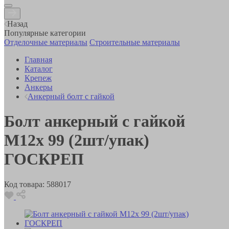
Назад
Популярные категории
Отделочные материалы
Строительные материалы
Главная
Каталог
Крепеж
Анкеры
Анкерный болт с гайкой
Болт анкерный с гайкой
М12х 99 (2шт/упак)
ГОСКРЕП
Код товара:
588017