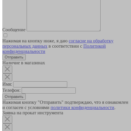
Сообщение
Нажимая на кнопку ниже, я даю
согласие на обработку
персональных данных
в соответствии с
Политикой
конфиденциальности
Наличие в магазинах
Имя:
Телефон:
Отправить
Нажимая кнопку "Отправить" подтверждаю, что я ознакомлен
и согласен с условиями
политики конфиденциальности
.
Заявка на прокат инструмента