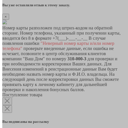
Вы уже оставляли отзыв к этому заказу.
×
Номер карты разположен под штрих-кодом на обратной
стороне. Номер телефона, указанный при получении карты,
вводится без 8 в формате +7(___)-___-__-__ В случае
появления ошибки
"Неверный номер карты и/или номер
телефона"
проверьте введенные данные, если ошибка не
исчезает, позвоните в центр обслуживания клиентов
компании "Ваш Дом" по номеру
310-000-3
для проверки и
при необходимости корректировки Ваших данных. Для
Внесения изменений в реистрационные данные Вам будет
необходимо назвать номер карты и Ф.И.О. владельца. На
следующий день после корректировки данных Вы сможете
привязать карту к личному кабинету для дальнейшей
проверки и накопления бонусных баллов.
Поступление товара
Вы подписаны на рассылку