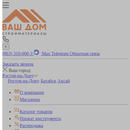
×
(863) 310-000-3
Max
Telegram
Обратная связь
Заказать звонок
Ваш город:
Ростов-на-Дону
Ростов-на-Дону
Батайск
Аксай
О компании
Магазины
Каталог товаров
Прокат инструмента
Распродажа