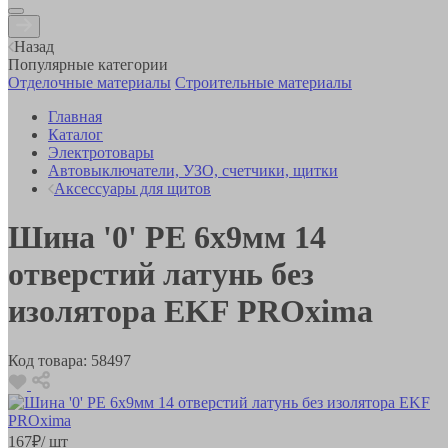
Назад
Популярные категории
Отделочные материалы
Строительные материалы
Главная
Каталог
Электротовары
Автовыключатели, УЗО, счетчики, щитки
Аксессуары для щитов
Шина '0' РЕ 6х9мм 14
отверстий латунь без
изолятора EKF PROxima
Код товара:
58497
167
₽
/ шт