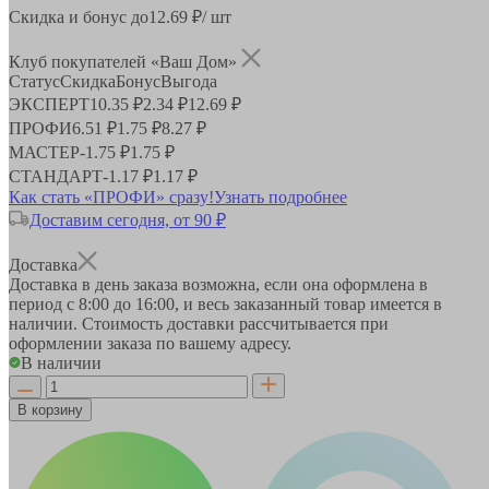
Скидка и бонус до
12.69
₽/ шт
Клуб покупателей «Ваш Дом»
Статус
Скидка
Бонус
Выгода
ЭКСПЕРТ
10.35 ₽
2.34 ₽
12.69 ₽
ПРОФИ
6.51 ₽
1.75 ₽
8.27 ₽
МАСТЕР
-
1.75 ₽
1.75 ₽
СТАНДАРТ
-
1.17 ₽
1.17 ₽
Как стать «ПРОФИ» сразу!
Узнать подробнее
Доставим сегодня, от 90 ₽
Доставка
Доставка в день заказа возможна, если она оформлена в
период
с 8:00 до 16:00
, и весь заказанный товар имеется в
наличии. Стоимость доставки рассчитывается при
оформлении заказа по вашему адресу.
В наличии
В корзину