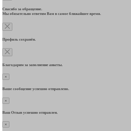
Спасибо за обращение.
Мы обязательно ответим Вам в самое ближайшее время.
Профиль сохранён.
Благодарим за заполнение анкеты.
×
Ваше сообщение успешно отправлено.
×
Ваш Отзыв успешно отправлен.
×