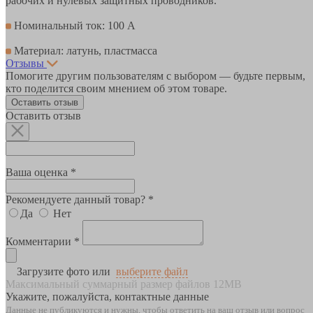
рабочих и нулевых защитных проводников.
Номинальный ток: 100 А
Материал: латунь, пластмасса
Отзывы
Помогите другим пользователям с выбором — будьте первым,
кто поделится своим мнением об этом товаре.
Оставить отзыв
Оставить отзыв
Ваша оценка *
Рекомендуете данный товар? *
Да
Нет
Комментарии *
Загрузите фото или
выберите файл
Максимальный суммарный размер файлов 12MB
Укажите, пожалуйста, контактные данные
Данные не публикуются и нужны, чтобы ответить на ваш отзыв или вопрос