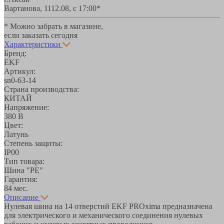
Вартанова, 11
12.08, с 17:00*
* Можно забрать в магазине,
если заказать сегодня
Характеристики
Бренд:
EKF
Артикул:
sn0-63-14
Страна производства:
КИТАЙ
Напряжение:
380 В
Цвет:
Латунь
Степень защиты:
IP00
Тип товара:
Шина "РЕ"
Гарантия:
84 мес.
Описание
Нулевая шина на 14 отверстий EKF PROxima предназначена
для электрического и механического соединения нулевых