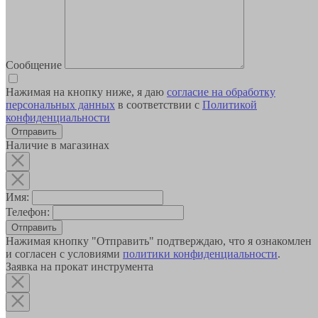
Сообщение
Нажимая на кнопку ниже, я даю
согласие на обработку
персональных данных
в соответствии с
Политикой
конфиденциальности
Наличие в магазинах
Имя:
Телефон:
Отправить
Нажимая кнопку "Отправить" подтверждаю, что я ознакомлен
и согласен с условиями
политики конфиденциальности
.
Заявка на прокат инструмента