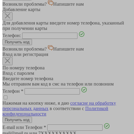
Возникли проблемы?
Напишите нам
Добавление карты
Для добавления карты введите номер телефона, указанный
при получении карты
Телефон:
Возникли проблемы?
Напишите нам
Вход или регистрация
По номеру телефона
Вход с паролем
Введите номер телефона
Мы отправим вам код в смс на телефон или позвоним
Телефон
*
Нажимая на кнопку ниже, я даю
согласие на обработку
персональных данных
в соответствии с
Политикой
конфиденциальности
E-mail или Телефон
*
mail@mail.ru или 7XXXXXXXXXX