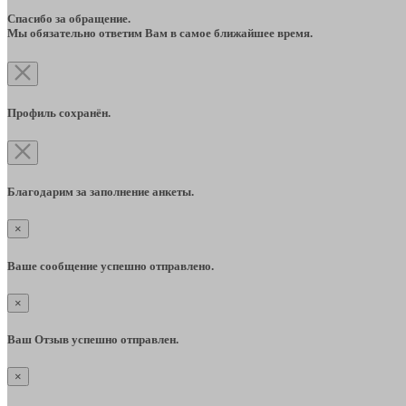
Спасибо за обращение.
Мы обязательно ответим Вам в самое ближайшее время.
Профиль сохранён.
Благодарим за заполнение анкеты.
×
Ваше сообщение успешно отправлено.
×
Ваш Отзыв успешно отправлен.
×