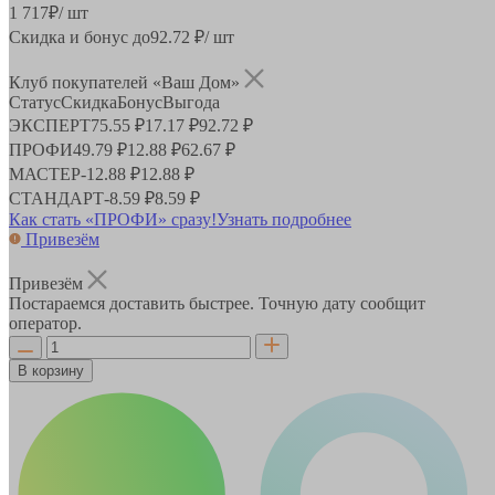
1 717
₽
/ шт
Скидка и бонус до
92.72
₽/ шт
Клуб покупателей «Ваш Дом»
Статус
Скидка
Бонус
Выгода
ЭКСПЕРТ
75.55 ₽
17.17 ₽
92.72 ₽
ПРОФИ
49.79 ₽
12.88 ₽
62.67 ₽
МАСТЕР
-
12.88 ₽
12.88 ₽
СТАНДАРТ
-
8.59 ₽
8.59 ₽
Как стать «ПРОФИ» сразу!
Узнать подробнее
Привезём
Привезём
Постараемся доставить быстрее. Точную дату сообщит
оператор.
В корзину