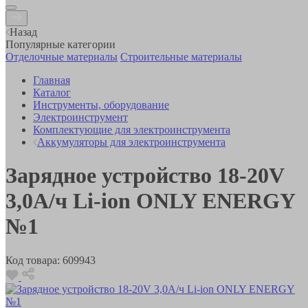
Назад
Популярные категории
Отделочные материалы
Строительные материалы
Главная
Каталог
Инструменты, оборудование
Электроинструмент
Комплектующие для электроинструмента
Аккумуляторы для электроинструмента
Зарядное устройство 18-20V
3,0А/ч Li-ion ONLY ENERGY
№1
Код товара:
609943