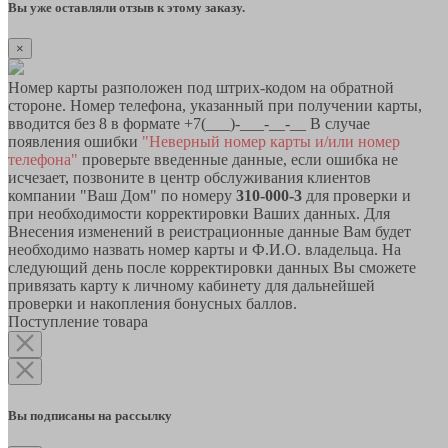
Вы уже оставляли отзыв к этому заказу.
×
Номер карты разположен под штрих-кодом на обратной
стороне. Номер телефона, указанный при получении карты,
вводится без 8 в формате +7(___)-___-__-__ В случае
появления ошибки
"Неверный номер карты и/или номер
телефона"
проверьте введенные данные, если ошибка не
исчезает, позвоните в центр обслуживания клиентов
компании "Ваш Дом" по номеру
310-000-3
для проверки и
при необходимости корректировки Ваших данных. Для
Внесения изменений в реистрационные данные Вам будет
необходимо назвать номер карты и Ф.И.О. владельца. На
следующий день после корректировки данных Вы сможете
привязать карту к личному кабинету для дальнейшей
проверки и накопления бонусных баллов.
Поступление товара
Вы подписаны на рассылку