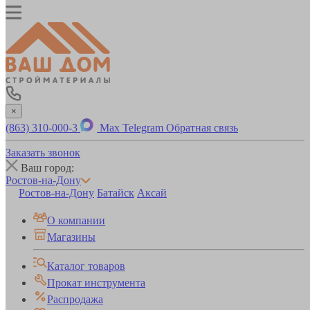
×
(863) 310-000-3
Max
Telegram
Обратная связь
Заказать звонок
Ваш город:
Ростов-на-Дону
Ростов-на-Дону
Батайск
Аксай
О компании
Магазины
Каталог товаров
Прокат инструмента
Распродажа