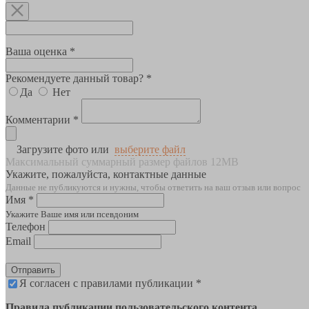
Ваша оценка *
Рекомендуете данный товар? *
Да
Нет
Комментарии *
Загрузите фото или
выберите файл
Максимальный суммарный размер файлов 12MB
Укажите, пожалуйста, контактные данные
Данные не публикуются и нужны, чтобы ответить на ваш отзыв или вопрос
Имя *
Укажите Ваше имя или псевдоним
Телефон
Email
Отправить
Я согласен с правилами публикации *
Правила публикации пользовательского контента