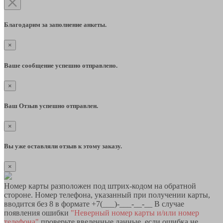
Благодарим за заполнение анкеты.
×
Ваше сообщение успешно отправлено.
×
Ваш Отзыв успешно отправлен.
×
Вы уже оставляли отзыв к этому заказу.
×
Номер карты разположен под штрих-кодом на обратной
стороне. Номер телефона, указанный при получении карты,
вводится без 8 в формате +7(___)-___-__-__ В случае
появления ошибки
"Неверный номер карты и/или номер
телефона"
проверьте введенные данные, если ошибка не