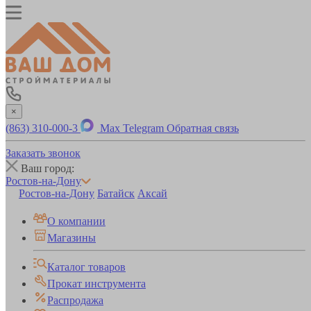
×
(863) 310-000-3
Max
Telegram
Обратная связь
Заказать звонок
Ваш город:
Ростов-на-Дону
Ростов-на-Дону
Батайск
Аксай
О компании
Магазины
Каталог товаров
Прокат инструмента
Распродажа