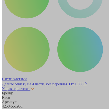
Плати частями
Делите оплату на 4 части, без переплат.
От 1 000 ₽
Характеристики
Бренд:
Raco
Артикул:
4250-55195T