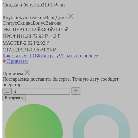
Скидка и бонус до
21.01
₽/ шт
Клуб покупателей «Ваш Дом»
Статус
Скидка
Бонус
Выгода
ЭКСПЕРТ
17.12 ₽
3.89 ₽
21.01 ₽
ПРОФИ
11.28 ₽
2.92 ₽
14.2 ₽
МАСТЕР
-
2.92 ₽
2.92 ₽
СТАНДАРТ
-
1.95 ₽
1.95 ₽
Как стать «ПРОФИ» сразу!
Узнать подробнее
Привезём
Привезём
Постараемся доставить быстрее. Точную дату сообщит
оператор.
В корзину