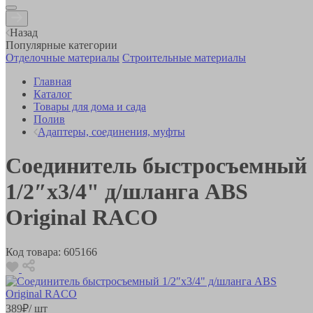
Назад
Популярные категории
Отделочные материалы
Строительные материалы
Главная
Каталог
Товары для дома и сада
Полив
Адаптеры, соединения, муфты
Соединитель быстросъемный
1/2″x3/4" д/шланга ABS
Original RACO
Код товара:
605166
389
₽
/ шт