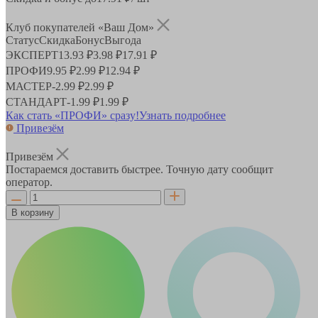
Клуб покупателей «Ваш Дом»
Статус
Скидка
Бонус
Выгода
ЭКСПЕРТ
13.93 ₽
3.98 ₽
17.91 ₽
ПРОФИ
9.95 ₽
2.99 ₽
12.94 ₽
МАСТЕР
-
2.99 ₽
2.99 ₽
СТАНДАРТ
-
1.99 ₽
1.99 ₽
Как стать «ПРОФИ» сразу!
Узнать подробнее
Привезём
Привезём
Постараемся доставить быстрее. Точную дату сообщит
оператор.
В корзину