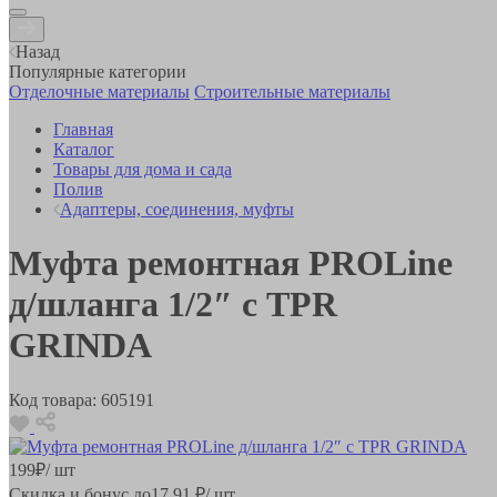
Назад
Популярные категории
Отделочные материалы
Строительные материалы
Главная
Каталог
Товары для дома и сада
Полив
Адаптеры, соединения, муфты
Муфта ремонтная PROLine
д/шланга 1/2″ с TPR
GRINDA
Код товара:
605191
199
₽
/ шт
Скидка и бонус до
17.91
₽/ шт