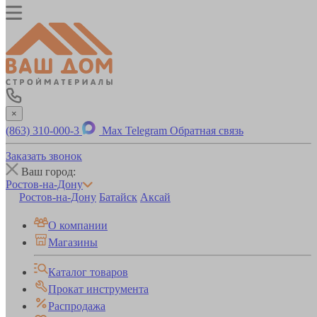
×
(863) 310-000-3
Max
Telegram
Обратная связь
Заказать звонок
Ваш город:
Ростов-на-Дону
Ростов-на-Дону
Батайск
Аксай
О компании
Магазины
Каталог товаров
Прокат инструмента
Распродажа