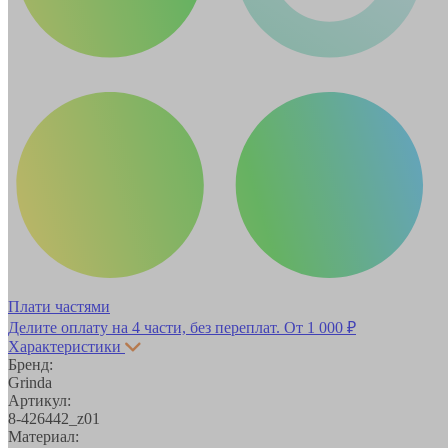
Плати частями
Делите оплату на 4 части, без переплат.
От 1 000 ₽
Характеристики
Бренд:
Grinda
Артикул:
8-426442_z01
Материал: