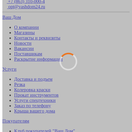
+7 (863) 310-000-4
opt@vashdom24.ru
Ваш Дом
О компании
Магазины
Контакты и реквизиты
Новости
Вакансии
Поставщикам
Раскрытие информации
Услуги
Доставка и подъем
Резка
Колеровка краски
Прокат инструментов
Услуги спецтехники
Заказ по телефону
Крыша вашего дома
Покупателям
Клуб покупателей "Ваш Дом"