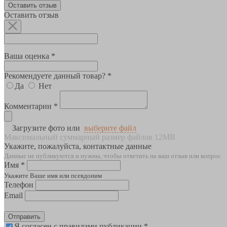
Оставить отзыв
Оставить отзыв
Ваша оценка *
Рекомендуете данный товар? *
Да
Нет
Комментарии *
Загрузите фото или
выберите файл
Максимальный суммарный размер файлов 12MB
Укажите, пожалуйста, контактные данные
Данные не публикуются и нужны, чтобы ответить на ваш отзыв или вопрос
Имя *
Укажите Ваше имя или псевдоним
Телефон
Email
Отправить
Я согласен с правилами публикации *