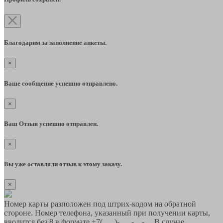
Благодарим за заполнение анкеты.
×
Ваше сообщение успешно отправлено.
×
Ваш Отзыв успешно отправлен.
×
Вы уже оставляли отзыв к этому заказу.
×
Номер карты разположен под штрих-кодом на обратной
стороне. Номер телефона, указанный при получении карты,
вводится без 8 в формате +7(___)-___-__-__ В случае