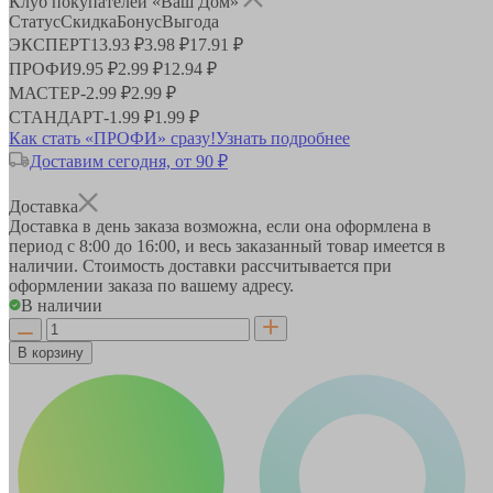
Клуб покупателей «Ваш Дом»
Статус
Скидка
Бонус
Выгода
ЭКСПЕРТ
13.93 ₽
3.98 ₽
17.91 ₽
ПРОФИ
9.95 ₽
2.99 ₽
12.94 ₽
МАСТЕР
-
2.99 ₽
2.99 ₽
СТАНДАРТ
-
1.99 ₽
1.99 ₽
Как стать «ПРОФИ» сразу!
Узнать подробнее
Доставим сегодня, от 90 ₽
Доставка
Доставка в день заказа возможна, если она оформлена в
период
с 8:00 до 16:00
, и весь заказанный товар имеется в
наличии. Стоимость доставки рассчитывается при
оформлении заказа по вашему адресу.
В наличии
В корзину