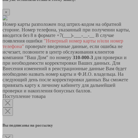
×
Номер карты разположен под штрих-кодом на обратной
стороне. Номер телефона, указанный при получении карты,
вводится без 8 в формате +7(___)-___-__-__ В случае
появления ошибки
"Неверный номер карты и/или номер
телефона"
проверьте введенные данные, если ошибка не
исчезает, позвоните в центр обслуживания клиентов
компании "Ваш Дом" по номеру
310-000-3
для проверки и
при необходимости корректировки Ваших данных. Для
Внесения изменений в реистрационные данные Вам будет
необходимо назвать номер карты и Ф.И.О. владельца. На
следующий день после корректировки данных Вы сможете
привязать карту к личному кабинету для дальнейшей
проверки и накопления бонусных баллов.
Поступление товара
Вы подписаны на рассылку