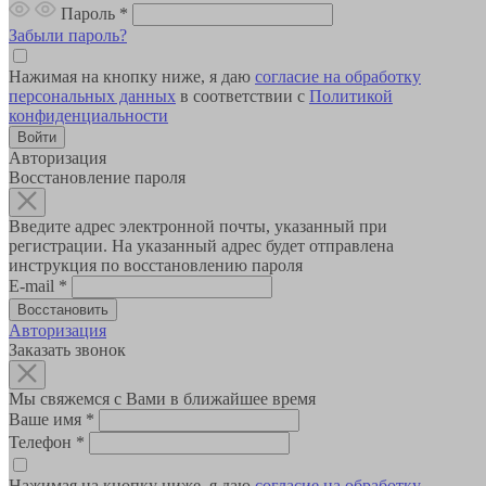
Пароль
*
Забыли пароль?
Нажимая на кнопку ниже, я даю
согласие на обработку
персональных данных
в соответствии с
Политикой
конфиденциальности
Авторизация
Восстановление пароля
Введите адрес электронной почты, указанный при
регистрации. На указанный адрес будет отправлена
инструкция по восстановлению пароля
E-mail
*
Авторизация
Заказать звонок
Мы свяжемся с Вами в ближайшее время
Ваше имя
*
Телефон
*
Нажимая на кнопку ниже, я даю
согласие на обработку