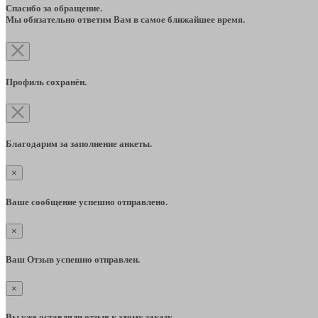
Спасибо за обращение.
Мы обязательно ответим Вам в самое ближайшее время.
Профиль сохранён.
Благодарим за заполнение анкеты.
×
Ваше сообщение успешно отправлено.
×
Ваш Отзыв успешно отправлен.
×
Вы уже оставляли отзыв к этому заказу.