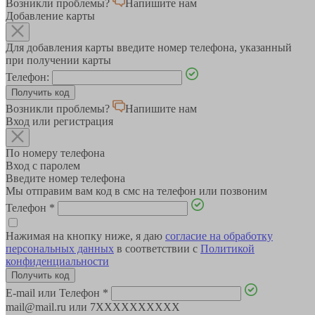
Возникли проблемы?
Напишите нам
Добавление карты
Для добавления карты введите номер телефона, указанный
при получении карты
Телефон:
Возникли проблемы?
Напишите нам
Вход или регистрация
По номеру телефона
Вход с паролем
Введите номер телефона
Мы отправим вам код в смс на телефон или позвоним
Телефон
*
Нажимая на кнопку ниже, я даю
согласие на обработку
персональных данных
в соответствии с
Политикой
конфиденциальности
E-mail или Телефон
*
mail@mail.ru или 7XXXXXXXXXX