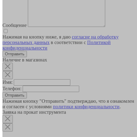
Сообщение
Нажимая на кнопку ниже, я даю
согласие на обработку
персональных данных
в соответствии с
Политикой
конфиденциальности
Наличие в магазинах
Имя:
Телефон:
Отправить
Нажимая кнопку "Отправить" подтверждаю, что я ознакомлен
и согласен с условиями
политики конфиденциальности
.
Заявка на прокат инструмента