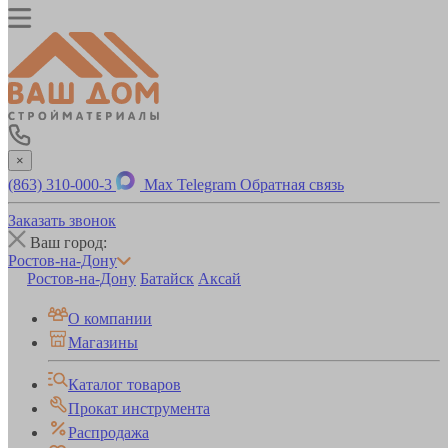
×
(863) 310-000-3
Max
Telegram
Обратная связь
Заказать звонок
Ваш город:
Ростов-на-Дону
Ростов-на-Дону
Батайск
Аксай
О компании
Магазины
Каталог товаров
Прокат инструмента
Распродажа