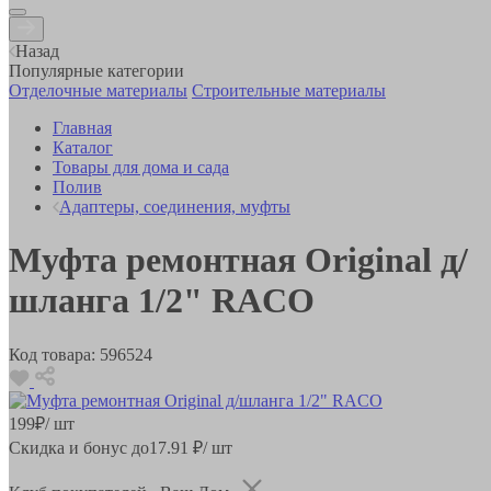
Назад
Популярные категории
Отделочные материалы
Строительные материалы
Главная
Каталог
Товары для дома и сада
Полив
Адаптеры, соединения, муфты
Муфта ремонтная Original д/
шланга 1/2" RACO
Код товара:
596524
199
₽
/ шт
Скидка и бонус до
17.91
₽/ шт